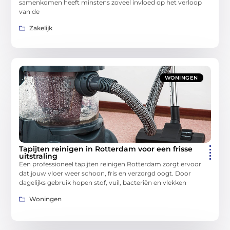
samenkomen heeft minstens zoveel invloed op het verloop
van de
Zakelijk
WONINGEN
Tapijten reinigen in Rotterdam voor een frisse
uitstraling
Een professioneel tapijten reinigen Rotterdam zorgt ervoor
dat jouw vloer weer schoon, fris en verzorgd oogt. Door
dagelijks gebruik hopen stof, vuil, bacteriën en vlekken
Woningen