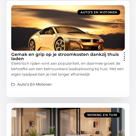
AUTO’S EN MOTOREN
Gemak en grip op je stroomkosten dankzij thuis
laden
Elektrisch rijden wint aan populariteit, en daarmee groeit de
behoefte aan een betrouwbare laadoplossing bij huis. Met een
eigen laadpaal ben je niet langer afhankelijk
Auto’s En Motoren
WONING EN TUIN