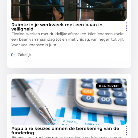
Ruimte in je werkweek met een baan in
veiligheid
Flexibel werken met duidelijke afspraken Niet iedereen zoekt
een baan van maandag tot en met vrijdag, van negen tot vijf.
Voor veel mensen is juist
Zakelijk
BEDRIJVEN
Populaire keuzes binnen de berekening van de
fundering
Binnen constructieve projecten grijpen bedrijven vaak terug