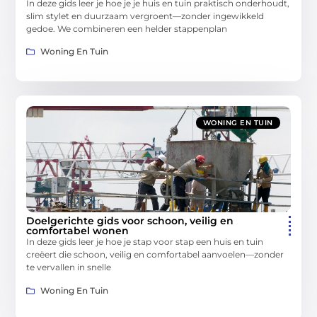
In deze gids leer je hoe je je huis en tuin praktisch onderhoudt,
slim stylet en duurzaam vergroent—zonder ingewikkeld
gedoe. We combineren een helder stappenplan
Woning En Tuin
WONING EN TUIN
Doelgerichte gids voor schoon, veilig en
comfortabel wonen
In deze gids leer je hoe je stap voor stap een huis en tuin
creëert die schoon, veilig en comfortabel aanvoelen—zonder
te vervallen in snelle
Woning En Tuin