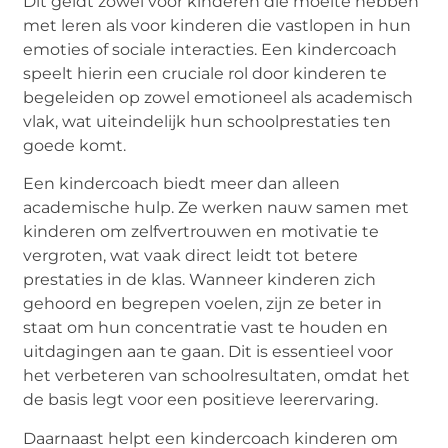
Dit geldt zowel voor kinderen die moeite hebben
met leren als voor kinderen die vastlopen in hun
emoties of sociale interacties. Een kindercoach
speelt hierin een cruciale rol door kinderen te
begeleiden op zowel emotioneel als academisch
vlak, wat uiteindelijk hun schoolprestaties ten
goede komt.
Een kindercoach biedt meer dan alleen
academische hulp. Ze werken nauw samen met
kinderen om zelfvertrouwen en motivatie te
vergroten, wat vaak direct leidt tot betere
prestaties in de klas. Wanneer kinderen zich
gehoord en begrepen voelen, zijn ze beter in
staat om hun concentratie vast te houden en
uitdagingen aan te gaan. Dit is essentieel voor
het verbeteren van schoolresultaten, omdat het
de basis legt voor een positieve leerervaring.
Daarnaast helpt een kindercoach kinderen om