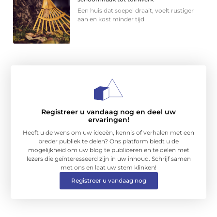
Een huis dat soepel draait, voelt rustiger
aan en kost minder tijd
Registreer u vandaag nog en deel uw
ervaringen!
Heeft u de wens om uw ideeën, kennis of verhalen met een
breder publiek te delen? Ons platform biedt u de
mogelijkheid om uw blog te publiceren en te delen met
lezers die geïnteresseerd zijn in uw inhoud. Schrijf samen
met ons en laat uw stem klinken!
Registreer u vandaag nog