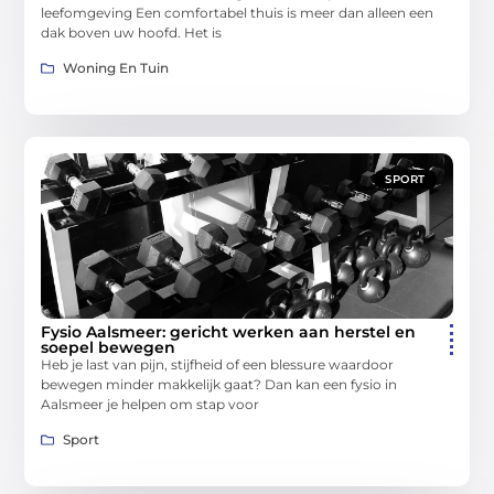
leefomgeving Een comfortabel thuis is meer dan alleen een
dak boven uw hoofd. Het is
Woning En Tuin
SPORT
Fysio Aalsmeer: gericht werken aan herstel en
soepel bewegen
Heb je last van pijn, stijfheid of een blessure waardoor
bewegen minder makkelijk gaat? Dan kan een fysio in
Aalsmeer je helpen om stap voor
Sport