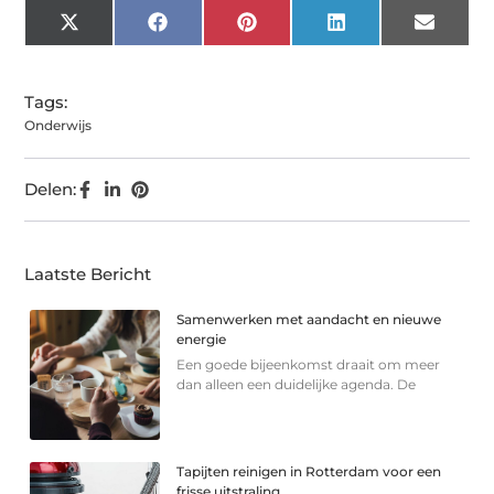
X
Facebook
Pinterest
LinkedIn
Email
(Twitter)
Tags:
Onderwijs
Delen:
Laatste Bericht
Samenwerken met aandacht en nieuwe
energie
Een goede bijeenkomst draait om meer
dan alleen een duidelijke agenda. De
Tapijten reinigen in Rotterdam voor een
frisse uitstraling