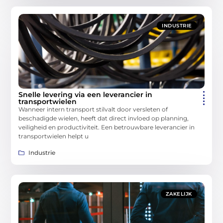
INDUSTRIE
Snelle levering via een leverancier in
transportwielen
Wanneer intern transport stilvalt door versleten of
beschadigde wielen, heeft dat direct invloed op planning,
veiligheid en productiviteit. Een betrouwbare leverancier in
transportwielen helpt u
Industrie
ZAKELIJK