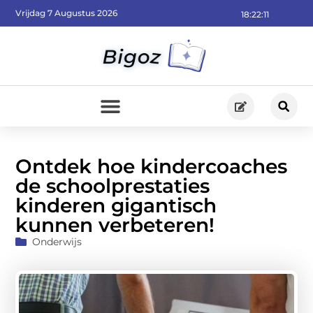
Vrijdag 7 Augustus 2026
18:22:12
Ontdek hoe kindercoaches
de schoolprestaties
kinderen gigantisch
kunnen verbeteren!
Onderwijs