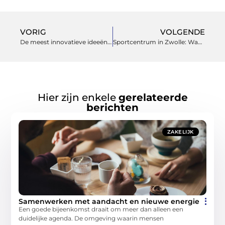
VORIG
VOLGENDE
De meest innovatieve ideeën in de wereld van sport en beweging
Sportcentrum in Zwolle: Waar op te Letten?
Hier zijn enkele
gerelateerde
berichten
ZAKELIJK
Samenwerken met aandacht en nieuwe energie
Een goede bijeenkomst draait om meer dan alleen een
duidelijke agenda. De omgeving waarin mensen