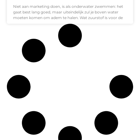
Niet aan marketing doen, is als onderwater zwemmen: het
gaat best lang goed, maar uiteindelijk zul je boven water
moeten komen om adem te halen. Wat zuurstof is voor de