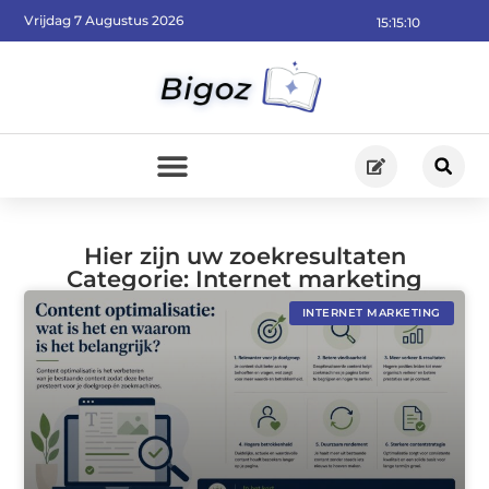
Vrijdag 7 Augustus 2026
15:15:11
Hier zijn uw zoekresultaten
Categorie: Internet marketing
INTERNET MARKETING