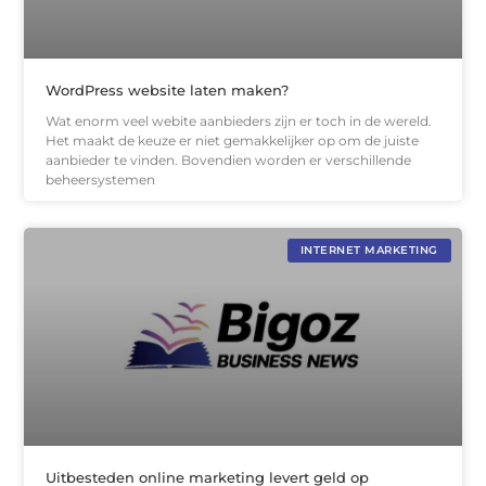
WordPress website laten maken?
Wat enorm veel webite aanbieders zijn er toch in de wereld.
Het maakt de keuze er niet gemakkelijker op om de juiste
aanbieder te vinden. Bovendien worden er verschillende
beheersystemen
INTERNET MARKETING
Uitbesteden online marketing levert geld op