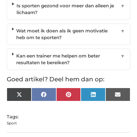
Is sporten gezond voor meer dan alleen je
▼
lichaam?
Wat moet ik doen als ik geen motivatie
▼
heb om te sporten?
Kan een trainer me helpen om beter
▼
resultaten te bereiken?
Goed artikel? Deel hem dan op:
X
Facebook
Pinterest
LinkedIn
Email
(Twitter)
Tags:
Sport