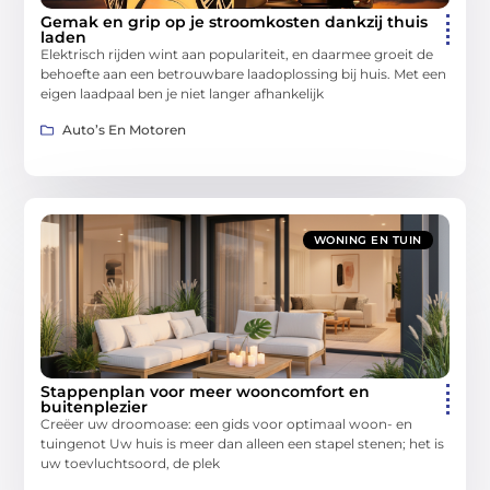
Gemak en grip op je stroomkosten dankzij thuis
laden
Elektrisch rijden wint aan populariteit, en daarmee groeit de
behoefte aan een betrouwbare laadoplossing bij huis. Met een
eigen laadpaal ben je niet langer afhankelijk
Auto’s En Motoren
WONING EN TUIN
Stappenplan voor meer wooncomfort en
buitenplezier
Creëer uw droomoase: een gids voor optimaal woon- en
tuingenot Uw huis is meer dan alleen een stapel stenen; het is
uw toevluchtsoord, de plek