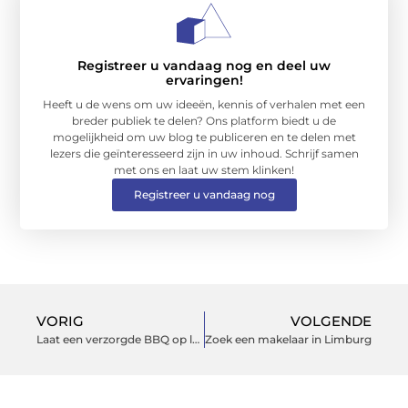
Registreer u vandaag nog en deel uw
ervaringen!
Heeft u de wens om uw ideeën, kennis of verhalen met een
breder publiek te delen? Ons platform biedt u de
mogelijkheid om uw blog te publiceren en te delen met
lezers die geïnteresseerd zijn in uw inhoud. Schrijf samen
met ons en laat uw stem klinken!
Registreer u vandaag nog
VORIG
VOLGENDE
Laat een verzorgde BBQ op locatie regelen door deze cateraar
Zoek een makelaar in Limburg