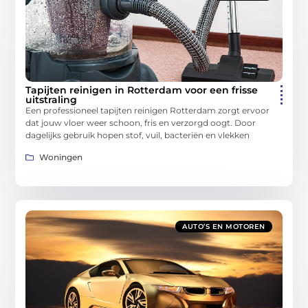
Tapijten reinigen in Rotterdam voor een frisse
uitstraling
Een professioneel tapijten reinigen Rotterdam zorgt ervoor
dat jouw vloer weer schoon, fris en verzorgd oogt. Door
dagelijks gebruik hopen stof, vuil, bacteriën en vlekken
Woningen
AUTO’S EN MOTOREN