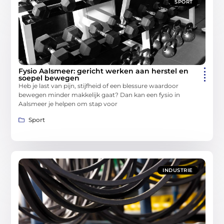
SPORT
Fysio Aalsmeer: gericht werken aan herstel en
soepel bewegen
Heb je last van pijn, stijfheid of een blessure waardoor
bewegen minder makkelijk gaat? Dan kan een fysio in
Aalsmeer je helpen om stap voor
Sport
INDUSTRIE