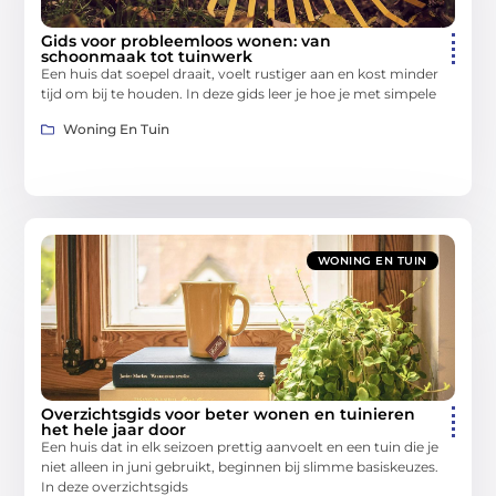
Gids voor probleemloos wonen: van
schoonmaak tot tuinwerk
Een huis dat soepel draait, voelt rustiger aan en kost minder
tijd om bij te houden. In deze gids leer je hoe je met simpele
Woning En Tuin
WONING EN TUIN
Overzichtsgids voor beter wonen en tuinieren
het hele jaar door
Een huis dat in elk seizoen prettig aanvoelt en een tuin die je
niet alleen in juni gebruikt, beginnen bij slimme basiskeuzes.
In deze overzichtsgids