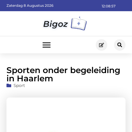
Zaterdag 8 Augustus 2026
12:08:58
Sporten onder begeleiding
in Haarlem
Sport