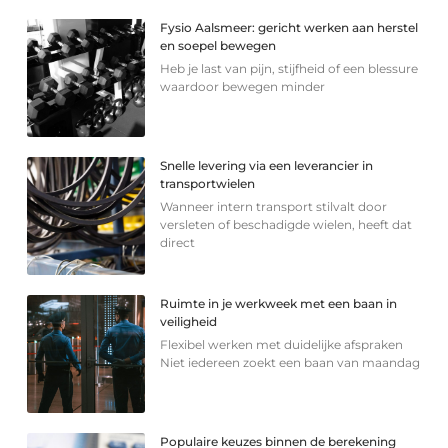
Fysio Aalsmeer: gericht werken aan herstel
en soepel bewegen
Heb je last van pijn, stijfheid of een blessure
waardoor bewegen minder
Snelle levering via een leverancier in
transportwielen
Wanneer intern transport stilvalt door
versleten of beschadigde wielen, heeft dat
direct
Ruimte in je werkweek met een baan in
veiligheid
Flexibel werken met duidelijke afspraken
Niet iedereen zoekt een baan van maandag
Populaire keuzes binnen de berekening