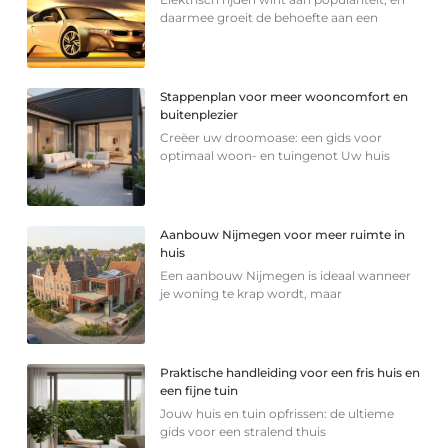
daarmee groeit de behoefte aan een
Stappenplan voor meer wooncomfort en
buitenplezier
Creëer uw droomoase: een gids voor
optimaal woon- en tuingenot Uw huis
Aanbouw Nijmegen voor meer ruimte in
huis
Een aanbouw Nijmegen is ideaal wanneer
je woning te krap wordt, maar
Praktische handleiding voor een fris huis en
een fijne tuin
Jouw huis en tuin opfrissen: de ultieme
gids voor een stralend thuis