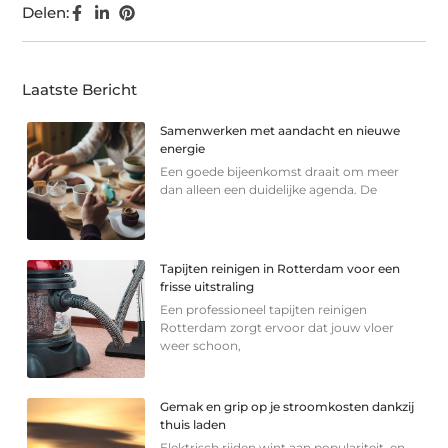
Delen:
Laatste Bericht
Samenwerken met aandacht en nieuwe
energie
Een goede bijeenkomst draait om meer
dan alleen een duidelijke agenda. De
Tapijten reinigen in Rotterdam voor een
frisse uitstraling
Een professioneel tapijten reinigen
Rotterdam zorgt ervoor dat jouw vloer
weer schoon,
Gemak en grip op je stroomkosten dankzij
thuis laden
Elektrisch rijden wint aan populariteit, en