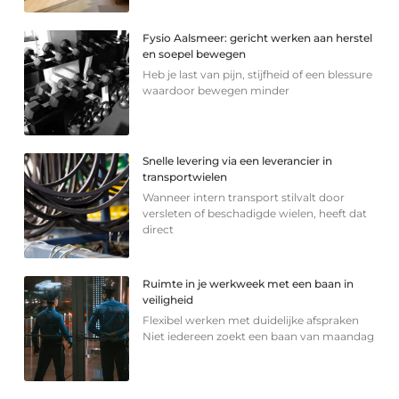
Fysio Aalsmeer: gericht werken aan herstel
en soepel bewegen
Heb je last van pijn, stijfheid of een blessure
waardoor bewegen minder
Snelle levering via een leverancier in
transportwielen
Wanneer intern transport stilvalt door
versleten of beschadigde wielen, heeft dat
direct
Ruimte in je werkweek met een baan in
veiligheid
Flexibel werken met duidelijke afspraken
Niet iedereen zoekt een baan van maandag