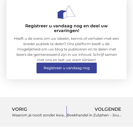
Registreer u vandaag nog en deel uw
ervaringen!
Heeft u de wens om uw ideeën, kennis of verhalen met een
breder publiek te delen? Ons platform biedt u de
mogelijkheid om uw blog te publiceren en te delen met
lezers die geïnteresseerd zijn in uw inhoud. Schrijf samen
met ons en laat uw stem klinken!
Registreer u vandaag nog
VORIG
VOLGENDE
Waarom je nooit zonder kwaliteitshout moet zitten
Boekhandel in Zutphen – Jouw Literaire Oase