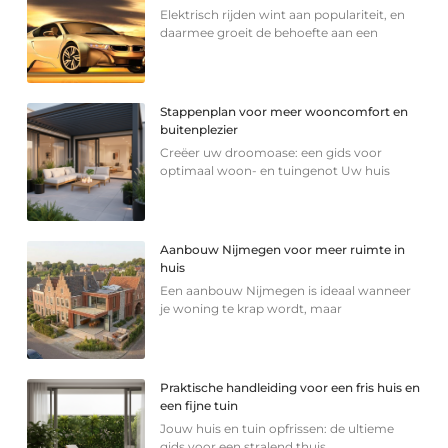
Elektrisch rijden wint aan populariteit, en
daarmee groeit de behoefte aan een
Stappenplan voor meer wooncomfort en
buitenplezier
Creëer uw droomoase: een gids voor
optimaal woon- en tuingenot Uw huis
Aanbouw Nijmegen voor meer ruimte in
huis
Een aanbouw Nijmegen is ideaal wanneer
je woning te krap wordt, maar
Praktische handleiding voor een fris huis en
een fijne tuin
Jouw huis en tuin opfrissen: de ultieme
gids voor een stralend thuis