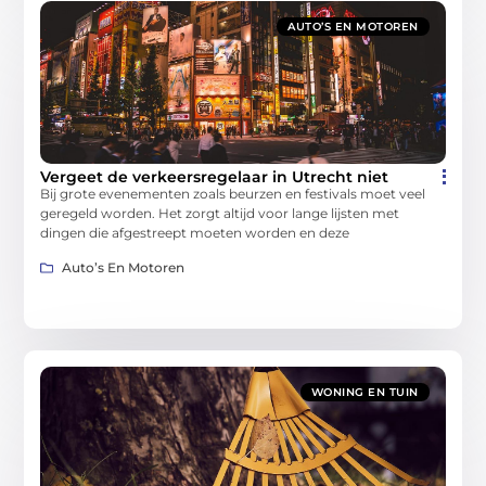
AUTO’S EN MOTOREN
Vergeet de verkeersregelaar in Utrecht niet
Bij grote evenementen zoals beurzen en festivals moet veel
geregeld worden. Het zorgt altijd voor lange lijsten met
dingen die afgestreept moeten worden en deze
Auto’s En Motoren
WONING EN TUIN