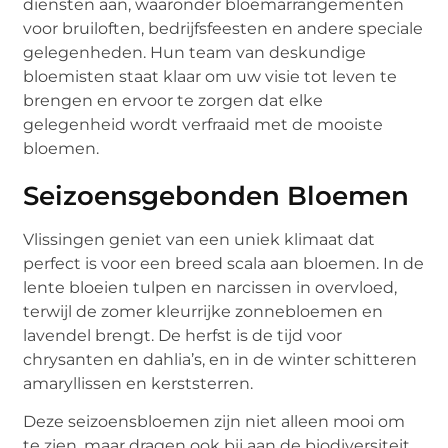
diensten aan, waaronder bloemarrangementen
voor bruiloften, bedrijfsfeesten en andere speciale
gelegenheden. Hun team van deskundige
bloemisten staat klaar om uw visie tot leven te
brengen en ervoor te zorgen dat elke
gelegenheid wordt verfraaid met de mooiste
bloemen.
Seizoensgebonden Bloemen
Vlissingen geniet van een uniek klimaat dat
perfect is voor een breed scala aan bloemen. In de
lente bloeien tulpen en narcissen in overvloed,
terwijl de zomer kleurrijke zonnebloemen en
lavendel brengt. De herfst is de tijd voor
chrysanten en dahlia’s, en in de winter schitteren
amaryllissen en kerststerren.
Deze seizoensbloemen zijn niet alleen mooi om
te zien, maar dragen ook bij aan de biodiversiteit