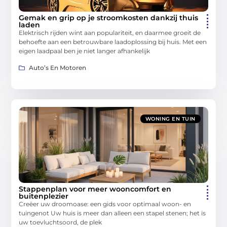
Gemak en grip op je stroomkosten dankzij thuis
laden
Elektrisch rijden wint aan populariteit, en daarmee groeit de
behoefte aan een betrouwbare laadoplossing bij huis. Met een
eigen laadpaal ben je niet langer afhankelijk
Auto’s En Motoren
WONING EN TUIN
Stappenplan voor meer wooncomfort en
buitenplezier
Creëer uw droomoase: een gids voor optimaal woon- en
tuingenot Uw huis is meer dan alleen een stapel stenen; het is
uw toevluchtsoord, de plek