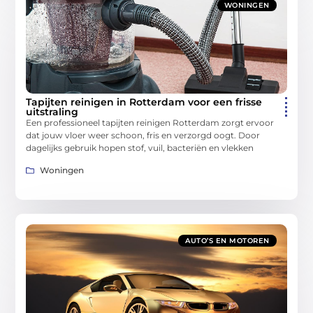
WONINGEN
Tapijten reinigen in Rotterdam voor een frisse
uitstraling
Een professioneel tapijten reinigen Rotterdam zorgt ervoor
dat jouw vloer weer schoon, fris en verzorgd oogt. Door
dagelijks gebruik hopen stof, vuil, bacteriën en vlekken
Woningen
AUTO’S EN MOTOREN