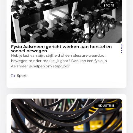
SPORT
Fysio Aalsmeer: gericht werken aan herstel en
soepel bewegen
Heb je last van pijn, stijfheid of een blessure waardoor
bewegen minder makkelijk gaat? Dan kan een fysio in
Aalsmeer je helpen om stap voor
Sport
INDUSTRIE