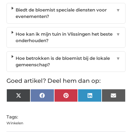
Biedt de bloemist speciale diensten voor
▼
evenementen?
Hoe kan ik mijn tuin in Vlissingen het beste
▼
onderhouden?
Hoe betrokken is de bloemist bij de lokale
▼
gemeenschap?
Goed artikel? Deel hem dan op:
X
Facebook
Pinterest
LinkedIn
Email
(Twitter)
Tags:
Winkelen