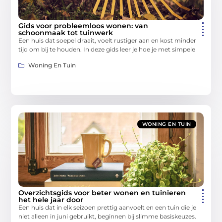
Gids voor probleemloos wonen: van
schoonmaak tot tuinwerk
Een huis dat soepel draait, voelt rustiger aan en kost minder
tijd om bij te houden. In deze gids leer je hoe je met simpele
Woning En Tuin
WONING EN TUIN
Overzichtsgids voor beter wonen en tuinieren
het hele jaar door
Een huis dat in elk seizoen prettig aanvoelt en een tuin die je
niet alleen in juni gebruikt, beginnen bij slimme basiskeuzes.