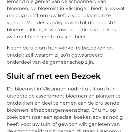
iemand die geniet van de schoonheid van
bloemen, de bloemist in Vlissingen biedt alles wat
u nodig heeft om uw liefde voor bloemen te
voeden. Van deskundig advies tot de mooiste
bloemstukken, zij zijn uw go-to bron voor alles
wat met bloemen te maken heeft.
Neem de tijd om hun winkel te bezoeken en
ontdek zelf waarom zij zo’n gewaardeerd
onderdeel van de gemeenschap zijn.
Sluit af met een Bezoek
De bloemist in Vlissingen nodigt u uit om hun
uitgebreide assortiment bloemen en planten te
ontdekken en deel te nemen aan de bruisende
bloemenliefhebbersgemeenschap. Of u nu op
zoek bent naar een speciaal boeket, advies nodig
heeft voor uw tuin, of gewoon wilt genieten van
de schoonheid van bloemen, zij staan klaar om u