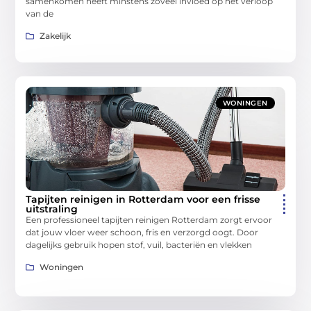
samenkomen heeft minstens zoveel invloed op het verloop
van de
Zakelijk
WONINGEN
Tapijten reinigen in Rotterdam voor een frisse
uitstraling
Een professioneel tapijten reinigen Rotterdam zorgt ervoor
dat jouw vloer weer schoon, fris en verzorgd oogt. Door
dagelijks gebruik hopen stof, vuil, bacteriën en vlekken
Woningen