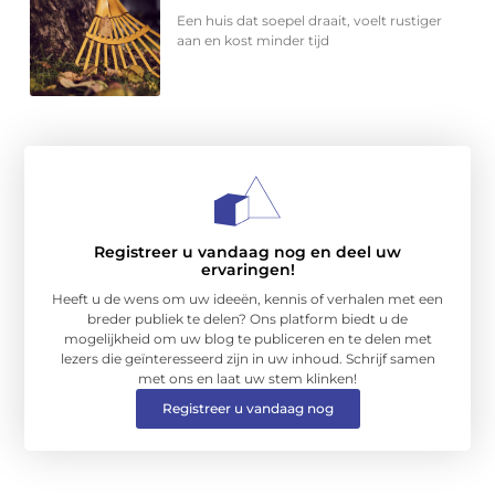
Een huis dat soepel draait, voelt rustiger
aan en kost minder tijd
Registreer u vandaag nog en deel uw
ervaringen!
Heeft u de wens om uw ideeën, kennis of verhalen met een
breder publiek te delen? Ons platform biedt u de
mogelijkheid om uw blog te publiceren en te delen met
lezers die geïnteresseerd zijn in uw inhoud. Schrijf samen
met ons en laat uw stem klinken!
Registreer u vandaag nog