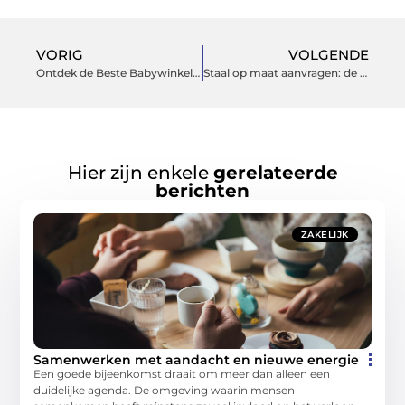
VORIG
VOLGENDE
Ontdek de Beste Babywinkel in Assen voor Al Uw Babybenodigdheden
Staal op maat aanvragen: de voordelen voor uw project
Hier zijn enkele
gerelateerde
berichten
ZAKELIJK
Samenwerken met aandacht en nieuwe energie
Een goede bijeenkomst draait om meer dan alleen een
duidelijke agenda. De omgeving waarin mensen