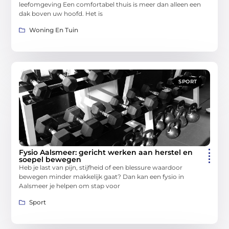
leefomgeving Een comfortabel thuis is meer dan alleen een
dak boven uw hoofd. Het is
Woning En Tuin
SPORT
Fysio Aalsmeer: gericht werken aan herstel en
soepel bewegen
Heb je last van pijn, stijfheid of een blessure waardoor
bewegen minder makkelijk gaat? Dan kan een fysio in
Aalsmeer je helpen om stap voor
Sport