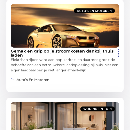
AUTO’S EN MOTOREN
Gemak en grip op je stroomkosten dankzij thuis
laden
Elektrisch rijden wint aan populariteit, en daarmee groeit de
behoefte aan een betrouwbare laadoplossing bij huis. Met een
eigen laadpaal ben je niet langer afhankelijk
Auto’s En Motoren
WONING EN TUIN