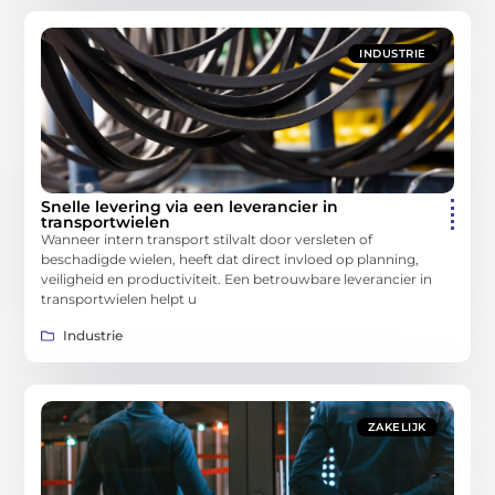
INDUSTRIE
Snelle levering via een leverancier in
transportwielen
Wanneer intern transport stilvalt door versleten of
beschadigde wielen, heeft dat direct invloed op planning,
veiligheid en productiviteit. Een betrouwbare leverancier in
transportwielen helpt u
Industrie
ZAKELIJK