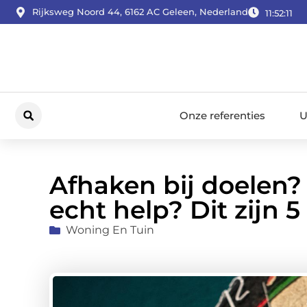
Rijksweg Noord 44, 6162 AC Geleen, Nederland
11:52:12
Onze referenties
U
Afhaken bij doelen? D
echt help? Dit zijn 5
Woning En Tuin