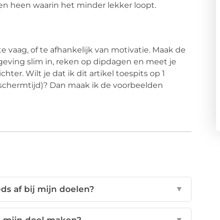
ken heen waarin het minder lekker loopt.
 te vaag, of te afhankelijk van motivatie. Maak de
omgeving slim in, reken op dipdagen en meet je
er. Wilt je dat ik dit artikel toespits op 1
r schermtijd)? Dan maak ik de voorbeelden
s af bij mijn doelen?
▼
▼