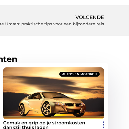
VOLGENDE
e Umrah: praktische tips voor een bijzondere reis
hten
AUTO’S EN MOTOREN
Gemak en grip op je stroomkosten
dankzij thuis laden