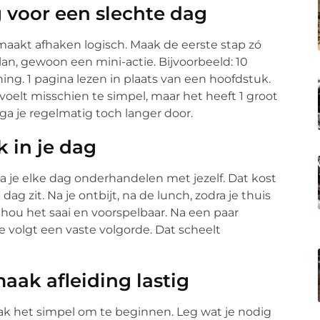
g voor een slechte dag
maakt afhaken logisch. Maak de eerste stap zó
plan, gewoon een mini-actie. Bijvoorbeeld: 10
ng. 1 pagina lezen in plaats van een hoofdstuk.
 voelt misschien te simpel, maar het heeft 1 groot
, ga je regelmatig toch langer door.
k in je dag
a je elke dag onderhandelen met jezelf. Dat kost
ag zit. Na je ontbijt, na de lunch, zodra je thuis
hou het saai en voorspelbaar. Na een paar
 volgt een vaste volgorde. Dat scheelt
aak afleiding lastig
ak het simpel om te beginnen. Leg wat je nodig