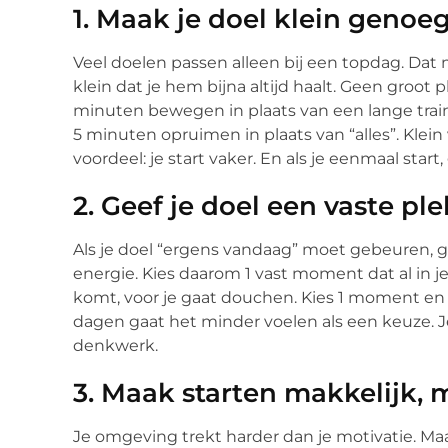
1. Maak je doel klein genoe
Veel doelen passen alleen bij een topdag. Dat 
klein dat je hem bijna altijd haalt. Geen groot 
minuten bewegen in plaats van een lange traini
5 minuten opruimen in plaats van “alles”. Klein
voordeel: je start vaker. En als je eenmaal start
2. Geef je doel een vaste ple
Als je doel “ergens vandaag” moet gebeuren, g
energie. Kies daarom 1 vast moment dat al in je d
komt, voor je gaat douchen. Kies 1 moment en 
dagen gaat het minder voelen als een keuze. Je
denkwerk.
3. Maak starten makkelijk, m
Je omgeving trekt harder dan je motivatie. Ma