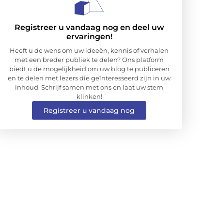
Registreer u vandaag nog en deel uw
ervaringen!
Heeft u de wens om uw ideeën, kennis of verhalen
met een breder publiek te delen? Ons platform
biedt u de mogelijkheid om uw blog te publiceren
en te delen met lezers die geïnteresseerd zijn in uw
inhoud. Schrijf samen met ons en laat uw stem
klinken!
Registreer u vandaag nog