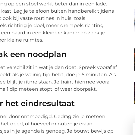
ding op een stoel werkt beter dan in een lade.
kast. Leg je telefoon buiten handbereik tijdens
ook bij vaste routines in huis, zoals
els richting je doel, meer drempels richting
e een haard in een kleinere kamer en zoek je
or kleine ruimtes.
aak een noodplan
t verschil zit in wat je dan doet. Spreek vooraf af
eeld: als je weinig tijd hebt, doe je 5 minuten. Als
 blijft je ritme staan. Je traint hiermee vooral
 na 1 dip meteen stopt, of weer doorpakt.
ar het eindresultaat
snel door ontmoedigd. Gedrag zie je meteen.
e het deed, of hoeveel minuten je eraan
sjes in je agenda is genoeg. Je bouwt bewijs op