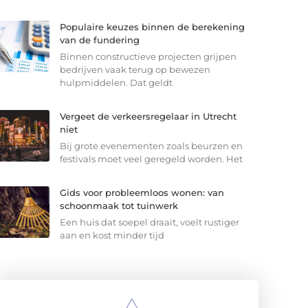
Populaire keuzes binnen de berekening
van de fundering
Binnen constructieve projecten grijpen
bedrijven vaak terug op bewezen
hulpmiddelen. Dat geldt
Vergeet de verkeersregelaar in Utrecht
niet
Bij grote evenementen zoals beurzen en
festivals moet veel geregeld worden. Het
Gids voor probleemloos wonen: van
schoonmaak tot tuinwerk
Een huis dat soepel draait, voelt rustiger
aan en kost minder tijd