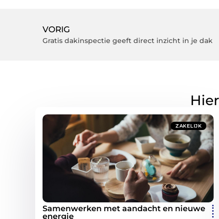
VORIG
Gratis dakinspectie geeft direct inzicht in je dak
Hier
ZAKELIJK
Samenwerken met aandacht en nieuwe
energie