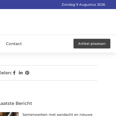
Zondag 9 Augustus 2026
Contact
Artikel plaatsen
Delen:
Laatste Bericht
Samenwerken met aandacht en nieuwe