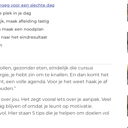
enoeg voor een slechte dag
e plek in je dag
jk, maak afleiding lastig
en maak een noodplan
t naar het eindresultaat
an
ollen, gezonder eten, eindelijk die cursus
rgie, je hebt zin om te knallen. En dan komt het
t, een volle agenda. Voor je het weet haak je af
houden.”
over jou. Het zegt vooral iets over je aanpak. Veel
g blijven of omdat je leunt op motivatie.
ol. Hier staan 5 tips die je helpen om doelen vol