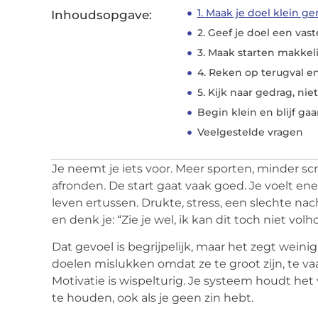
1. Maak je doel klein g
Inhoudsopgave:
2. Geef je doel een vast
3. Maak starten makkeli
4. Reken op terugval 
5. Kijk naar gedrag, nie
Begin klein en blijf ga
Veelgestelde vragen
Je neemt je iets voor. Meer sporten, minder scr
afronden. De start gaat vaak goed. Je voelt ene
leven ertussen. Drukte, stress, een slechte nach
en denk je: “Zie je wel, ik kan dit toch niet vol
Dat gevoel is begrijpelijk, maar het zegt weinig 
doelen mislukken omdat ze te groot zijn, te vaa
Motivatie is wispelturig. Je systeem houdt het v
te houden, ook als je geen zin hebt.