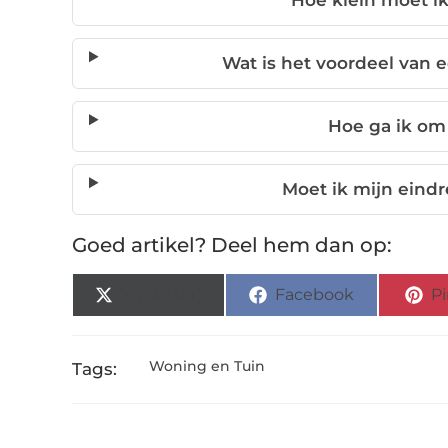
Hoe klein moet i
Wat is het voordeel van e
Hoe ga ik om
Moet ik mijn eindr
Goed artikel? Deel hem dan op:
X (Twitter)
Facebook
Pi
Woning en Tuin
Tags: