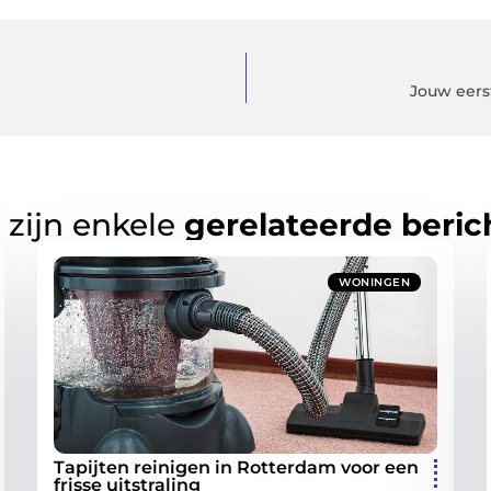
Jouw eerst
 zijn enkele
gerelateerde beric
WONINGEN
Tapijten reinigen in Rotterdam voor een
frisse uitstraling