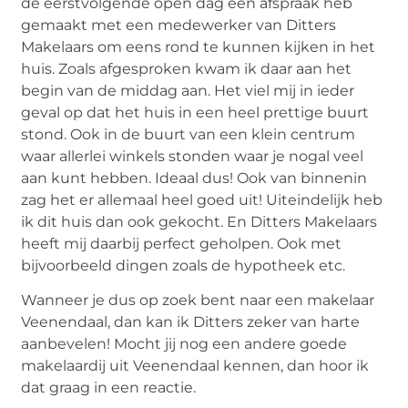
de eerstvolgende open dag een afspraak heb
gemaakt met een medewerker van Ditters
Makelaars om eens rond te kunnen kijken in het
huis. Zoals afgesproken kwam ik daar aan het
begin van de middag aan. Het viel mij in ieder
geval op dat het huis in een heel prettige buurt
stond. Ook in de buurt van een klein centrum
waar allerlei winkels stonden waar je nogal veel
aan kunt hebben. Ideaal dus! Ook van binnenin
zag het er allemaal heel goed uit! Uiteindelijk heb
ik dit huis dan ook gekocht. En Ditters Makelaars
heeft mij daarbij perfect geholpen. Ook met
bijvoorbeeld dingen zoals de hypotheek etc.
Wanneer je dus op zoek bent naar een makelaar
Veenendaal, dan kan ik Ditters zeker van harte
aanbevelen! Mocht jij nog een andere goede
makelaardij uit Veenendaal kennen, dan hoor ik
dat graag in een reactie.