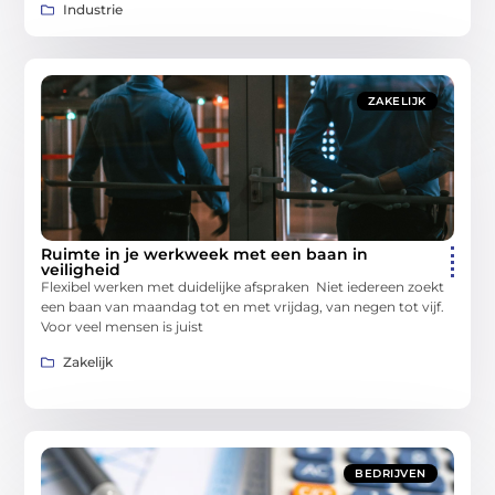
Industrie
ZAKELIJK
Ruimte in je werkweek met een baan in
veiligheid
Flexibel werken met duidelijke afspraken Niet iedereen zoekt
een baan van maandag tot en met vrijdag, van negen tot vijf.
Voor veel mensen is juist
Zakelijk
BEDRIJVEN