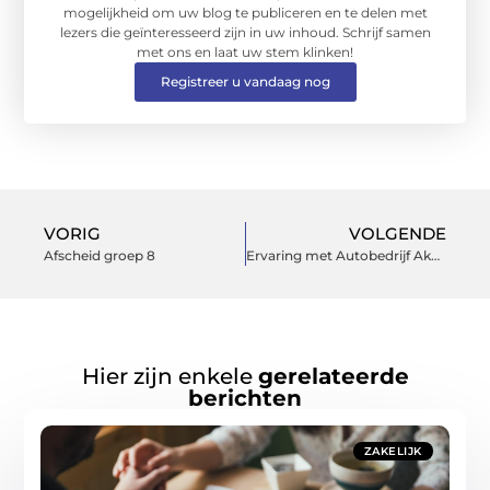
mogelijkheid om uw blog te publiceren en te delen met
lezers die geïnteresseerd zijn in uw inhoud. Schrijf samen
met ons en laat uw stem klinken!
Registreer u vandaag nog
VORIG
VOLGENDE
Afscheid groep 8
Ervaring met Autobedrijf Akkrum
Hier zijn enkele
gerelateerde
berichten
ZAKELIJK