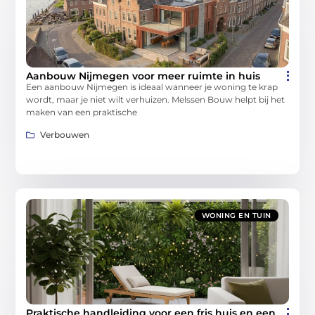
Aanbouw Nijmegen voor meer ruimte in huis
Een aanbouw Nijmegen is ideaal wanneer je woning te krap
wordt, maar je niet wilt verhuizen. Melssen Bouw helpt bij het
maken van een praktische
Verbouwen
WONING EN TUIN
Praktische handleiding voor een fris huis en een