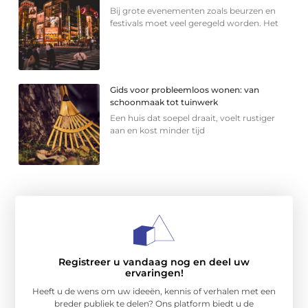
Bij grote evenementen zoals beurzen en
festivals moet veel geregeld worden. Het
Gids voor probleemloos wonen: van
schoonmaak tot tuinwerk
Een huis dat soepel draait, voelt rustiger
aan en kost minder tijd
Registreer u vandaag nog en deel uw
ervaringen!
Heeft u de wens om uw ideeën, kennis of verhalen met een
breder publiek te delen? Ons platform biedt u de