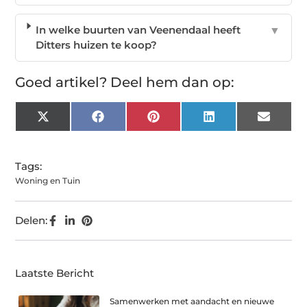
In welke buurten van Veenendaal heeft
▼
Ditters huizen te koop?
Goed artikel? Deel hem dan op:
X
Facebook
Pinterest
LinkedIn
Email
(Twitter)
Tags:
Woning en Tuin
Delen:
Laatste Bericht
Samenwerken met aandacht en nieuwe