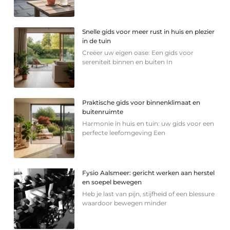
Snelle gids voor meer rust in huis en plezier
in de tuin
Creëer uw eigen oase: Een gids voor
sereniteit binnen en buiten In
Praktische gids voor binnenklimaat en
buitenruimte
Harmonie in huis en tuin: uw gids voor een
perfecte leefomgeving Een
Fysio Aalsmeer: gericht werken aan herstel
en soepel bewegen
Heb je last van pijn, stijfheid of een blessure
waardoor bewegen minder