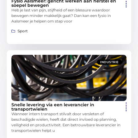
Fysio Aalsmeer: gericht werken aan herstel en
soepel bewegen
Heb je last van pijn, stijfheid of een blessure waardoor
bewegen minder makkelijk gaat? Dan kan een fysio in
Aalsmeer je helpen om stap voor
Sport
INDUSTRIE
Snelle levering via een leverancier in
transportwielen
Wanneer intern transport stilvalt door versleten of
beschadigde wielen, heeft dat direct invloed op planning,
veiligheid en productiviteit. Een betrouwbare leverancier in
transportwielen helpt u