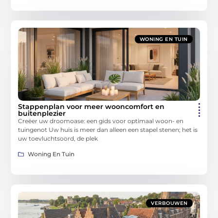
WONING EN TUIN
Stappenplan voor meer wooncomfort en
buitenplezier
Creëer uw droomoase: een gids voor optimaal woon- en
tuingenot Uw huis is meer dan alleen een stapel stenen; het is
uw toevluchtsoord, de plek
Woning En Tuin
VERBOUWEN