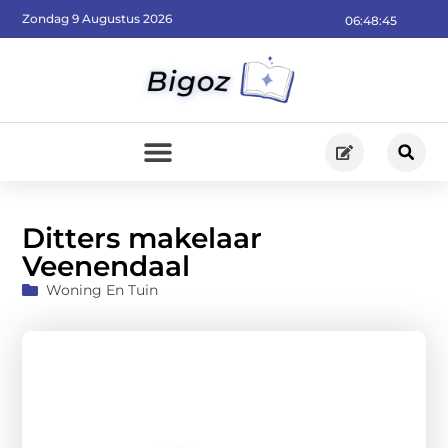
Zondag 9 Augustus 2026
06:48:47
Ditters makelaar
Veenendaal
Woning En Tuin