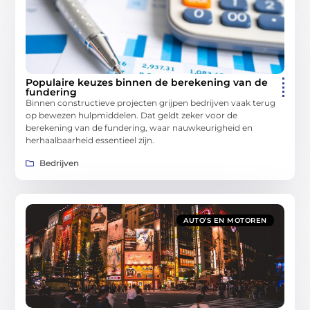
Populaire keuzes binnen de berekening van de
fundering
Binnen constructieve projecten grijpen bedrijven vaak terug
op bewezen hulpmiddelen. Dat geldt zeker voor de
berekening van de fundering, waar nauwkeurigheid en
herhaalbaarheid essentieel zijn.
Bedrijven
AUTO’S EN MOTOREN