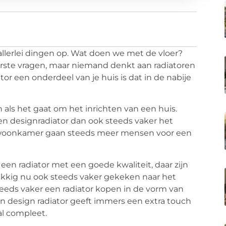
allerlei dingen op. Wat doen we met de vloer?
erste vragen, maar niemand denkt aan radiatoren
ator een onderdeel van je huis is dat in de nabije
als het gaat om het inrichten van een huis.
en designradiator dan ook steeds vaker het
e woonkamer gaan steeds meer mensen voor een
een radiator met een goede kwaliteit, daar zijn
ukkig nu ook steeds vaker gekeken naar het
eds vaker een radiator kopen in de vorm van
Een design radiator geeft immers een extra touch
al compleet.