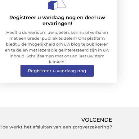
Registreer u vandaag nog en deel uw
ervaringen!
Heeft u de wens om uw ideeën, kennis of verhalen
met een breder publiek te delen? Ons platform
biedt u de mogelijkheid om uw blog te publiceren
en te delen met lezers die geïnteresseerd zijn in uw
inhoud. Schrijf samen met ons en laat uw stem
klinken!
Registreer u vandaag nog
VOLGENDE
Hoe werkt het afsluiten van een zorgverzekering?