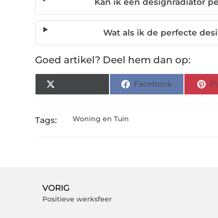
Kan ik een designradiator p
Wat als ik de perfecte des
Goed artikel? Deel hem dan op:
X (Twitter)
Facebook
Pi
Woning en Tuin
Tags:
VORIG
Positieve werksfeer