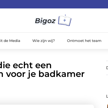
it de Media
Wie zijn wij?
Ontmoet het team
die echt een
n voor je badkamer