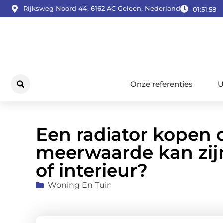
Rijksweg Noord 44, 6162 AC Geleen, Nederland
01:51:59
Onze referenties
U
Een radiator kopen 
meerwaarde kan zij
of interieur?
Woning En Tuin