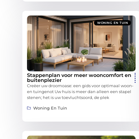
WONING EN TUIN
Stappenplan voor meer wooncomfort en
buitenplezier
Creëer uw droomoase: een gids voor optimaal woon-
en tuingenot Uw huis is meer dan alleen een stapel
stenen; het is uw toevluchtsoord, de plek
Woning En Tuin