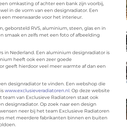
een omkasting of achter een bank zijn voorbij,
wel in de vorm van een designradiator. Een
 een meerwaarde voor het interieur.
m, geborsteld RVS, aluminium, steen, glas en in
n smaak en zelfs met een foto of afbeelding
s in Nederland. Een aluminium designradiator is
inium heeft ook een zeer goede
r geeft hierdoor veel meer warmte af dan een
l een designradiator te vinden. Een webshop die
 is
www.exclusieveradiatoren.nl
. Op deze website
et team van Exclusieve Radiatoren staat ook
een designradiator. Op zoek naar een design
 wensen neer bij het team Exclusieve Radiatoren
ties met meerdere fabrikanten binnen en buiten
oldoen.