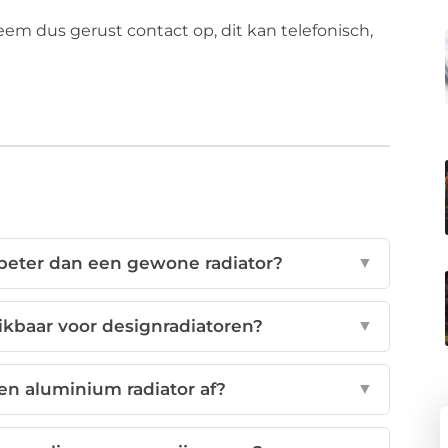
eem dus gerust contact op, dit kan telefonisch,
beter dan een gewone radiator?
▼
ikbaar voor designradiatoren?
▼
n aluminium radiator af?
▼