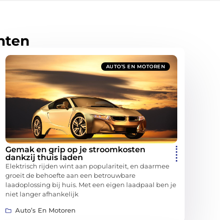
hten
AUTO’S EN MOTOREN
Gemak en grip op je stroomkosten
dankzij thuis laden
Elektrisch rijden wint aan populariteit, en daarmee
groeit de behoefte aan een betrouwbare
laadoplossing bij huis. Met een eigen laadpaal ben je
niet langer afhankelijk
Auto’s En Motoren