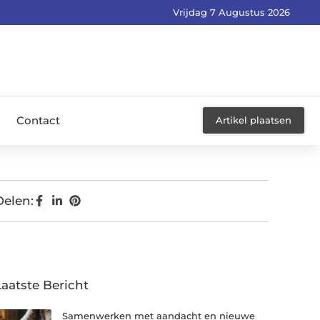
Vrijdag 7 Augustus 2026
Contact
Artikel plaatsen
Delen:
Laatste Bericht
Samenwerken met aandacht en nieuwe