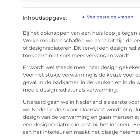
Veelgestelde vragen
Inhoudsopgave:
Bij het opknappen van een huis loop je tegen 
Welke meubels schaffen we aan? Dit zijn de e
of designradiatoren. Dit terwijl een design radi
toekomst niet snel meer vervangen wordt.
Er wordt wel steeds meer naar design gekeken 
Voor het stukje verwarming is de keuze voor e
geval. In de badkamer, in de keuken en in d
mooie design radiator als verwarming.
Uiteraard gaan we in Nederland als eerste voor 
we Nederlanders voor. Daarnaast wordt er gel
design van de verwarming en gaan mensen ste
een designradiator die past bij het interieur. 
aan het interieur en maakt het plaatje helema