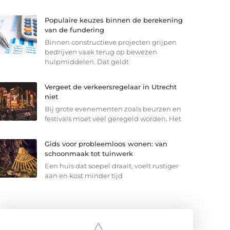
Populaire keuzes binnen de berekening
van de fundering
Binnen constructieve projecten grijpen
bedrijven vaak terug op bewezen
hulpmiddelen. Dat geldt
Vergeet de verkeersregelaar in Utrecht
niet
Bij grote evenementen zoals beurzen en
festivals moet veel geregeld worden. Het
Gids voor probleemloos wonen: van
schoonmaak tot tuinwerk
Een huis dat soepel draait, voelt rustiger
aan en kost minder tijd