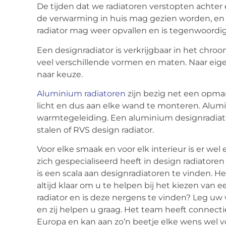
De tijden dat we radiatoren verstopten achter 
de verwarming in huis mag gezien worden, en 
radiator mag weer opvallen en is tegenwoordig
Een designradiator is verkrijgbaar in het chroo
veel verschillende vormen en maten. Naar eige
naar keuze.
Aluminium radiatoren
zijn bezig net een opmar
licht en dus aan elke wand te monteren. Alum
warmtegeleiding. Een aluminium designradiato
stalen of RVS design radiator.
Voor elke smaak en voor elk interieur is er we
zich gespecialiseerd heeft in design radiatoren
is een scala aan designradiatoren te vinden. H
altijd klaar om u te helpen bij het kiezen van 
radiator en is deze nergens te vinden? Leg uw
en zij helpen u graag. Het team heeft connec
Europa en kan aan zo’n beetje elke wens wel v