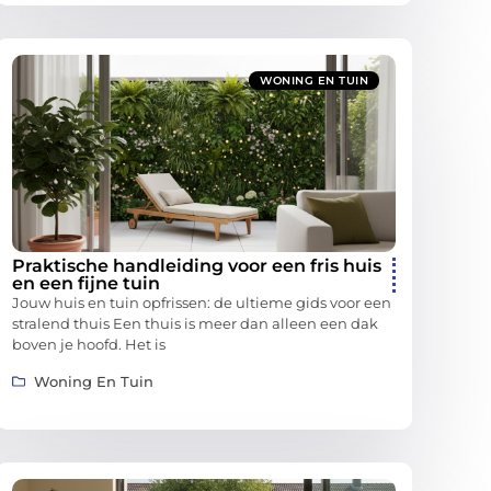
WONING EN TUIN
Praktische handleiding voor een fris huis
en een fijne tuin
Jouw huis en tuin opfrissen: de ultieme gids voor een
stralend thuis Een thuis is meer dan alleen een dak
boven je hoofd. Het is
Woning En Tuin