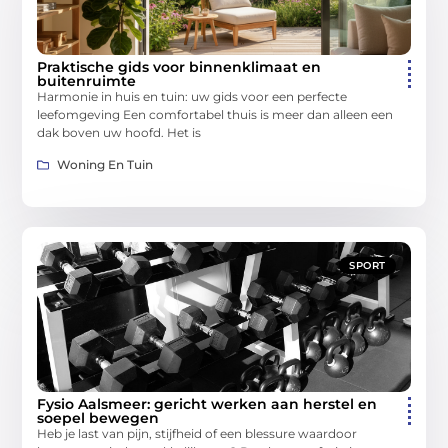
Praktische gids voor binnenklimaat en
buitenruimte
Harmonie in huis en tuin: uw gids voor een perfecte
leefomgeving Een comfortabel thuis is meer dan alleen een
dak boven uw hoofd. Het is
Woning En Tuin
SPORT
Fysio Aalsmeer: gericht werken aan herstel en
soepel bewegen
Heb je last van pijn, stijfheid of een blessure waardoor