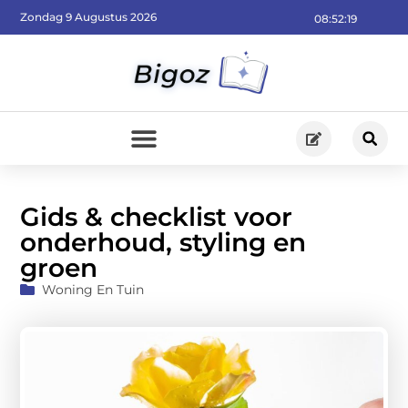
Zondag 9 Augustus 2026
08:52:20
Gids & checklist voor
onderhoud, styling en
groen
Woning En Tuin