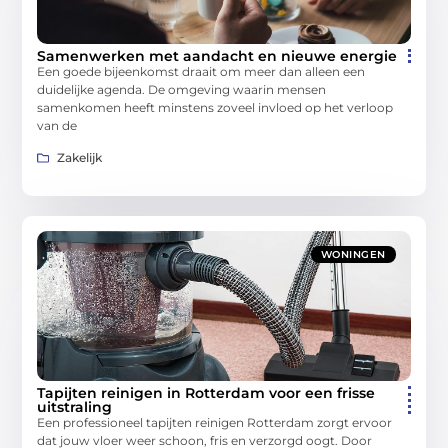
Samenwerken met aandacht en nieuwe energie
Een goede bijeenkomst draait om meer dan alleen een
duidelijke agenda. De omgeving waarin mensen
samenkomen heeft minstens zoveel invloed op het verloop
van de
Zakelijk
WONINGEN
Tapijten reinigen in Rotterdam voor een frisse
uitstraling
Een professioneel tapijten reinigen Rotterdam zorgt ervoor
dat jouw vloer weer schoon, fris en verzorgd oogt. Door