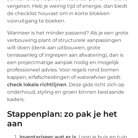
vergeten. Heb je weinig tijd of energie, dan biedt
de checklist houvast om in korte blokken
vooruitgang te boeken.
Wanneer is het minder passend? Als je een grote
verbouwing plant of structurele aanpassingen
wilt doen (denk aan uitbouwen, grote
terrasaanleg of ingrepen aan afwatering), dan is
een projectmatige aanpak nodig en mogelijk
professioneel advies. Voor regels rond bomen
kappen, erfafscheidingen of waterafvoer geldt:
check lokale richtlijnen
. Deze gids richt zich op
onderhoud, styling en groen binnen bestaande
kaders.
Stappenplan: zo pak je het
aan
Inventariseer wat er is.
Loop je huis en tuin