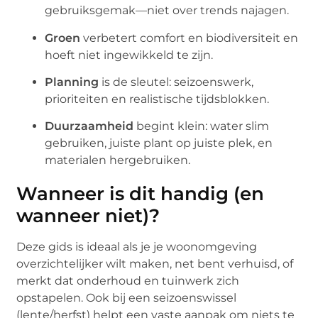
gebruiksgemak—niet over trends najagen.
Groen
verbetert comfort en biodiversiteit en
hoeft niet ingewikkeld te zijn.
Planning
is de sleutel: seizoenswerk,
prioriteiten en realistische tijdsblokken.
Duurzaamheid
begint klein: water slim
gebruiken, juiste plant op juiste plek, en
materialen hergebruiken.
Wanneer is dit handig (en
wanneer niet)?
Deze gids is ideaal als je je woonomgeving
overzichtelijker wilt maken, net bent verhuisd, of
merkt dat onderhoud en tuinwerk zich
opstapelen. Ook bij een seizoenswissel
(lente/herfst) helpt een vaste aanpak om niets te