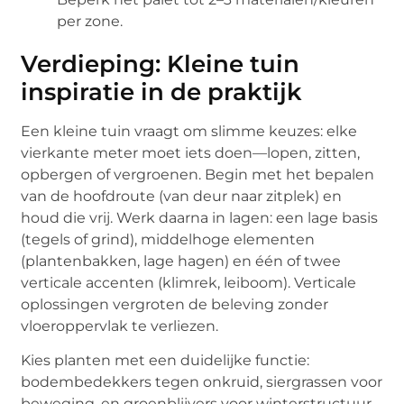
per zone.
Verdieping: Kleine tuin
inspiratie in de praktijk
Een kleine tuin vraagt om slimme keuzes: elke
vierkante meter moet iets doen—lopen, zitten,
opbergen of vergroenen. Begin met het bepalen
van de hoofdroute (van deur naar zitplek) en
houd die vrij. Werk daarna in lagen: een lage basis
(tegels of grind), middelhoge elementen
(plantenbakken, lage hagen) en één of twee
verticale accenten (klimrek, leiboom). Verticale
oplossingen vergroten de beleving zonder
vloeroppervlak te verliezen.
Kies planten met een duidelijke functie:
bodembedekkers tegen onkruid, siergrassen voor
beweging, en groenblijvers voor winterstructuur.