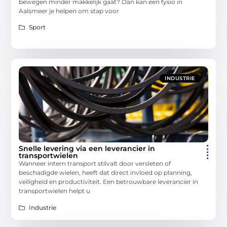
bewegen minder makkelijk gaat? Dan kan een fysio in
Aalsmeer je helpen om stap voor
Sport
INDUSTRIE
Snelle levering via een leverancier in
transportwielen
Wanneer intern transport stilvalt door versleten of
beschadigde wielen, heeft dat direct invloed op planning,
veiligheid en productiviteit. Een betrouwbare leverancier in
transportwielen helpt u
Industrie