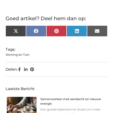
Goed artikel? Deel hem dan op:
X
Facebook
Pinterest
LinkedIn
Email
(Twitter)
Tags:
Woning en Tuin
Delen:
Laatste Bericht
Samenwerken met aandacht en nieuwe
energie
Een goede bijeenkomst draait om meer