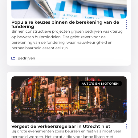
Populaire keuzes binnen de berekening van de
fundering
Binnen constructieve projecten grijpen bedrijven vaak terug
op bewezen hulpmiddelen. Dat geldt zeker voor de
berekening van de fundering, waar nauwkeurigheid en
herhaalbaarheid essentieel zijn.
Bedrijven
AUTO’S EN MOTOREN
Vergeet de verkeersregelaar in Utrecht niet
Bij grote evenementen zoals beurzen en festivals moet veel
geregeld worden. Het zorgt altijd voor lange lijsten met