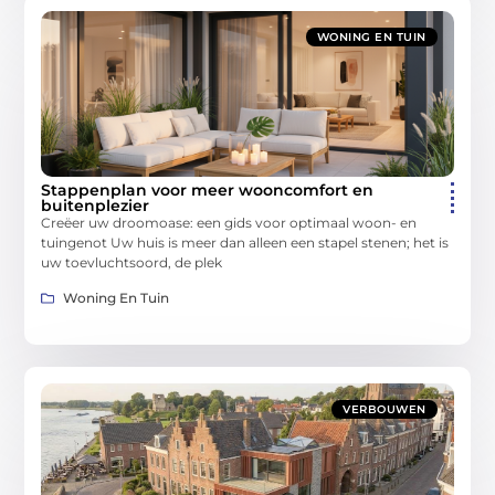
WONING EN TUIN
Stappenplan voor meer wooncomfort en
buitenplezier
Creëer uw droomoase: een gids voor optimaal woon- en
tuingenot Uw huis is meer dan alleen een stapel stenen; het is
uw toevluchtsoord, de plek
Woning En Tuin
VERBOUWEN