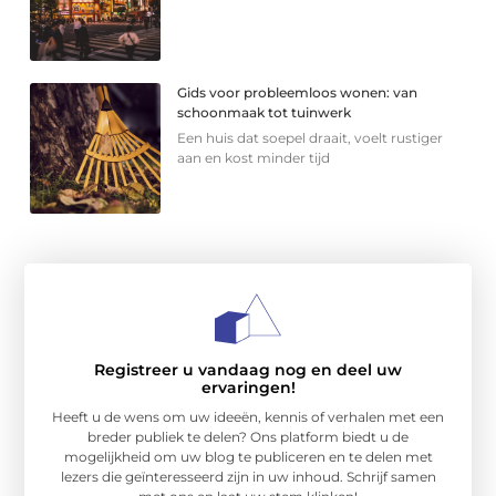
Gids voor probleemloos wonen: van
schoonmaak tot tuinwerk
Een huis dat soepel draait, voelt rustiger
aan en kost minder tijd
Registreer u vandaag nog en deel uw
ervaringen!
Heeft u de wens om uw ideeën, kennis of verhalen met een
breder publiek te delen? Ons platform biedt u de
mogelijkheid om uw blog te publiceren en te delen met
lezers die geïnteresseerd zijn in uw inhoud. Schrijf samen