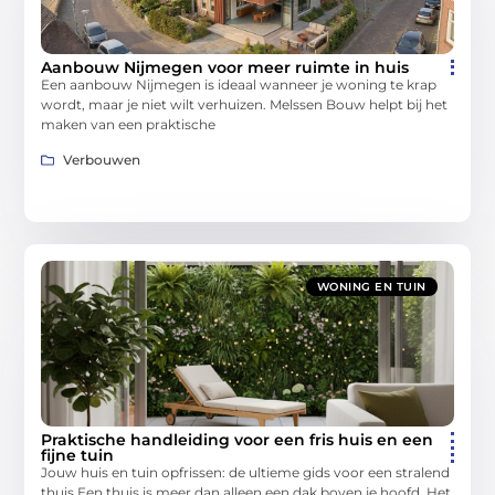
Aanbouw Nijmegen voor meer ruimte in huis
Een aanbouw Nijmegen is ideaal wanneer je woning te krap
wordt, maar je niet wilt verhuizen. Melssen Bouw helpt bij het
maken van een praktische
Verbouwen
WONING EN TUIN
Praktische handleiding voor een fris huis en een
fijne tuin
Jouw huis en tuin opfrissen: de ultieme gids voor een stralend
thuis Een thuis is meer dan alleen een dak boven je hoofd. Het