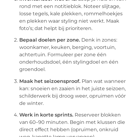
rond met een notitieblok. Noteer slijtage,
losse tegels, kale plekken, rommelhoekjes
en plekken waar styling niet werkt. Maak
foto’s; dat helpt bij prioriteren.
Bepaal doelen per zone.
Denk in zones:
woonkamer, keuken, berging, voortuin,
achtertuin. Formuleer per zone één
onderhoudsdoel, één stylingdoel en één
groendoel.
Maak het seizoensproof.
Plan wat wanneer
kan: snoeien en zaaien in het juiste seizoen,
schilderwerk bij droog weer, opruimen vóór
de winter.
Werk in korte sprints.
Reserveer blokken
van 60–90 minuten. Begin met klussen die
direct effect hebben (opruimen, onkruid
weg, kapotte lamp vervangen).