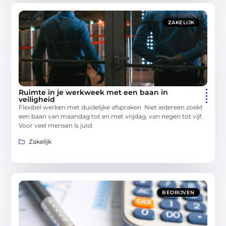
ZAKELIJK
Ruimte in je werkweek met een baan in
veiligheid
Flexibel werken met duidelijke afspraken Niet iedereen zoekt
een baan van maandag tot en met vrijdag, van negen tot vijf.
Voor veel mensen is juist
Zakelijk
BEDRIJVEN