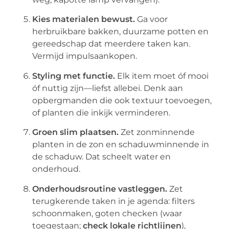
Kies materialen bewust.
Ga voor
herbruikbare bakken, duurzame potten en
gereedschap dat meerdere taken kan.
Vermijd impulsaankopen.
Styling met functie.
Elk item moet óf mooi
óf nuttig zijn—liefst allebei. Denk aan
opbergmanden die ook textuur toevoegen,
of planten die inkijk verminderen.
Groen slim plaatsen.
Zet zonminnende
planten in de zon en schaduwminnende in
de schaduw. Dat scheelt water en
onderhoud.
Onderhoudsroutine vastleggen.
Zet
terugkerende taken in je agenda: filters
schoonmaken, goten checken (waar
toegestaan;
check lokale richtlijnen
),