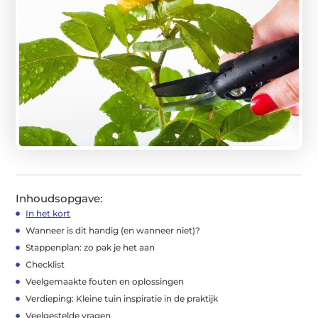
Inhoudsopgave:
In het kort
Wanneer is dit handig (en wanneer niet)?
Stappenplan: zo pak je het aan
Checklist
Veelgemaakte fouten en oplossingen
Verdieping: Kleine tuin inspiratie in de praktijk
Veelgestelde vragen