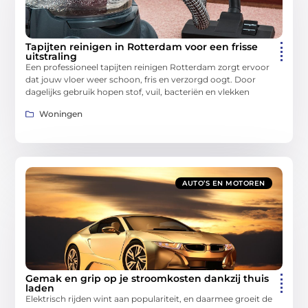
Tapijten reinigen in Rotterdam voor een frisse
uitstraling
Een professioneel tapijten reinigen Rotterdam zorgt ervoor
dat jouw vloer weer schoon, fris en verzorgd oogt. Door
dagelijks gebruik hopen stof, vuil, bacteriën en vlekken
Woningen
AUTO’S EN MOTOREN
Gemak en grip op je stroomkosten dankzij thuis
laden
Elektrisch rijden wint aan populariteit, en daarmee groeit de