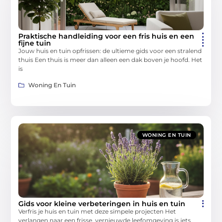
Praktische handleiding voor een fris huis en een
fijne tuin
Jouw huis en tuin opfrissen: de ultieme gids voor een stralend
thuis Een thuis is meer dan alleen een dak boven je hoofd. Het
is
Woning En Tuin
WONING EN TUIN
Gids voor kleine verbeteringen in huis en tuin
Verfris je huis en tuin met deze simpele projecten Het
verlangen naar een frisse, vernieuwde leefomgeving is iets