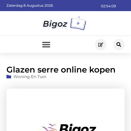
Zaterdag 8 Augustus 2026
02:54:10
Glazen serre online kopen
Woning En Tuin