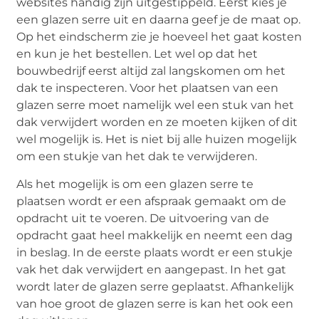
websites handig zijn uitgestippeld. Eerst kies je
een glazen serre uit en daarna geef je de maat op.
Op het eindscherm zie je hoeveel het gaat kosten
en kun je het bestellen. Let wel op dat het
bouwbedrijf eerst altijd zal langskomen om het
dak te inspecteren. Voor het plaatsen van een
glazen serre moet namelijk wel een stuk van het
dak verwijdert worden en ze moeten kijken of dit
wel mogelijk is. Het is niet bij alle huizen mogelijk
om een stukje van het dak te verwijderen.
Als het mogelijk is om een glazen serre te
plaatsen wordt er een afspraak gemaakt om de
opdracht uit te voeren. De uitvoering van de
opdracht gaat heel makkelijk en neemt een dag
in beslag. In de eerste plaats wordt er een stukje
vak het dak verwijdert en aangepast. In het gat
wordt later de glazen serre geplaatst. Afhankelijk
van hoe groot de glazen serre is kan het ook een