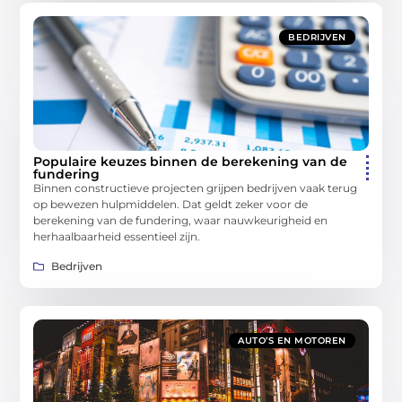
BEDRIJVEN
Populaire keuzes binnen de berekening van de
fundering
Binnen constructieve projecten grijpen bedrijven vaak terug
op bewezen hulpmiddelen. Dat geldt zeker voor de
berekening van de fundering, waar nauwkeurigheid en
herhaalbaarheid essentieel zijn.
Bedrijven
AUTO’S EN MOTOREN