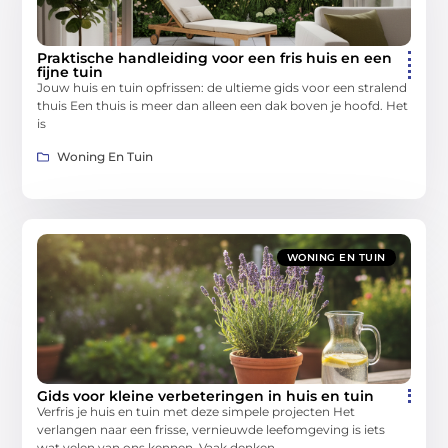
Praktische handleiding voor een fris huis en een
fijne tuin
Jouw huis en tuin opfrissen: de ultieme gids voor een stralend
thuis Een thuis is meer dan alleen een dak boven je hoofd. Het
is
Woning En Tuin
WONING EN TUIN
Gids voor kleine verbeteringen in huis en tuin
Verfris je huis en tuin met deze simpele projecten Het
verlangen naar een frisse, vernieuwde leefomgeving is iets
wat velen van ons kennen. Vaak denken