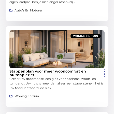
eigen laadpaal ben je niet langer afhankelijk
Auto’s En Motoren
WONING EN TUIN
Stappenplan voor meer wooncomfort en
buitenplezier
Creëer uw droomoase: een gids voor optimaal woon- en
tuingenot Uw huis is meer dan alleen een stapel stenen; het is
uw toevluchtsoord, de plek
Woning En Tuin