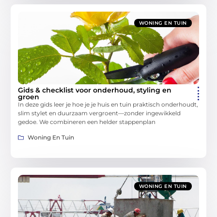
WONING EN TUIN
Gids & checklist voor onderhoud, styling en
groen
In deze gids leer je hoe je je huis en tuin praktisch onderhoudt,
slim stylet en duurzaam vergroent—zonder ingewikkeld
gedoe. We combineren een helder stappenplan
Woning En Tuin
WONING EN TUIN