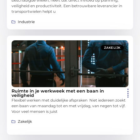
beschadigde wielen, heeft dat direct invloed op planning,
veiligheid en productiviteit. Een betrouwbare leverancier in
transportwielen helpt u
Industrie
ZAKELIJK
Ruimte in je werkweek met een baan in
veiligheid
Flexibel werken met duidelijke afspraken Niet iedereen zoekt
een baan van maandag tot en met vrijdag, van negen tot vijf.
Voor veel mensen is juist
Zakelijk