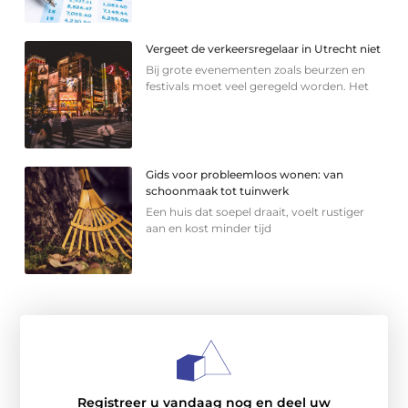
Vergeet de verkeersregelaar in Utrecht niet
Bij grote evenementen zoals beurzen en
festivals moet veel geregeld worden. Het
Gids voor probleemloos wonen: van
schoonmaak tot tuinwerk
Een huis dat soepel draait, voelt rustiger
aan en kost minder tijd
Registreer u vandaag nog en deel uw