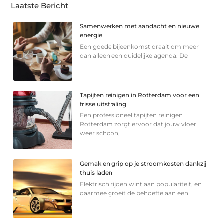
Laatste Bericht
Samenwerken met aandacht en nieuwe
energie
Een goede bijeenkomst draait om meer
dan alleen een duidelijke agenda. De
Tapijten reinigen in Rotterdam voor een
frisse uitstraling
Een professioneel tapijten reinigen
Rotterdam zorgt ervoor dat jouw vloer
weer schoon,
Gemak en grip op je stroomkosten dankzij
thuis laden
Elektrisch rijden wint aan populariteit, en
daarmee groeit de behoefte aan een