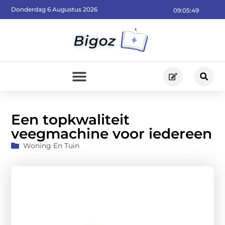
Donderdag 6 Augustus 2026
09:05:51
Een topkwaliteit
veegmachine voor iedereen
Woning En Tuin