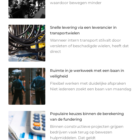
waardoor bewegen minder
Snelle levering via een leverancier in
transportwielen
Wanneer intern transport stilvalt door
versleten of beschadigde wielen, heeft dat
direct
Ruimte in je werkweek met een baan in
veiligheid
Flexibel werken met duidelijke afspraken
Niet iedereen zoekt een baan van maandag
Populaire keuzes binnen de berekening
van de fundering
Binnen constructieve projecten grijpen
bedrijven vaak terug op bewezen
hulpmiddelen. Dat geldt