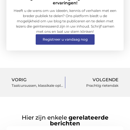
ervaringen!
Heeft u de wens om uw ideeën, kennis of verhalen met een
breder publiek te delen? Ons platform biedt u de
mogelijkheid om uw blog te publiceren en te delen met
lezers die geïnteresseerd zijn in uw inhoud. Schrijf samen
met ons en laat uw stem klinken!
Registreer u vandaag nog
VORIG
VOLGENDE
Taalcursussen, klassikale opleidingen en thuisstudies vergelijken online!
Prachtig rietendak
Hier zijn enkele
gerelateerde
berichten