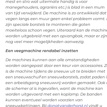
mest en stro wat uitermate handig is voor
manegehouders, agrariërs etc.) is blad in een mum
van tijd verwijderd. De machine is zo ontwikkeld dat
vegen langs een muur geen enkel probleem vormt. 
zijn speciale borstels te monteren die goten
moeiteloos schoon vegen. Uiteraard kan de machin
worden uitgebreid met een opvangbak, maar er zij
nog veel meer mogelijkheden aanwezig.
Een veegmachine rendabel inzetten
De machines kunnen aan alle omstandigheden
worden aangepast door een keur van accessoires. Z
is de machine tijdens de sneeuw uit te breiden met
een sneeuwschuif en sneeuwborstels, zodat paden 
een arbeidsgang sneeuwvrij worden gemaakt. Ook 
de schemer al is ingevallen, want de machine kan
worden uitgevoerd met een koplamp. De banden
kunnen eventueel worden voorzien van
sneeuwkettingen. Bij
donatvanderhorst.nl
vindt u