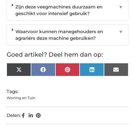
Zijn deze veegmachines duurzaam en
▼
geschikt voor intensief gebruik?
Waarvoor kunnen manegehouders en
▼
agrariërs deze machine gebruiken?
Goed artikel? Deel hem dan op:
X
Facebook
Pinterest
LinkedIn
Email
(Twitter)
Tags:
Woning en Tuin
Delen: