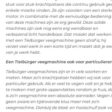
stuk voor stuk krachtpatsers die continu gebruik g
enkele moeite vinden. Ze zijn voorzien van een sterk
motor. In combinatie met de eenvoudige bediening
van deze machines zijn ze erg gewild. Deze solide
machines zijn ook nog eens erg wendbaar en
verbazend licht handelbaar. Dat maakt dat werken
met een Tielbürger veegmachine geen straf is; hij
verzet veel werk in een korte tijd en maakt dat je ee
van je werk hebt.
Een Tielbürger veegmachine ook voor particuliere
Tielbürger veegmachines zijn er in vele soorten en
maten. Maar zo’n krachtpatser hebben wij ook voor
particulier gebruik. Als er veel te vegen valt en je he
te maken met grote oppervlaktes rondom je huis, 
is zo’n veegmachine een absolute aanrader. Vegen i
geen zware en tijdrovende klus meer met zo’n
veegmachine. Dankzij de blad- en hooischuif (ook v