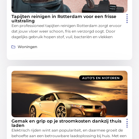
Tapijten reinigen in Rotterdam voor een frisse
uitstraling
Een professioneel tapijten reinigen Rotterdam zorgt ervoor
dat jouw vloer weer schoon, fris en verzorgd oogt. Door
dagelijks gebruik hopen stof, vuil, bacteriën en vlekken
Woningen
AUTO’S EN MOTOREN
Gemak en grip op je stroomkosten dankzij thuis
laden
Elektrisch rijden wint aan populariteit, en daarmee groeit de
behoefte aan een betrouwbare laadoplossing bij huis. Met een