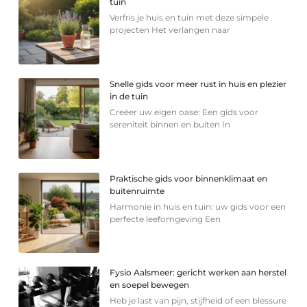
tuin
Verfris je huis en tuin met deze simpele
projecten Het verlangen naar
Snelle gids voor meer rust in huis en plezier
in de tuin
Creëer uw eigen oase: Een gids voor
sereniteit binnen en buiten In
Praktische gids voor binnenklimaat en
buitenruimte
Harmonie in huis en tuin: uw gids voor een
perfecte leefomgeving Een
Fysio Aalsmeer: gericht werken aan herstel
en soepel bewegen
Heb je last van pijn, stijfheid of een blessure