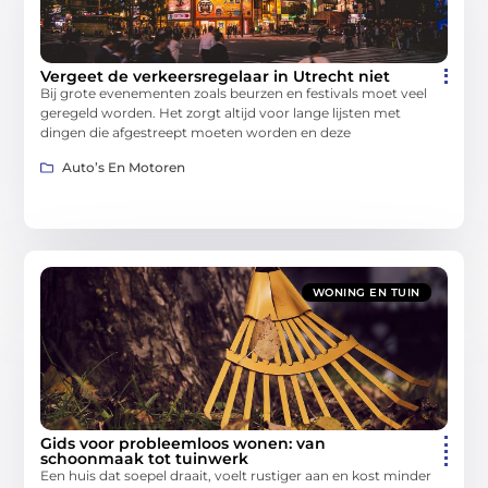
Vergeet de verkeersregelaar in Utrecht niet
Bij grote evenementen zoals beurzen en festivals moet veel
geregeld worden. Het zorgt altijd voor lange lijsten met
dingen die afgestreept moeten worden en deze
Auto’s En Motoren
WONING EN TUIN
Gids voor probleemloos wonen: van
schoonmaak tot tuinwerk
Een huis dat soepel draait, voelt rustiger aan en kost minder