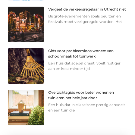
Vergeet de verkeersregelaar in Utrecht niet
Bij grote evenementen zoals beurzen en
festivals moet veel geregeld worden. Het
Gids voor probleemloos wonen: van
schoonmaak tot tuinwerk
Een huis dat soepel draait, voelt rustiger
aan en kost minder tijd
Overzichtsgids voor beter wonen en
tuinieren het hele jaar door
Een huis dat in elk seizoen prettig aanvoelt
en een tuin die