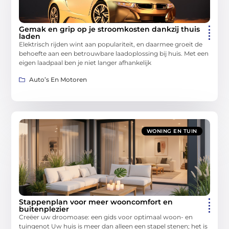
Gemak en grip op je stroomkosten dankzij thuis
laden
Elektrisch rijden wint aan populariteit, en daarmee groeit de
behoefte aan een betrouwbare laadoplossing bij huis. Met een
eigen laadpaal ben je niet langer afhankelijk
Auto’s En Motoren
WONING EN TUIN
Stappenplan voor meer wooncomfort en
buitenplezier
Creëer uw droomoase: een gids voor optimaal woon- en
tuingenot Uw huis is meer dan alleen een stapel stenen; het is