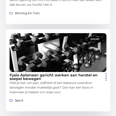
dak boven uw hoofd. Het is
Woning En Tuin
SPORT
Fysio Aalsmeer: gericht werken aan herstel en
soepel bewegen
Heb je last van pijn, stijfheid of een blessure waardoor
bewegen minder makkelijk gaat? Dan kan een fysio in
Aalsmeer je helpen om stap voor
Sport