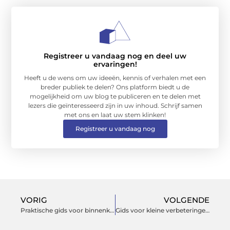
Registreer u vandaag nog en deel uw
ervaringen!
Heeft u de wens om uw ideeën, kennis of verhalen met een
breder publiek te delen? Ons platform biedt u de
mogelijkheid om uw blog te publiceren en te delen met
lezers die geïnteresseerd zijn in uw inhoud. Schrijf samen
met ons en laat uw stem klinken!
Registreer u vandaag nog
VORIG
VOLGENDE
Praktische gids voor binnenklimaat en buitenruimte
Gids voor kleine verbeteringen in huis en tuin