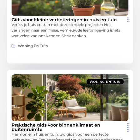
Gids voor kleine verbeteringen in huis en tuin
Verfris je huis en tuin met deze simpele projecten Het
verlangen naar een frisse, vernieuwde leefomgeving is iets
wat velen van ons kennen. Vaak denken
Woning En Tuin
WONING EN TUIN
Praktische gids voor binnenklimaat en
buitenruimte
Harmonie in huis en tuin: uw gids voor een perfecte
leefomgeving Een comfortabel thuis is meer dan alleen een