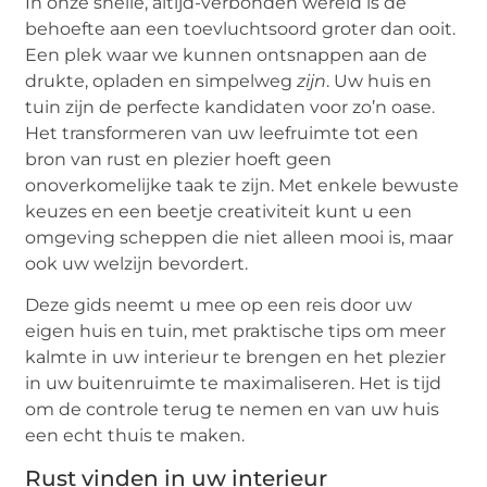
In onze snelle, altijd-verbonden wereld is de
behoefte aan een toevluchtsoord groter dan ooit.
Een plek waar we kunnen ontsnappen aan de
drukte, opladen en simpelweg
zijn
. Uw huis en
tuin zijn de perfecte kandidaten voor zo’n oase.
Het transformeren van uw leefruimte tot een
bron van rust en plezier hoeft geen
onoverkomelijke taak te zijn. Met enkele bewuste
keuzes en een beetje creativiteit kunt u een
omgeving scheppen die niet alleen mooi is, maar
ook uw welzijn bevordert.
Deze gids neemt u mee op een reis door uw
eigen huis en tuin, met praktische tips om meer
kalmte in uw interieur te brengen en het plezier
in uw buitenruimte te maximaliseren. Het is tijd
om de controle terug te nemen en van uw huis
een echt thuis te maken.
Rust vinden in uw interieur