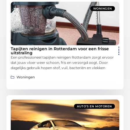
WONINGEN
Tapijten reinigen in Rotterdam voor een frisse
uitstraling
Een professioneel tapijten reinigen Rotterdam zorgt ervoor
dat jouw vloer weer schoon, fris en verzorgd oogt. Door
dagelijks gebruik hopen stof, vuil, bacteriën en vlekken
Woningen
AUTO’S EN MOTOREN