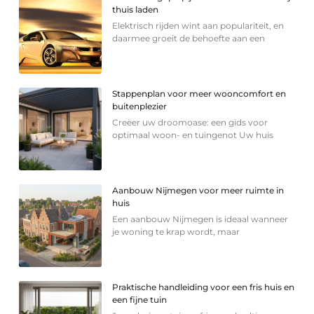
thuis laden
Elektrisch rijden wint aan populariteit, en
daarmee groeit de behoefte aan een
Stappenplan voor meer wooncomfort en
buitenplezier
Creëer uw droomoase: een gids voor
optimaal woon- en tuingenot Uw huis
Aanbouw Nijmegen voor meer ruimte in
huis
Een aanbouw Nijmegen is ideaal wanneer
je woning te krap wordt, maar
Praktische handleiding voor een fris huis en
een fijne tuin