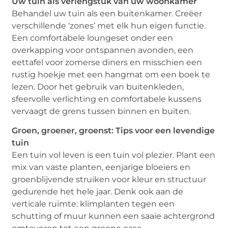
Uw tuin als verlengstuk van uw woonkamer
Behandel uw tuin als een buitenkamer. Creëer
verschillende ‘zones’ met elk hun eigen functie.
Een comfortabele loungeset onder een
overkapping voor ontspannen avonden, een
eettafel voor zomerse diners en misschien een
rustig hoekje met een hangmat om een boek te
lezen. Door het gebruik van buitenkleden,
sfeervolle verlichting en comfortabele kussens
vervaagt de grens tussen binnen en buiten.
Groen, groener, groenst: Tips voor een levendige
tuin
Een tuin vol leven is een tuin vol plezier. Plant een
mix van vaste planten, eenjarige bloeiers en
groenblijvende struiken voor kleur en structuur
gedurende het hele jaar. Denk ook aan de
verticale ruimte: klimplanten tegen een
schutting of muur kunnen een saaie achtergrond