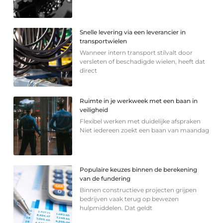
Snelle levering via een leverancier in
transportwielen
Wanneer intern transport stilvalt door
versleten of beschadigde wielen, heeft dat
direct
Ruimte in je werkweek met een baan in
veiligheid
Flexibel werken met duidelijke afspraken
Niet iedereen zoekt een baan van maandag
Populaire keuzes binnen de berekening
van de fundering
Binnen constructieve projecten grijpen
bedrijven vaak terug op bewezen
hulpmiddelen. Dat geldt