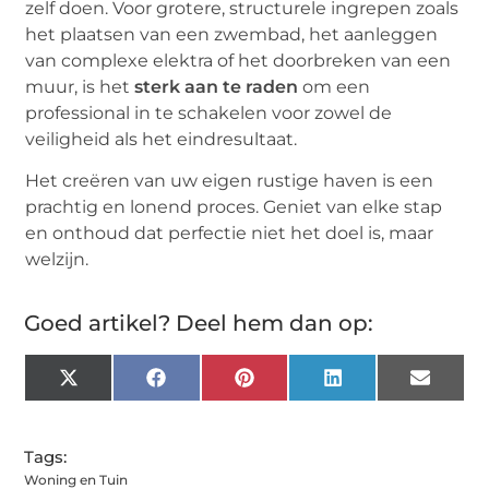
zelf doen. Voor grotere, structurele ingrepen zoals
het plaatsen van een zwembad, het aanleggen
van complexe elektra of het doorbreken van een
muur, is het
sterk aan te raden
om een
professional in te schakelen voor zowel de
veiligheid als het eindresultaat.
Het creëren van uw eigen rustige haven is een
prachtig en lonend proces. Geniet van elke stap
en onthoud dat perfectie niet het doel is, maar
welzijn.
Goed artikel? Deel hem dan op:
X
Facebook
Pinterest
LinkedIn
Email
(Twitter)
Tags:
Woning en Tuin