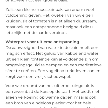
omtoveren tot een groene oase.
Zelfs een kleine moestuinbak kan enorm veel
voldoening geven. Het kweken van uw eigen
kruiden, sla of tomaten is niet alleen duurzaam,
maar ook een ontspannende bezigheid die u
letterlijk met de aarde verbindt.
Waterpret voor ultieme ontspanning
De aanwezigheid van water in de tuin heeft een
magisch effect. Het geluid van kabbelend water
uit een klein fonteintje kan al voldoende zijn om
omgevingsgeluid te dempen en een meditatieve
sfeer te creëren. Een vogelbad trekt leven aan en
zorgt voor een vrolijk schouwspel.
Voor wie droomt van het ultieme tuingeluk, is
een zwembad de kers op de taart. Het biedt niet
alleen verkoeling op warme dagen, maar is ook
een bron van eindeloos plezier voor het hele