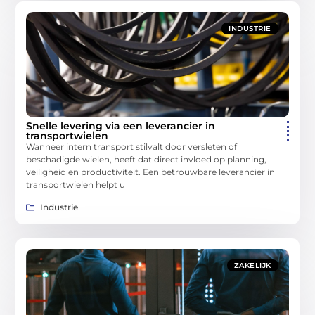
INDUSTRIE
Snelle levering via een leverancier in
transportwielen
Wanneer intern transport stilvalt door versleten of
beschadigde wielen, heeft dat direct invloed op planning,
veiligheid en productiviteit. Een betrouwbare leverancier in
transportwielen helpt u
Industrie
ZAKELIJK