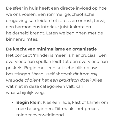
De sfeer in huis heeft een directe invloed op hoe
we ons voelen. Een rommelige, chaotische
omgeving kan leiden tot stress en onrust, terwijl
een harmonieus interieur juist kalmte en
helderheid brengt. Laten we beginnen met de
binnenruimtes.
De kracht van minimalisme en organisatie
Het concept ‘minder is meer’ is hier cruciaal. Een
overvloed aan spullen leidt tot een overvloed aan
prikkels. Begin met een kritische blik op uw
bezittingen. Vraag uzelf af:
geeft dit item mij
vreugde of dient het een praktisch doel?
Alles
wat niet in deze categorieën valt, kan
waarschijnlijk weg.
Begin klein:
Kies één lade, kast of kamer om
mee te beginnen. Dit maakt het proces
minder overweldigend.