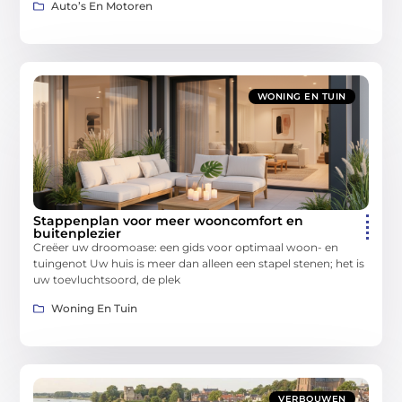
Auto’s En Motoren
WONING EN TUIN
Stappenplan voor meer wooncomfort en
buitenplezier
Creëer uw droomoase: een gids voor optimaal woon- en
tuingenot Uw huis is meer dan alleen een stapel stenen; het is
uw toevluchtsoord, de plek
Woning En Tuin
VERBOUWEN