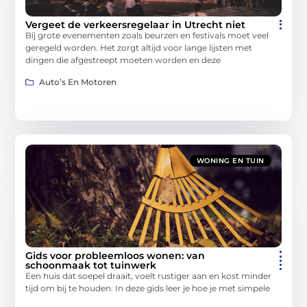
Vergeet de verkeersregelaar in Utrecht niet
Bij grote evenementen zoals beurzen en festivals moet veel
geregeld worden. Het zorgt altijd voor lange lijsten met
dingen die afgestreept moeten worden en deze
Auto’s En Motoren
WONING EN TUIN
Gids voor probleemloos wonen: van
schoonmaak tot tuinwerk
Een huis dat soepel draait, voelt rustiger aan en kost minder
tijd om bij te houden. In deze gids leer je hoe je met simpele