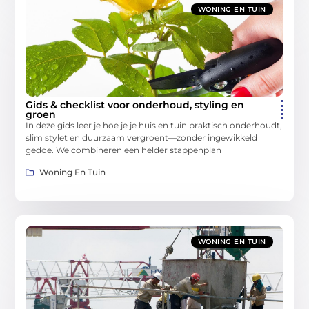
WONING EN TUIN
Gids & checklist voor onderhoud, styling en
groen
In deze gids leer je hoe je je huis en tuin praktisch onderhoudt,
slim stylet en duurzaam vergroent—zonder ingewikkeld
gedoe. We combineren een helder stappenplan
Woning En Tuin
WONING EN TUIN