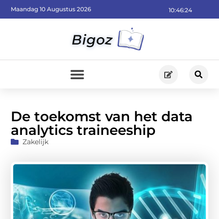
Maandag 10 Augustus 2026
10:46:25
De toekomst van het data
analytics traineeship
Zakelijk