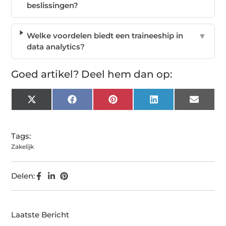
beslissingen?
Welke voordelen biedt een traineeship in
▼
data analytics?
Goed artikel? Deel hem dan op:
X
Facebook
Pinterest
LinkedIn
Email
(Twitter)
Tags:
Zakelijk
Delen:
Laatste Bericht