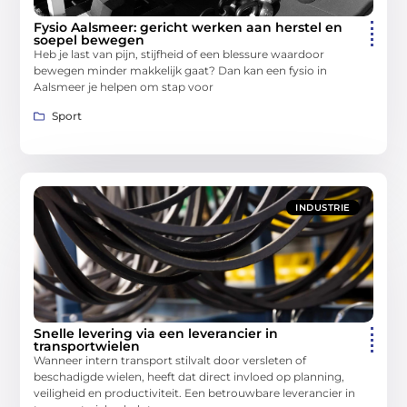
Fysio Aalsmeer: gericht werken aan herstel en
soepel bewegen
Heb je last van pijn, stijfheid of een blessure waardoor
bewegen minder makkelijk gaat? Dan kan een fysio in
Aalsmeer je helpen om stap voor
Sport
INDUSTRIE
Snelle levering via een leverancier in
transportwielen
Wanneer intern transport stilvalt door versleten of
beschadigde wielen, heeft dat direct invloed op planning,
veiligheid en productiviteit. Een betrouwbare leverancier in