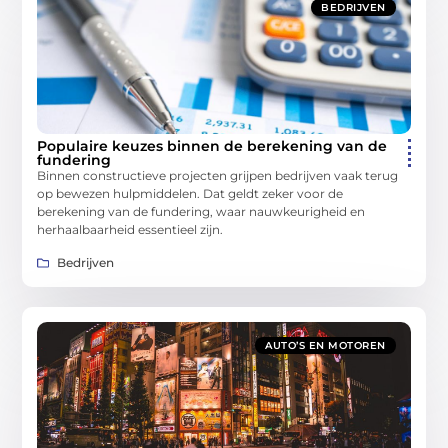
BEDRIJVEN
Populaire keuzes binnen de berekening van de
fundering
Binnen constructieve projecten grijpen bedrijven vaak terug
op bewezen hulpmiddelen. Dat geldt zeker voor de
berekening van de fundering, waar nauwkeurigheid en
herhaalbaarheid essentieel zijn.
Bedrijven
AUTO’S EN MOTOREN