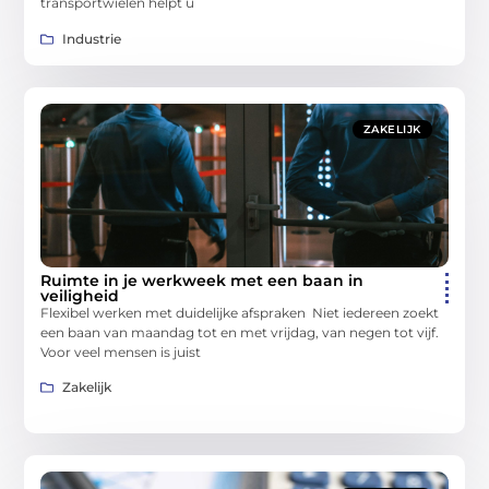
transportwielen helpt u
Industrie
ZAKELIJK
Ruimte in je werkweek met een baan in
veiligheid
Flexibel werken met duidelijke afspraken Niet iedereen zoekt
een baan van maandag tot en met vrijdag, van negen tot vijf.
Voor veel mensen is juist
Zakelijk