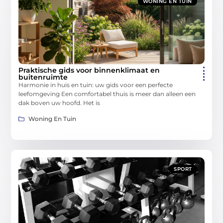
WONING EN TUIN
Praktische gids voor binnenklimaat en
buitenruimte
Harmonie in huis en tuin: uw gids voor een perfecte
leefomgeving Een comfortabel thuis is meer dan alleen een
dak boven uw hoofd. Het is
Woning En Tuin
SPORT