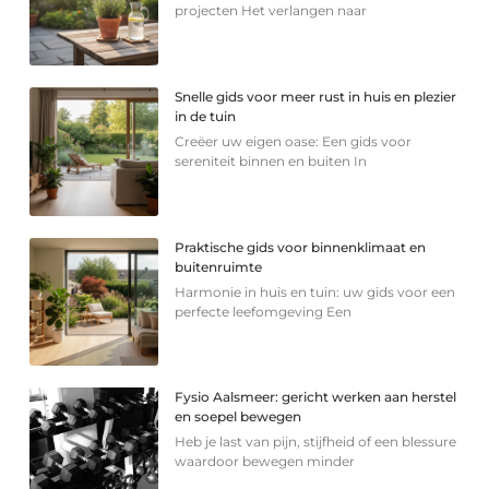
projecten Het verlangen naar
Snelle gids voor meer rust in huis en plezier
in de tuin
Creëer uw eigen oase: Een gids voor
sereniteit binnen en buiten In
Praktische gids voor binnenklimaat en
buitenruimte
Harmonie in huis en tuin: uw gids voor een
perfecte leefomgeving Een
Fysio Aalsmeer: gericht werken aan herstel
en soepel bewegen
Heb je last van pijn, stijfheid of een blessure
waardoor bewegen minder