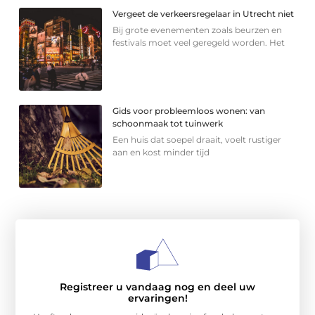
Vergeet de verkeersregelaar in Utrecht niet
Bij grote evenementen zoals beurzen en
festivals moet veel geregeld worden. Het
Gids voor probleemloos wonen: van
schoonmaak tot tuinwerk
Een huis dat soepel draait, voelt rustiger
aan en kost minder tijd
Registreer u vandaag nog en deel uw
ervaringen!