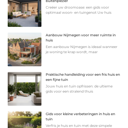
buitenplezier
Creëer uw droomoase: een gids voor
optimaal woon- en tuingenot Uw huis
Aanbouw Nijmegen voor meer ruimte in
huis
Een aanbouw Nijmegen is ideaal wanneer
je woning te krap wordt, maar
Praktische handleiding voor een fris huis en
een fijne tuin
Jouw huis en tuin opfrissen: de ultieme
gids voor een stralend thuis
Gids voor kleine verbeteringen in huis en
tuin
Verfris je huis en tuin met deze simpele