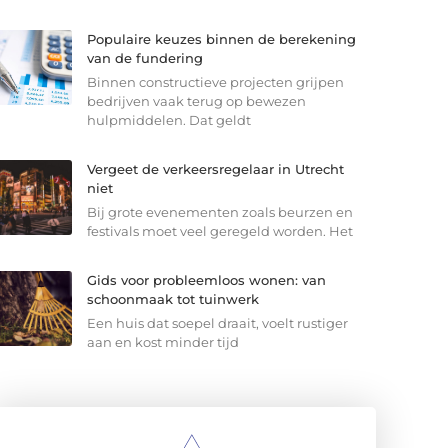
Populaire keuzes binnen de berekening
van de fundering
Binnen constructieve projecten grijpen
bedrijven vaak terug op bewezen
hulpmiddelen. Dat geldt
Vergeet de verkeersregelaar in Utrecht
niet
Bij grote evenementen zoals beurzen en
festivals moet veel geregeld worden. Het
Gids voor probleemloos wonen: van
schoonmaak tot tuinwerk
Een huis dat soepel draait, voelt rustiger
aan en kost minder tijd