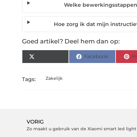
Welke bewerkingsstappen 
Hoe zorg ik dat mijn instructi
Goed artikel? Deel hem dan op:
X (Twitter)
Facebook
Pi
Zakelijk
Tags:
VORIG
Zo maakt u gebruik van de Xiaomi smart led light 