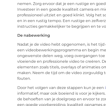
nemen. Zorg ervoor dat je een rustige en goed
Investeer in een goede kwaliteit camera en mi
professioneel uitziet en goed klinkt. Volg het s
en in een rustig tempo. Een rustige en zelfver
instructies gemakkelijker te begrijpen en te v
De nabewerking
Nadat je de video hebt opgenomen, is het tij
een videobewerkingsprogramma en begin met 
ongewenste delen weg, voeg overgangen toe 
vloeiende en professionele video te creëren. 
elementen zoals titels, overlays of animaties o
maken. Neem de tijd om de video zorgvuldig t
fouten.
Door het volgen van deze stappen kun je een
informatief, maar ook boeiend is voor je kijker
de behoeften van je doelgroep en ervoor te zo
een goede voorbereiding, kwaliteit opnames 