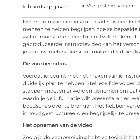
Veelgestelde vragen
Inhoudsopgave:
Het maken van een
instructievideo
is een kra
mensen te helpen begrijpen hoe ze bepaalde 
wilt demonstreren, een tutorial wilt maken of
geproduceerde instructievideo kan het verschi
je een instructievideo kunt maken die duidelij
De voorbereiding
Voordat je begint met het maken van je instruc
duidelijk plan te hebben. Stel jezelf de volgen
stappen moeten er worden genomen om dat do
waarin je de informatie wilt presenteren en w
boodschap over te brengen. Het hebben van ee
inhoud gestructureerd en begrijpelijk te pres
Het opnemen van de video
Zodra je de voorbereiding hebt voltooid, is het