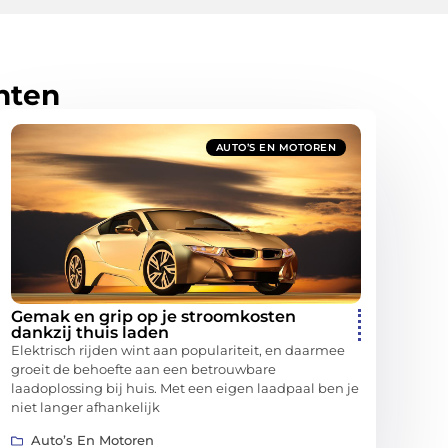
hten
AUTO’S EN MOTOREN
Gemak en grip op je stroomkosten
dankzij thuis laden
Elektrisch rijden wint aan populariteit, en daarmee
groeit de behoefte aan een betrouwbare
laadoplossing bij huis. Met een eigen laadpaal ben je
niet langer afhankelijk
Auto’s En Motoren