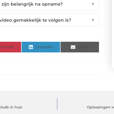
zijn belangrijk na opname?
▼
evideo gemakkelijk te volgen is?
▼
nterest
LinkedIn
Email
bulb in huis
Oplossingen v