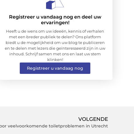
Registreer u vandaag nog en deel uw
ervaringen!
Heeft u de wens om uw ideeën, kennis of verhalen
met een breder publiek te delen? Ons platform
biedt u de mogelijkheid om uw blog te publiceren
en te delen met lezers die geïnteresseerd zijn in uw
inhoud. Schrijf samen met ons en laat uw stem
klinken!
Registreer u vandaag nog
VOLGENDE
oor veelvoorkomende toiletproblemen in Utrecht