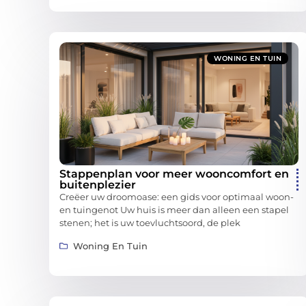
WONING EN TUIN
Stappenplan voor meer wooncomfort en
buitenplezier
Creëer uw droomoase: een gids voor optimaal woon-
en tuingenot Uw huis is meer dan alleen een stapel
stenen; het is uw toevluchtsoord, de plek
Woning En Tuin