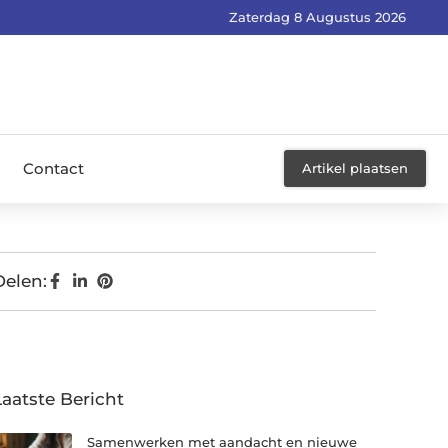
Zaterdag 8 Augustus 2026
Contact
Artikel plaatsen
Delen:
Laatste Bericht
Samenwerken met aandacht en nieuwe