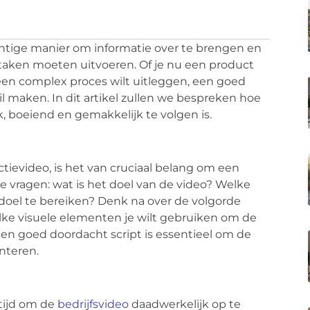
chtige manier om informatie over te brengen en
taken moeten uitvoeren. Of je nu een product
 een complex proces wilt uitleggen, een goed
l maken. In dit artikel zullen we bespreken hoe
k, boeiend en gemakkelijk te volgen is.
tievideo, is het van cruciaal belang om een
de vragen: wat is het doel van de video? Welke
el te bereiken? Denk na over de volgorde
elke visuele elementen je wilt gebruiken om de
n goed doordacht script is essentieel om de
enteren.
 tijd om de
bedrijfsvideo
daadwerkelijk op te