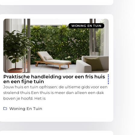
WONING EN TUIN
Praktische handleiding voor een fris huis
en een fijne tuin
Jouw huis en tuin opfrissen: de ultieme gids voor een
stralend thuis Een thuis is meer dan alleen een dak
boven je hoofd. Het is
Woning En Tuin