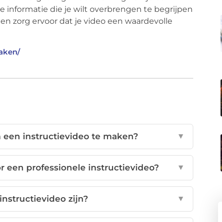
informatie die je wilt overbrengen te begrijpen
 en zorg ervoor dat je video een waardevolle
maken/
 een instructievideo te maken?
▼
 een professionele instructievideo?
▼
nstructievideo zijn?
▼