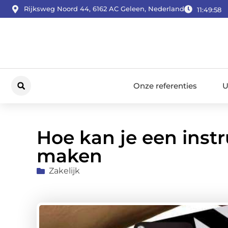
Rijksweg Noord 44, 6162 AC Geleen, Nederland
11:49:59
Onze referenties
U
Hoe kan je een instr
maken
Zakelijk