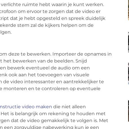
 verlichte ruimte hebt waarin je kunt werken.
crofoon om ervoor te zorgen dat de video er
cript dat je hebt opgesteld en spreek duidelijk
zekerde stem zal de kijkers helpen om de
olgen.
d om deze te bewerken. Importeer de opnames in
het bewerken van de beelden. Snijd
en bewerk eventueel de audio om een
Denk ook aan het toevoegen van visuele
m de video interessanter en aantrekkelijker te
e monteren en te controleren op eventuele
instructie video maken
die niet alleen
s. Het is belangrijk om rekening te houden met
rgen dat de video gemakkelijk te volgen is. Met
en een zorgvuldige nabewerking kun je een