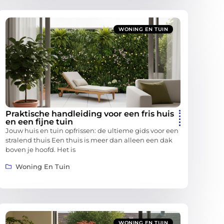
WONING EN TUIN
Praktische handleiding voor een fris huis
en een fijne tuin
Jouw huis en tuin opfrissen: de ultieme gids voor een
stralend thuis Een thuis is meer dan alleen een dak
boven je hoofd. Het is
Woning En Tuin
WONING EN TUIN