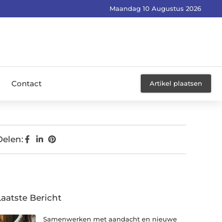
Maandag 10 Augustus 2026
Contact
Artikel plaatsen
Delen:
Laatste Bericht
Samenwerken met aandacht en nieuwe