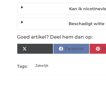
Kan ik nicotinev
Beschadigt witte 
Goed artikel? Deel hem dan op:
X (Twitter)
Facebook
Pi
Zakelijk
Tags: