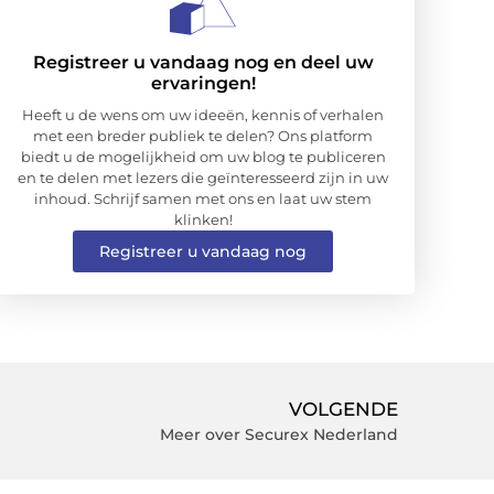
Registreer u vandaag nog en deel uw
ervaringen!
Heeft u de wens om uw ideeën, kennis of verhalen
met een breder publiek te delen? Ons platform
biedt u de mogelijkheid om uw blog te publiceren
en te delen met lezers die geïnteresseerd zijn in uw
inhoud. Schrijf samen met ons en laat uw stem
klinken!
Registreer u vandaag nog
VOLGENDE
Meer over Securex Nederland