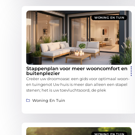
WONING EN TUIN
Stappenplan voor meer wooncomfort en
buitenplezier
Creëer uw droomoase: een gids voor optimaal woon-
en tuingenot Uw huis is meer dan alleen een stapel
stenen; het is uw toevluchtsoord, de plek
Woning En Tuin
WONING EN TUIN