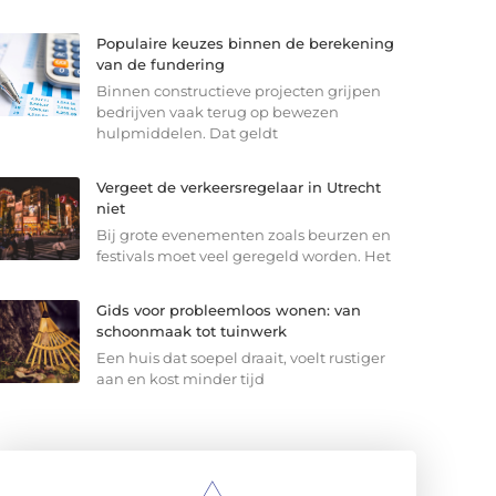
Populaire keuzes binnen de berekening
van de fundering
Binnen constructieve projecten grijpen
bedrijven vaak terug op bewezen
hulpmiddelen. Dat geldt
Vergeet de verkeersregelaar in Utrecht
niet
Bij grote evenementen zoals beurzen en
festivals moet veel geregeld worden. Het
Gids voor probleemloos wonen: van
schoonmaak tot tuinwerk
Een huis dat soepel draait, voelt rustiger
aan en kost minder tijd