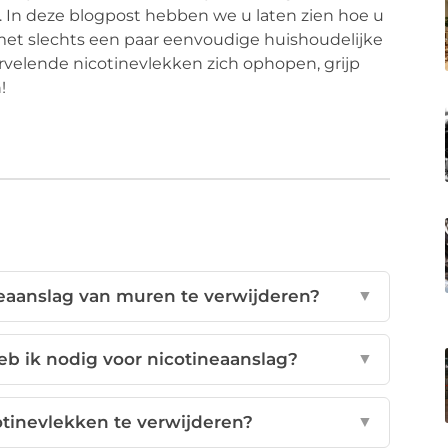
n. In deze blogpost hebben we u laten zien hoe u
et slechts een paar eenvoudige huishoudelijke
rvelende nicotinevlekken zich ophopen, grijp
!
eaanslag van muren te verwijderen?
▼
 ik nodig voor nicotineaanslag?
▼
tinevlekken te verwijderen?
▼