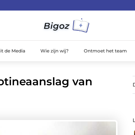
it de Media
Wie zijn wij?
Ontmoet het team
cotineaanslag van