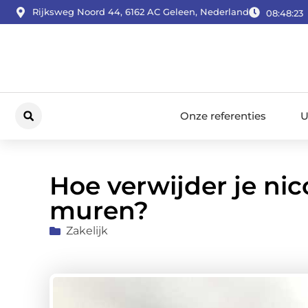
Rijksweg Noord 44, 6162 AC Geleen, Nederland
08:48:24
Onze referenties
U
Hoe verwijder je ni
muren?
Zakelijk