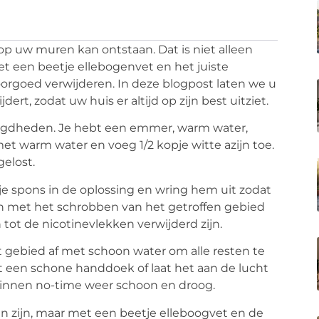
 op uw muren kan ontstaan. Dat is niet alleen
met een beetje ellebogenvet en het juiste
rgoed verwijderen. In deze blogpost laten we u
rt, zodat uw huis er altijd op zijn best uitziet.
digdheden. Je hebt een emmer, warm water,
et warm water en voeg 1/2 kopje witte azijn toe.
gelost.
e spons in de oplossing en wring hem uit zodat
dan met het schrobben van het getroffen gebied
 tot de nicotinevlekken verwijderd zijn.
t gebied af met schoon water om alle resten te
t een schone handdoek of laat het aan de lucht
binnen no-time weer schoon en droog.
n zijn, maar met een beetje elleboogvet en de