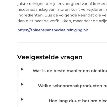
juiste reiniger kun je er voorgoed vanaf kome
nicotineaanslag van muren kunt verwijderen m
ingrediënten. Dus de volgende keer dat die ve
dan niet naar de verfblikken, maar naar de azijn
https://spikenspanspeciaalreiniging.nl/
Veelgestelde vragen
Wat is de beste manier om nicotin
Welke schoonmaakproducten heb
Hoe lang duurt het om nico