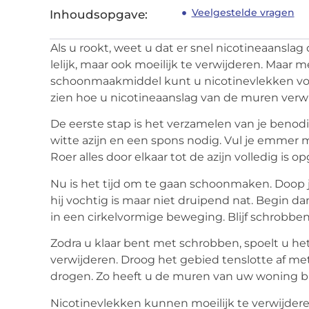
Veelgestelde vragen
Inhoudsopgave:
Als u rookt, weet u dat er snel nicotineaanslag
lelijk, maar ook moeilijk te verwijderen. Maar 
schoonmaakmiddel kunt u nicotinevlekken voo
zien hoe u nicotineaanslag van de muren verwijde
De eerste stap is het verzamelen van je beno
witte azijn en een spons nodig. Vul je emmer m
Roer alles door elkaar tot de azijn volledig is op
Nu is het tijd om te gaan schoonmaken. Doop j
hij vochtig is maar niet druipend nat. Begin 
in een cirkelvormige beweging. Blijf schrobben
Zodra u klaar bent met schrobben, spoelt u he
verwijderen. Droog het gebied tenslotte af me
drogen. Zo heeft u de muren van uw woning 
Nicotinevlekken kunnen moeilijk te verwijdere