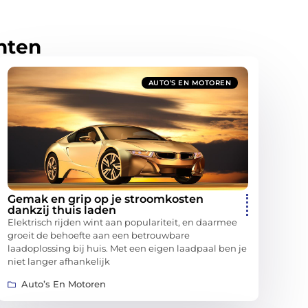
hten
AUTO’S EN MOTOREN
Gemak en grip op je stroomkosten
dankzij thuis laden
Elektrisch rijden wint aan populariteit, en daarmee
groeit de behoefte aan een betrouwbare
laadoplossing bij huis. Met een eigen laadpaal ben je
niet langer afhankelijk
Auto’s En Motoren