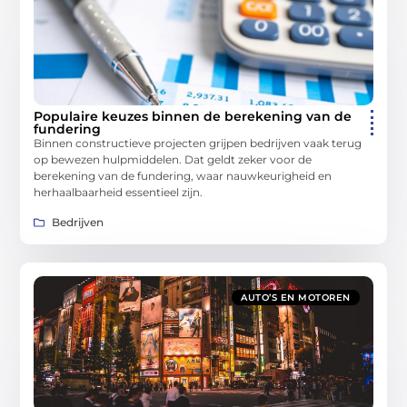
Populaire keuzes binnen de berekening van de
fundering
Binnen constructieve projecten grijpen bedrijven vaak terug
op bewezen hulpmiddelen. Dat geldt zeker voor de
berekening van de fundering, waar nauwkeurigheid en
herhaalbaarheid essentieel zijn.
Bedrijven
AUTO’S EN MOTOREN