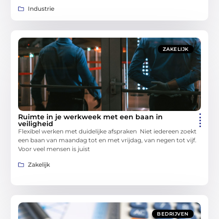
Industrie
ZAKELIJK
Ruimte in je werkweek met een baan in
veiligheid
Flexibel werken met duidelijke afspraken Niet iedereen zoekt
een baan van maandag tot en met vrijdag, van negen tot vijf.
Voor veel mensen is juist
Zakelijk
BEDRIJVEN