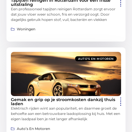
Tapijten reinigen in Rotterdam voor een frisse
uitstraling
Een professioneel tapijten reinigen Rotterdam zorgt ervoor
dat jouw vloer weer schoon, fris en verzorgd oogt. Door
dagelijks gebruik hopen stof, vuil, bacteriën en vlekken
Woningen
AUTO’S EN MOTOREN
Gemak en grip op je stroomkosten dankzij thuis
laden
Elektrisch rijden wint aan populariteit, en daarmee groeit de
behoefte aan een betrouwbare laadoplossing bij huis. Met een
eigen laadpaal ben je niet langer afhankelijk
Auto’s En Motoren