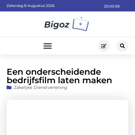
Zaterdag 8 Augustus 2026
20:00:59
Een onderscheidende
bedrijfsfilm laten maken
Zakelijke Dienstverlening