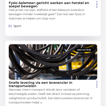
Fysio Aalsmeer: gericht werken aan herstel en
soepel bewegen
Heb je last van pijn, stijfheid of een blessure waardoor
bewegen minder makkelijk gaat? Dan kan een fysio in
Aalsmeer je helpen om stap voor
Sport
INDUSTRIE
Snelle levering via een leverancier in
transportwielen
Wanneer intern transport stilvalt door versleten of
beschadigde wielen, heeft dat direct invloed op planning,
veiligheid en productiviteit. Een betrouwbare leverancier in
transportwielen helpt u