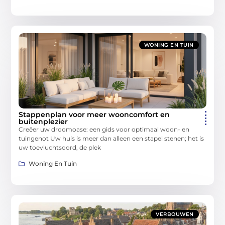
WONING EN TUIN
Stappenplan voor meer wooncomfort en
buitenplezier
Creëer uw droomoase: een gids voor optimaal woon- en
tuingenot Uw huis is meer dan alleen een stapel stenen; het is
uw toevluchtsoord, de plek
Woning En Tuin
VERBOUWEN