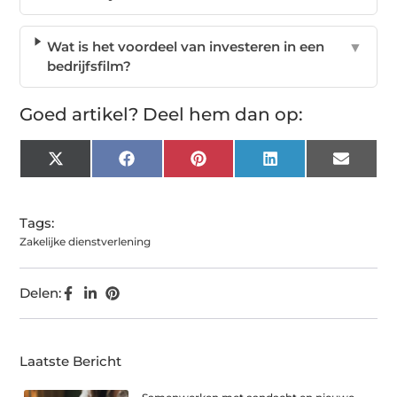
Wat is het voordeel van investeren in een
▼
bedrijfsfilm?
Goed artikel? Deel hem dan op:
X
Facebook
Pinterest
LinkedIn
Email
(Twitter)
Tags:
Zakelijke dienstverlening
Delen:
Laatste Bericht