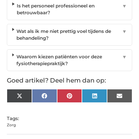
Is het personeel professioneel en
▼
betrouwbaar?
Wat als ik me niet prettig voel tijdens de
▼
behandeling?
Waarom kiezen patiënten voor deze
▼
fysiotherapiepraktijk?
Goed artikel? Deel hem dan op:
X
Facebook
Pinterest
LinkedIn
Email
(Twitter)
Tags:
Zorg