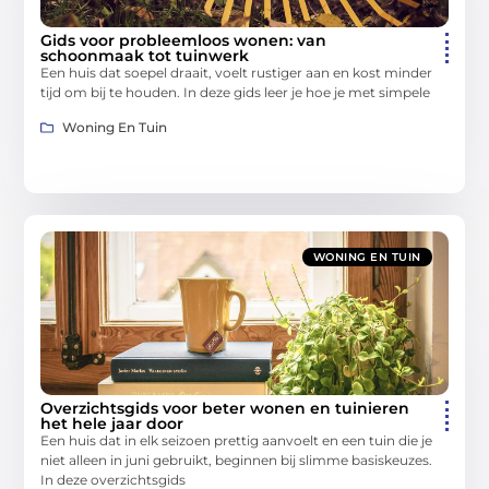
Gids voor probleemloos wonen: van
schoonmaak tot tuinwerk
Een huis dat soepel draait, voelt rustiger aan en kost minder
tijd om bij te houden. In deze gids leer je hoe je met simpele
Woning En Tuin
WONING EN TUIN
Overzichtsgids voor beter wonen en tuinieren
het hele jaar door
Een huis dat in elk seizoen prettig aanvoelt en een tuin die je
niet alleen in juni gebruikt, beginnen bij slimme basiskeuzes.
In deze overzichtsgids