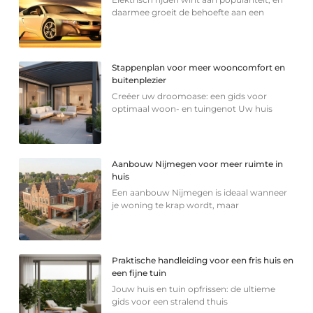
daarmee groeit de behoefte aan een
Stappenplan voor meer wooncomfort en
buitenplezier
Creëer uw droomoase: een gids voor
optimaal woon- en tuingenot Uw huis
Aanbouw Nijmegen voor meer ruimte in
huis
Een aanbouw Nijmegen is ideaal wanneer
je woning te krap wordt, maar
Praktische handleiding voor een fris huis en
een fijne tuin
Jouw huis en tuin opfrissen: de ultieme
gids voor een stralend thuis