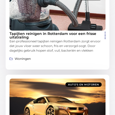
Tapijten reinigen in Rotterdam voor een frisse
uitstraling
Een professioneel tapijten reinigen Rotterdam zorgt ervoor
dat jouw vloer weer schoon, fris en verzorgd oogt. Door
dagelijks gebruik hopen stof, vuil, bacteriën en vlekken
Woningen
AUTO’S EN MOTOREN