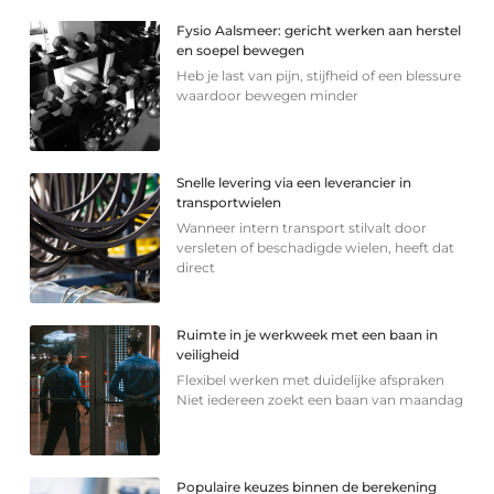
Fysio Aalsmeer: gericht werken aan herstel
en soepel bewegen
Heb je last van pijn, stijfheid of een blessure
waardoor bewegen minder
Snelle levering via een leverancier in
transportwielen
Wanneer intern transport stilvalt door
versleten of beschadigde wielen, heeft dat
direct
Ruimte in je werkweek met een baan in
veiligheid
Flexibel werken met duidelijke afspraken
Niet iedereen zoekt een baan van maandag
Populaire keuzes binnen de berekening