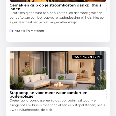
Gemak en grip op je stroomkosten dankzij thuis
laden
Elektrisch rijden wint aan populariteit, en daarmee groeit de
behoefte aan een betrouwbare laadoplossing bij huis. Met een
eigen laadpaal ben je niet langer afhankelijk
Auto’s En Motoren
WONING EN TUIN
Stappenplan voor meer wooncomfort en
buitenplezier
Creëer uw droomoase: een gids voor optimaal woon- en
tuingenot Uw huis is meer dan alleen een stapel stenen; het is
uw toevluchtsoord, de plek