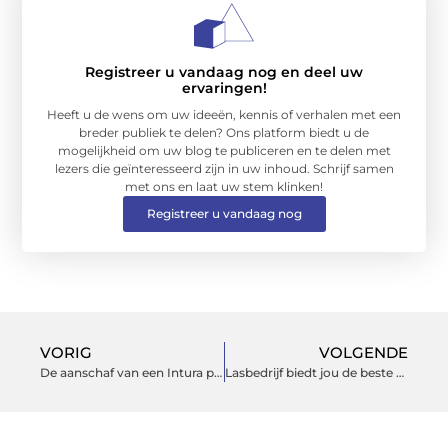
Registreer u vandaag nog en deel uw
ervaringen!
Heeft u de wens om uw ideeën, kennis of verhalen met een
breder publiek te delen? Ons platform biedt u de
mogelijkheid om uw blog te publiceren en te delen met
lezers die geïnteresseerd zijn in uw inhoud. Schrijf samen
met ons en laat uw stem klinken!
Registreer u vandaag nog
VORIG
VOLGENDE
De aanschaf van een Intura platdakraam
Lasbedrijf biedt jou de beste mogelijkheid