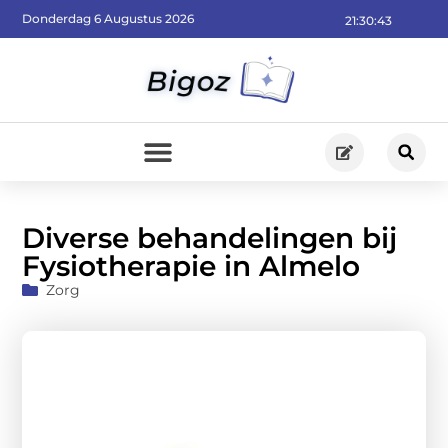
Donderdag 6 Augustus 2026
21:30:44
Diverse behandelingen bij
Fysiotherapie in Almelo
Zorg