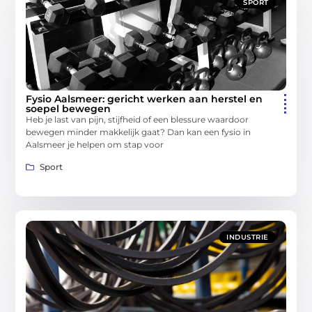
SPORT
Fysio Aalsmeer: gericht werken aan herstel en
soepel bewegen
Heb je last van pijn, stijfheid of een blessure waardoor
bewegen minder makkelijk gaat? Dan kan een fysio in
Aalsmeer je helpen om stap voor
Sport
INDUSTRIE