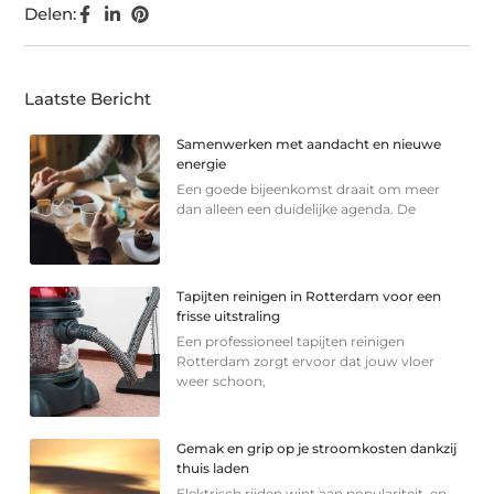
Delen:
Laatste Bericht
Samenwerken met aandacht en nieuwe
energie
Een goede bijeenkomst draait om meer
dan alleen een duidelijke agenda. De
Tapijten reinigen in Rotterdam voor een
frisse uitstraling
Een professioneel tapijten reinigen
Rotterdam zorgt ervoor dat jouw vloer
weer schoon,
Gemak en grip op je stroomkosten dankzij
thuis laden
Elektrisch rijden wint aan populariteit, en