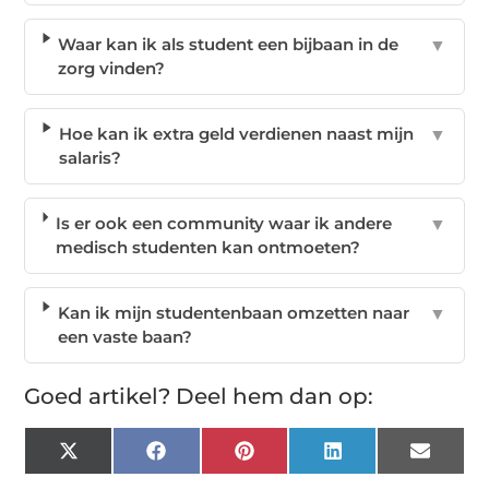
Waar kan ik als student een bijbaan in de
▼
zorg vinden?
Hoe kan ik extra geld verdienen naast mijn
▼
salaris?
Is er ook een community waar ik andere
▼
medisch studenten kan ontmoeten?
Kan ik mijn studentenbaan omzetten naar
▼
een vaste baan?
Goed artikel? Deel hem dan op:
X
Facebook
Pinterest
LinkedIn
Email
(Twitter)