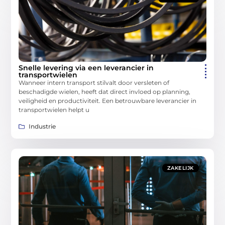
Snelle levering via een leverancier in
transportwielen
Wanneer intern transport stilvalt door versleten of
beschadigde wielen, heeft dat direct invloed op planning,
veiligheid en productiviteit. Een betrouwbare leverancier in
transportwielen helpt u
Industrie
ZAKELIJK