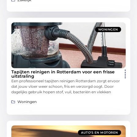
WONINGEN
Tapijten reinigen in Rotterdam voor een frisse
uitstraling
Een professioneel tapijten reinigen Rotterdam zorgt ervoor
dat jouw vloer weer schoon, fris en verzorgd oogt. Door
dagelijks gebruik hopen stof, vuil, bacteriën en vlekken
Woningen
AUTO’S EN MOTOREN