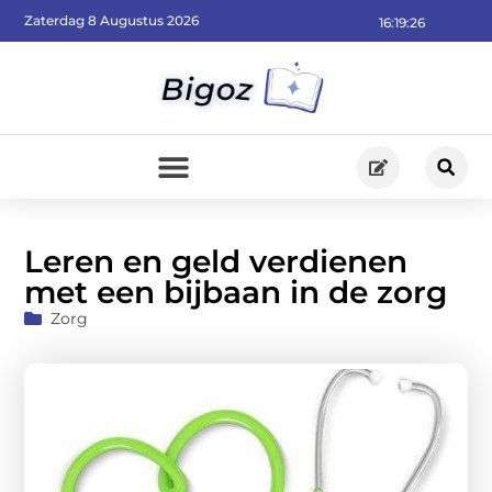
Zaterdag 8 Augustus 2026
16:19:28
Leren en geld verdienen
met een bijbaan in de zorg
Zorg