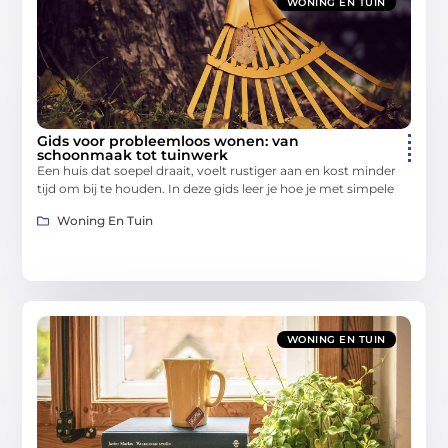
WONING EN TUIN
Gids voor probleemloos wonen: van
schoonmaak tot tuinwerk
Een huis dat soepel draait, voelt rustiger aan en kost minder
tijd om bij te houden. In deze gids leer je hoe je met simpele
Woning En Tuin
WONING EN TUIN