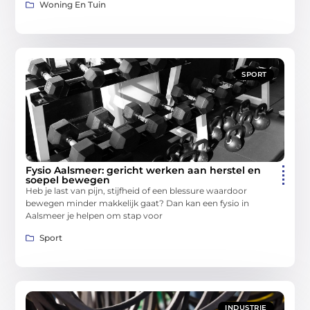
Woning En Tuin
SPORT
Fysio Aalsmeer: gericht werken aan herstel en
soepel bewegen
Heb je last van pijn, stijfheid of een blessure waardoor
bewegen minder makkelijk gaat? Dan kan een fysio in
Aalsmeer je helpen om stap voor
Sport
INDUSTRIE