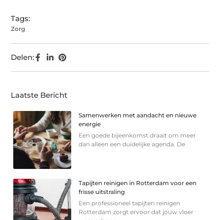
Tags:
Zorg
Delen:
Laatste Bericht
Samenwerken met aandacht en nieuwe
energie
Een goede bijeenkomst draait om meer
dan alleen een duidelijke agenda. De
Tapijten reinigen in Rotterdam voor een
frisse uitstraling
Een professioneel tapijten reinigen
Rotterdam zorgt ervoor dat jouw vloer