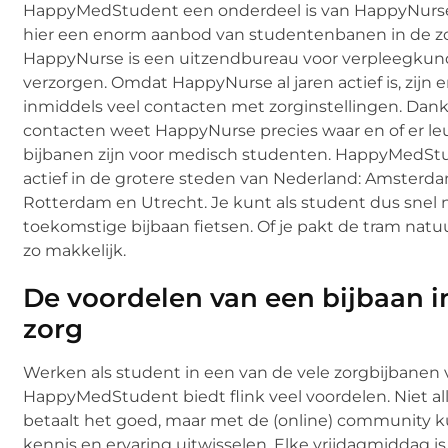
HappyMedStudent een onderdeel is van HappyNurse
hier een enorm aanbod van studentenbanen in de zo
HappyNurse is een uitzendbureau voor verpleegkun
verzorgen. Omdat HappyNurse al jaren actief is, zijn e
inmiddels veel contacten met zorginstellingen. Dank
contacten weet HappyNurse precies waar en of er le
bijbanen zijn voor medisch studenten. HappyMedStu
actief in de grotere steden van Nederland: Amsterda
Rotterdam en Utrecht. Je kunt als student dus snel 
toekomstige bijbaan fietsen. Of je pakt de tram natuu
zo makkelijk.
De voordelen van een bijbaan i
zorg
Werken als student in een van de vele zorgbijbanen 
HappyMedStudent biedt flink veel voordelen. Niet al
betaalt het goed, maar met de (online) community k
kennis en ervaring uitwisselen. Elke vrijdagmiddag is