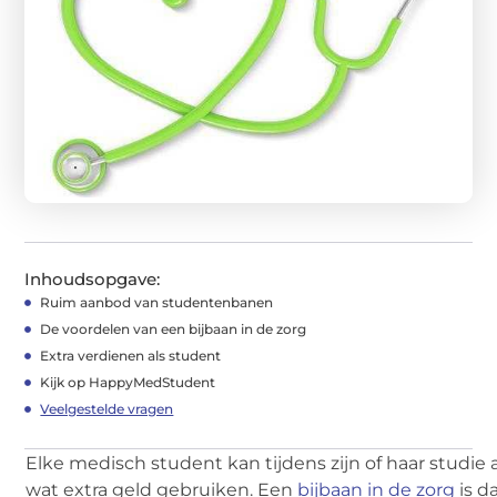
Inhoudsopgave:
Ruim aanbod van studentenbanen
De voordelen van een bijbaan in de zorg
Extra verdienen als student
Kijk op HappyMedStudent
Veelgestelde vragen
Elke medisch student kan tijdens zijn of haar studie a
wat extra geld gebruiken. Een
bijbaan in de zorg
is d