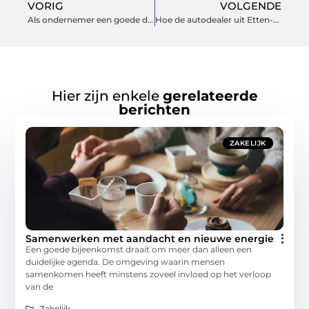
VORIG
VOLGENDE
Als ondernemer een goede drone kopen
Hoe de autodealer uit Etten-Leur in de toekomst overleeft
Hier zijn enkele
gerelateerde
berichten
ZAKELIJK
Samenwerken met aandacht en nieuwe energie
Een goede bijeenkomst draait om meer dan alleen een
duidelijke agenda. De omgeving waarin mensen
samenkomen heeft minstens zoveel invloed op het verloop
van de
Zakelijk