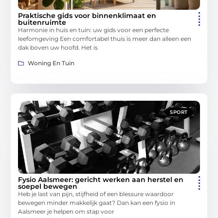
Praktische gids voor binnenklimaat en
buitenruimte
Harmonie in huis en tuin: uw gids voor een perfecte
leefomgeving Een comfortabel thuis is meer dan alleen een
dak boven uw hoofd. Het is
Woning En Tuin
SPORT
Fysio Aalsmeer: gericht werken aan herstel en
soepel bewegen
Heb je last van pijn, stijfheid of een blessure waardoor
bewegen minder makkelijk gaat? Dan kan een fysio in
Aalsmeer je helpen om stap voor