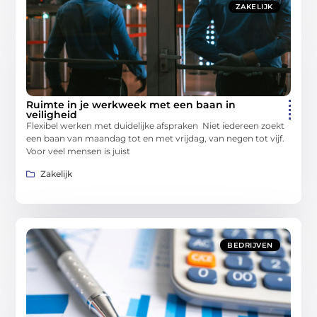
ZAKELIJK
Ruimte in je werkweek met een baan in
veiligheid
Flexibel werken met duidelijke afspraken Niet iedereen zoekt
een baan van maandag tot en met vrijdag, van negen tot vijf.
Voor veel mensen is juist
Zakelijk
BEDRIJVEN