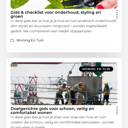
Gids & checklist voor onderhoud, styling en
groen
In deze gids leer je hoe je je huis en tuin praktisch onderhoudt,
slim stylet en duurzaam vergroent—zonder ingewikkeld
gedoe. We combineren een helder stappenplan
Woning En Tuin
WONING EN TUIN
Doelgerichte gids voor schoon, veilig en
comfortabel wonen
In deze gids leer je hoe je stap voor stap een huis en tuin
creëert die schoon, veilig en comfortabel aanvoelen—zonder
te vervallen in snelle