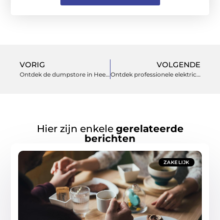
VORIG
VOLGENDE
Ontdek de dumpstore in Heerenveen: Jouw gids voor slim en duurzaam winkelen
Ontdek professionele elektricien in goes voor uw behoeften
Hier zijn enkele
gerelateerde
berichten
ZAKELIJK