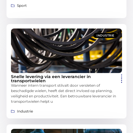
Sport
INDUSTRIE
Snelle levering via een leverancier in
transportwielen
Wanneer intern transport stilvalt door versleten of
beschadigde wielen, heeft dat direct invloed op planning,
veiligheid en productiviteit. Een betrouwbare leverancier in
transportwielen helpt u
Industrie