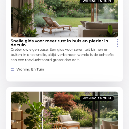
WONING EN TUIN
Snelle gids voor meer rust in huis en plezier in
de tuin
Creëer uw eigen oase: Een gids voor sereniteit binnen en
buiten In onze snelle, altijd-verbonden wereld is de behoefte
aan een toevluchtsoord groter dan ooit.
Woning En Tuin
WONING EN TUIN