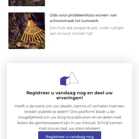
Gids voor probleemloos wonen: van
schoonmaak tot tuinwerk
Een huis dat soepel draait, voelt rustiger
aan en kost minder tijd
Registreer u vandaag nog en deel uw
ervaringen!
Heeft u de wens om uw ideeën, kennis of verhalen met een
breder publiek te delen? Ons platform biedt u de
mogelijkheid om uw blog te publiceren en te delen met
lezers die geïnteresseerd zijn in uw inhoud. Schrijf samen
met ons en laat uw stem klinken!
Registreer u vandaag nog