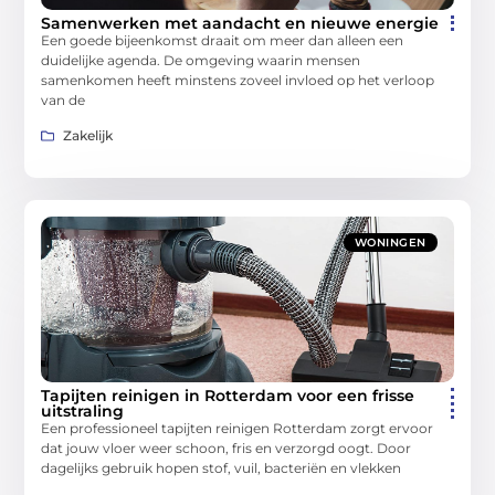
Samenwerken met aandacht en nieuwe energie
Een goede bijeenkomst draait om meer dan alleen een
duidelijke agenda. De omgeving waarin mensen
samenkomen heeft minstens zoveel invloed op het verloop
van de
Zakelijk
WONINGEN
Tapijten reinigen in Rotterdam voor een frisse
uitstraling
Een professioneel tapijten reinigen Rotterdam zorgt ervoor
dat jouw vloer weer schoon, fris en verzorgd oogt. Door
dagelijks gebruik hopen stof, vuil, bacteriën en vlekken