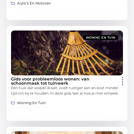
Auto’s En Motoren
WONING EN TUIN
Gids voor probleemloos wonen: van
schoonmaak tot tuinwerk
Een huis dat soepel draait, voelt rustiger aan en kost minder
tijd om bij te houden. In deze gids leer je hoe je met simpele
Woning En Tuin