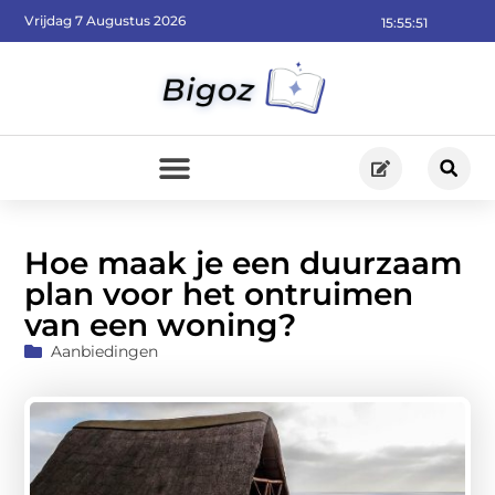
Vrijdag 7 Augustus 2026
15:55:53
Hoe maak je een duurzaam
plan voor het ontruimen
van een woning?
Aanbiedingen