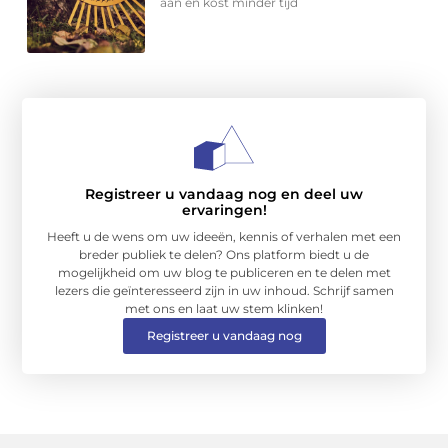
aan en kost minder tijd
Registreer u vandaag nog en deel uw
ervaringen!
Heeft u de wens om uw ideeën, kennis of verhalen met een
breder publiek te delen? Ons platform biedt u de
mogelijkheid om uw blog te publiceren en te delen met
lezers die geïnteresseerd zijn in uw inhoud. Schrijf samen
met ons en laat uw stem klinken!
Registreer u vandaag nog