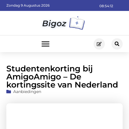
Zondag 9 Augustus 2026
08:54:13
Studentenkorting bij
AmigoAmigo – De
kortingssite van Nederland
Aanbiedingen