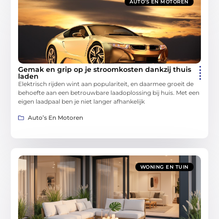
AUTO’S EN MOTOREN
Gemak en grip op je stroomkosten dankzij thuis
laden
Elektrisch rijden wint aan populariteit, en daarmee groeit de
behoefte aan een betrouwbare laadoplossing bij huis. Met een
eigen laadpaal ben je niet langer afhankelijk
Auto’s En Motoren
WONING EN TUIN