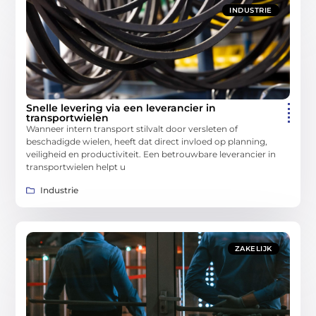
INDUSTRIE
Snelle levering via een leverancier in
transportwielen
Wanneer intern transport stilvalt door versleten of
beschadigde wielen, heeft dat direct invloed op planning,
veiligheid en productiviteit. Een betrouwbare leverancier in
transportwielen helpt u
Industrie
ZAKELIJK