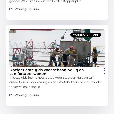
gedoe. We combineren een helder stappenplan
Woning En Tuin
WONING EN TUIN
Doelgerichte gids voor schoon, veilig en
comfortabel wonen
In deze gids leer je hoe je stap voor stap een huis en tuin
creëert die schoon, veilig en comfortabel aanvoelen—zonder
te vervallen in snelle
Woning En Tuin