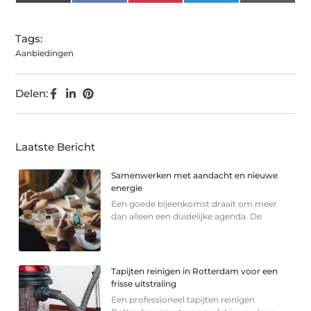
(Twitter)
Tags:
Aanbiedingen
Delen:
Laatste Bericht
Samenwerken met aandacht en nieuwe
energie
Een goede bijeenkomst draait om meer
dan alleen een duidelijke agenda. De
Tapijten reinigen in Rotterdam voor een
frisse uitstraling
Een professioneel tapijten reinigen