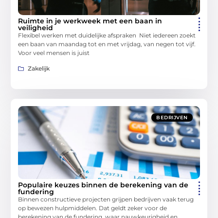
Ruimte in je werkweek met een baan in
veiligheid
Flexibel werken met duidelijke afspraken Niet iedereen zoekt
een baan van maandag tot en met vrijdag, van negen tot vijf.
Voor veel mensen is juist
Zakelijk
BEDRIJVEN
Populaire keuzes binnen de berekening van de
fundering
Binnen constructieve projecten grijpen bedrijven vaak terug
op bewezen hulpmiddelen. Dat geldt zeker voor de
berekening van de fundering, waar nauwkeurigheid en