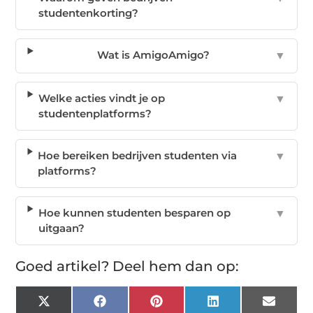
studentenkorting?
Wat is AmigoAmigo?
▼
Welke acties vindt je op
▼
studentenplatforms?
Hoe bereiken bedrijven studenten via
▼
platforms?
Hoe kunnen studenten besparen op
▼
uitgaan?
Goed artikel? Deel hem dan op:
X
Facebook
Pinterest
LinkedIn
Email