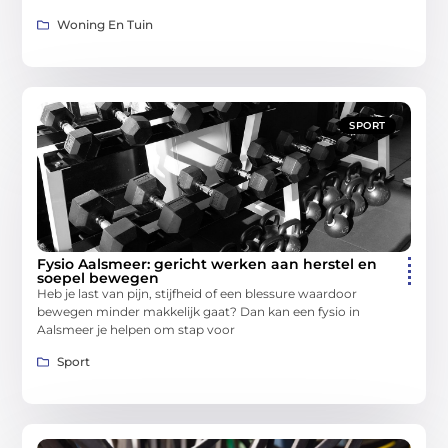
Woning En Tuin
SPORT
Fysio Aalsmeer: gericht werken aan herstel en
soepel bewegen
Heb je last van pijn, stijfheid of een blessure waardoor
bewegen minder makkelijk gaat? Dan kan een fysio in
Aalsmeer je helpen om stap voor
Sport