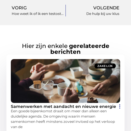
VORIG
VOLGENDE
Hoe weet ik of ik een testosteron te kort heb?
De hulp bij uw klus
Hier zijn enkele
gerelateerde
berichten
ZAKELIJK
Samenwerken met aandacht en nieuwe energie
Een goede bijeenkomst draait om meer dan alleen een
duidelijke agenda. De omgeving waarin mensen
samenkomen heeft minstens zoveel invloed op het verloop
van de