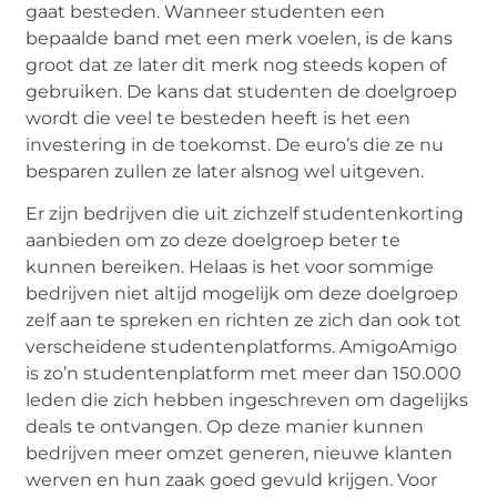
gaat besteden. Wanneer studenten een
bepaalde band met een merk voelen, is de kans
groot dat ze later dit merk nog steeds kopen of
gebruiken. De kans dat studenten de doelgroep
wordt die veel te besteden heeft is het een
investering in de toekomst. De euro’s die ze nu
besparen zullen ze later alsnog wel uitgeven.
Er zijn bedrijven die uit zichzelf studentenkorting
aanbieden om zo deze doelgroep beter te
kunnen bereiken. Helaas is het voor sommige
bedrijven niet altijd mogelijk om deze doelgroep
zelf aan te spreken en richten ze zich dan ook tot
verscheidene studentenplatforms. AmigoAmigo
is zo’n studentenplatform met meer dan 150.000
leden die zich hebben ingeschreven om dagelijks
deals te ontvangen. Op deze manier kunnen
bedrijven meer omzet generen, nieuwe klanten
werven en hun zaak goed gevuld krijgen. Voor