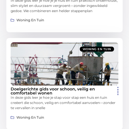
In deze gids leer je hoe je je huis en tuin praktisch onderhoudt,
slim stylet en duurzaam vergroent—zonder ingewikkeld
gedoe. We combineren een helder stappenplan
Woning En Tuin
WONING EN TUIN
Doelgerichte gids voor schoon, veilig en
comfortabel wonen
In deze gids leer je hoe je stap voor stap een huis en tuin
creëert die schoon, veilig en comfortabel aanvoelen—zonder
te vervallen in snelle
Woning En Tuin