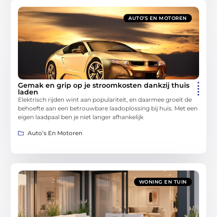
AUTO’S EN MOTOREN
Gemak en grip op je stroomkosten dankzij thuis
laden
Elektrisch rijden wint aan populariteit, en daarmee groeit de
behoefte aan een betrouwbare laadoplossing bij huis. Met een
eigen laadpaal ben je niet langer afhankelijk
Auto’s En Motoren
WONING EN TUIN