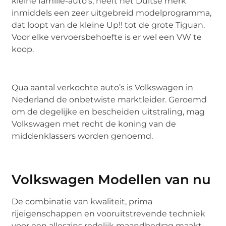
kleine familie-auto’s, heeft het Duitse merk
inmiddels een zeer uitgebreid modelprogramma,
dat loopt van de kleine Up!! tot de grote Tiguan.
Voor elke vervoersbehoefte is er wel een VW te
koop.
Qua aantal verkochte auto’s is Volkswagen in
Nederland de onbetwiste marktleider. Geroemd
om de degelijke en bescheiden uitstraling, mag
Volkswagen met recht de koning van de
middenklassers worden genoemd.
Volkswagen Modellen van nu
De combinatie van kwaliteit, prima
rijeigenschappen en vooruitstrevende techniek
voor een alleszins redelijk maandbedrag maakt