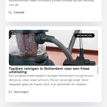
samenkomen heeft minstens zoveel invloed op het verloop
van de
Zakelijk
WONINGEN
Tapijten reinigen in Rotterdam voor een frisse
uitstraling
Een professioneel tapijten reinigen Rotterdam zorgt ervoor
dat jouw vloer weer schoon, fris en verzorgd oogt. Door
dagelijks gebruik hopen stof, vuil, bacteriën en vlekken
Woningen