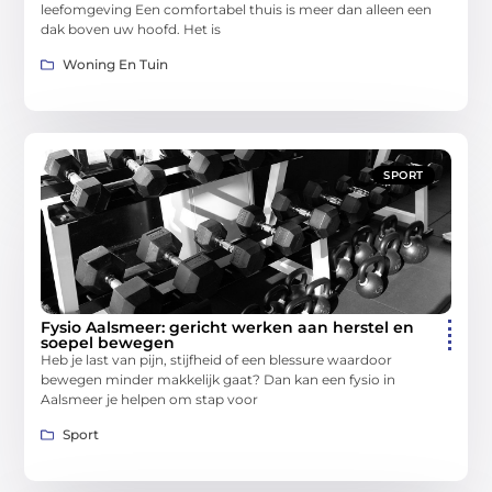
leefomgeving Een comfortabel thuis is meer dan alleen een
dak boven uw hoofd. Het is
Woning En Tuin
SPORT
Fysio Aalsmeer: gericht werken aan herstel en
soepel bewegen
Heb je last van pijn, stijfheid of een blessure waardoor
bewegen minder makkelijk gaat? Dan kan een fysio in
Aalsmeer je helpen om stap voor
Sport