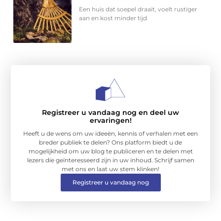
Een huis dat soepel draait, voelt rustiger
aan en kost minder tijd
Registreer u vandaag nog en deel uw
ervaringen!
Heeft u de wens om uw ideeën, kennis of verhalen met een
breder publiek te delen? Ons platform biedt u de
mogelijkheid om uw blog te publiceren en te delen met
lezers die geïnteresseerd zijn in uw inhoud. Schrijf samen
met ons en laat uw stem klinken!
Registreer u vandaag nog