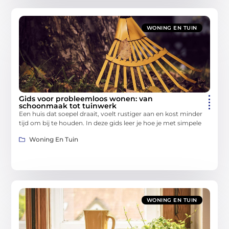
WONING EN TUIN
Gids voor probleemloos wonen: van
schoonmaak tot tuinwerk
Een huis dat soepel draait, voelt rustiger aan en kost minder
tijd om bij te houden. In deze gids leer je hoe je met simpele
Woning En Tuin
WONING EN TUIN