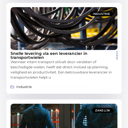
INDUSTRIE
Snelle levering via een leverancier in
transportwielen
Wanneer intern transport stilvalt door versleten of
beschadigde wielen, heeft dat direct invloed op planning,
veiligheid en productiviteit. Een betrouwbare leverancier in
transportwielen helpt u
Industrie
ZAKELIJK