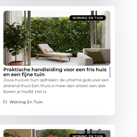
WONING EN TUIN
Praktische handleiding voor een fris huis
en een fijne tuin
Jouw huis en tuin opfrissen: de ultieme gids voor een
stralend thuis Een thuis is meer dan alleen een dak
boven je hoofd. Het is
Woning En Tuin
WONING EN TUIN