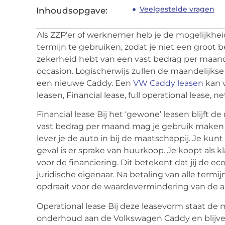
Veelgestelde vragen
Inhoudsopgave:
Als ZZP’er of werknemer heb je de mogelijkh
termijn te gebruiken, zodat je niet een groot 
zekerheid hebt van een vast bedrag per maand
occasion. Logischerwijs zullen de maandelijkse
een nieuwe Caddy. Een
VW Caddy leasen
kan v
leasen, Financial lease, full operational lease, n
Financial lease Bij het ‘gewone’ leasen blijft 
vast bedrag per maand mag je gebruik maken 
lever je de auto in bij de maatschappij. Je kunt 
geval is er sprake van huurkoop. Je koopt als 
voor de financiering. Dit betekent dat jij de
juridische eigenaar. Na betaling van alle termijn
opdraait voor de waardevermindering van de a
Operational lease Bij deze leasevorm staat de 
onderhoud aan de Volkswagen Caddy en blijven 