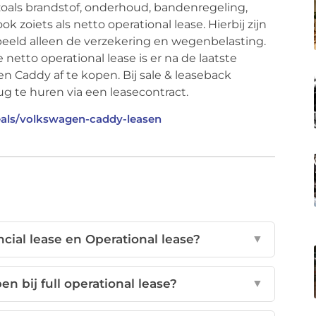
 zoals brandstof, onderhoud, bandenregeling,
 zoiets als netto operational lease. Hierbij zijn
eld alleen de verzekering en wegenbelasting.
e netto operational lease is er na de laatste
 Caddy af te kopen. Bij sale & leaseback
g te huren via een leasecontract.
als/volkswagen-caddy-leasen
ncial lease en Operational lease?
▼
n bij full operational lease?
▼