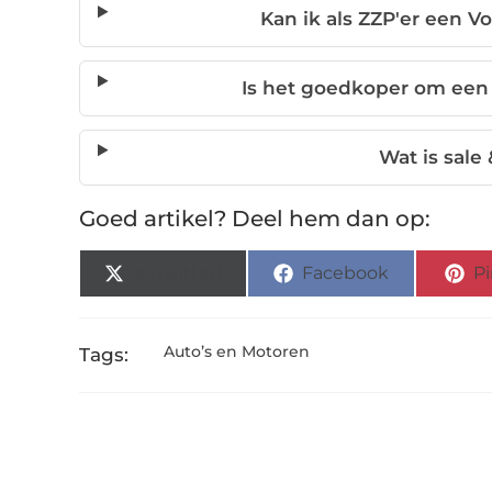
Kan ik als ZZP'er een 
Is het goedkoper om een 
Wat is sale
Goed artikel? Deel hem dan op:
X (Twitter)
Facebook
Pi
Auto’s en Motoren
Tags: