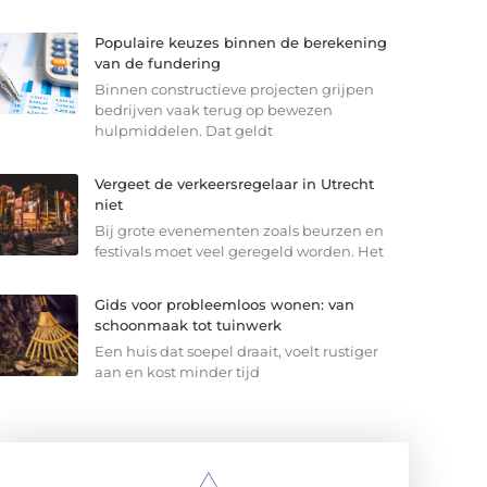
Populaire keuzes binnen de berekening
van de fundering
Binnen constructieve projecten grijpen
bedrijven vaak terug op bewezen
hulpmiddelen. Dat geldt
Vergeet de verkeersregelaar in Utrecht
niet
Bij grote evenementen zoals beurzen en
festivals moet veel geregeld worden. Het
Gids voor probleemloos wonen: van
schoonmaak tot tuinwerk
Een huis dat soepel draait, voelt rustiger
aan en kost minder tijd