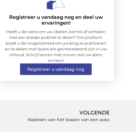
Registreer u vandaag nog en deel uw
ervaringen!
Heeft u de wens om uw ideeën, kennis of verhalen
met een breder publiek te delen? Ons platform
biedt u de mogelijkheid om uw blog te publiceren
en te delen met lezers die geïnteresseerd zijn in uw
inhoud. Schrijf samen met ons en laat uw stem
klinken!
Registreer u vandaag nog
VOLGENDE
Nadelen van het leasen van een auto