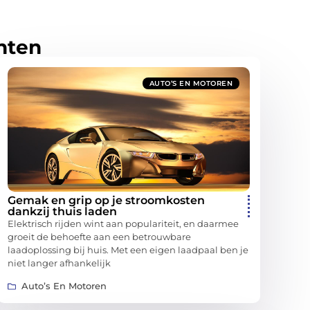
hten
AUTO’S EN MOTOREN
Gemak en grip op je stroomkosten
dankzij thuis laden
Elektrisch rijden wint aan populariteit, en daarmee
groeit de behoefte aan een betrouwbare
laadoplossing bij huis. Met een eigen laadpaal ben je
niet langer afhankelijk
Auto’s En Motoren