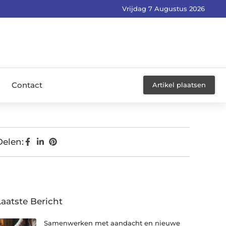
Vrijdag 7 Augustus 2026
Contact
Artikel plaatsen
Delen:
Laatste Bericht
Samenwerken met aandacht en nieuwe