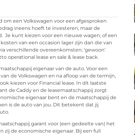
eid om een Volkswagen voor een afgesproken
bedrag ineens hoeft te investeren, maar de
. Je kunt kiezen voor een nieuwe wagen, of een
 kosten van een occasion lager zijn dan die van
ia verschillende overeenkomsten; ‘gewoon’
etto operational lease en sale & lease back.
de maatschappij eigenaar van de auto. Voor een
van de Volkswagen en na afloop van de termijn,
ook kiezen voor Financial lease. In dit laatste
klant de Caddy en de leasemaatschappij zorgt
 economische eigenaar bent en de maatschappij de
en is de auto van jou. Dit betekent dat jij
uto.
maatschappij garant voor (een gedeelte van) het
zij de economische eigenaar. Bij een full