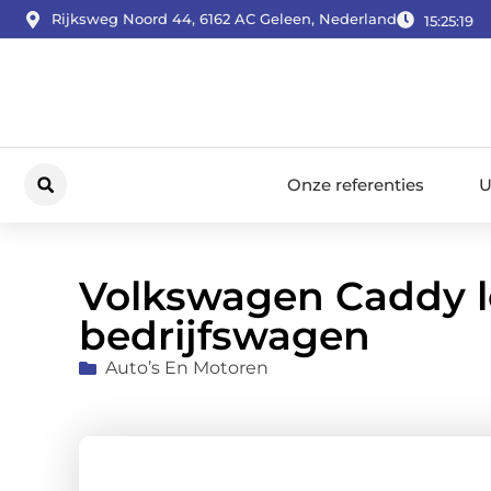
Rijksweg Noord 44, 6162 AC Geleen, Nederland
15:25:20
Onze referenties
U
Volkswagen Caddy l
bedrijfswagen
Auto’s En Motoren