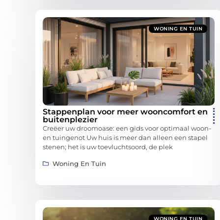
WONING EN TUIN
Stappenplan voor meer wooncomfort en
buitenplezier
Creëer uw droomoase: een gids voor optimaal woon-
en tuingenot Uw huis is meer dan alleen een stapel
stenen; het is uw toevluchtsoord, de plek
Woning En Tuin
WONING EN TUIN