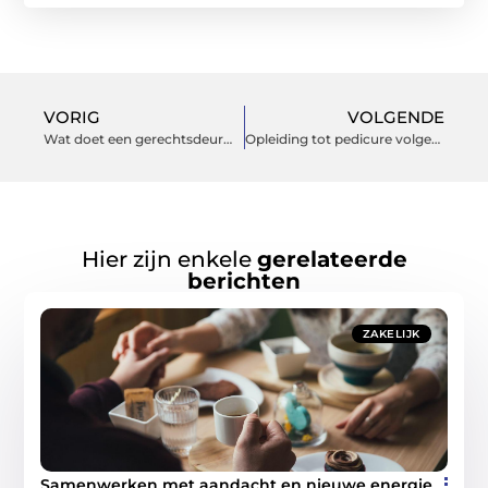
VORIG
VOLGENDE
Wat doet een gerechtsdeurwaarder in Veenendaal?
Opleiding tot pedicure volgen?
Hier zijn enkele
gerelateerde
berichten
ZAKELIJK
Samenwerken met aandacht en nieuwe energie