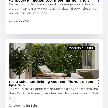
Aanbouw Nijmegen voor meer ruimte in huis
Een aanbouw Nijmegen is ideaal wanneer je woning te krap
wordt, maar je niet wilt verhuizen. Melssen Bouw helpt bij het
maken van een praktische
Verbouwen
WONING EN TUIN
Praktische handleiding voor een fris huis en een
fijne tuin
Jouw huis en tuin opfrissen: de ultieme gids voor een stralend
thuis Een thuis is meer dan alleen een dak boven je hoofd. Het
is
Woning En Tuin