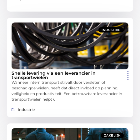
INDUSTRIE
Snelle levering via een leverancier in
transportwielen
Wanneer intern transport stilvalt door versleten of
beschadigde wielen, heeft dat direct invloed op planning,
veiligheid en productiviteit. Een betrouwbare leverancier in
transportwielen helpt u
Industrie
ZAKELIJK