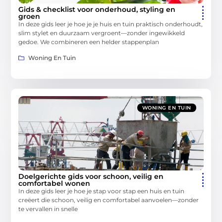
Gids & checklist voor onderhoud, styling en
groen
In deze gids leer je hoe je je huis en tuin praktisch onderhoudt,
slim stylet en duurzaam vergroent—zonder ingewikkeld
gedoe. We combineren een helder stappenplan
Woning En Tuin
WONING EN TUIN
Doelgerichte gids voor schoon, veilig en
comfortabel wonen
In deze gids leer je hoe je stap voor stap een huis en tuin
creëert die schoon, veilig en comfortabel aanvoelen—zonder
te vervallen in snelle