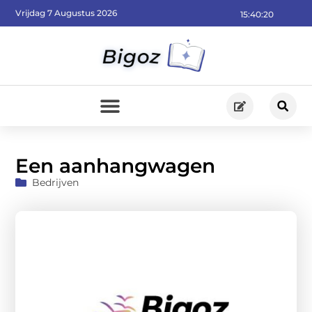
Vrijdag 7 Augustus 2026
15:40:21
Een aanhangwagen
Bedrijven