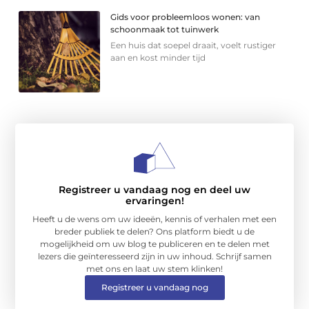
Gids voor probleemloos wonen: van
schoonmaak tot tuinwerk
Een huis dat soepel draait, voelt rustiger
aan en kost minder tijd
Registreer u vandaag nog en deel uw
ervaringen!
Heeft u de wens om uw ideeën, kennis of verhalen met een
breder publiek te delen? Ons platform biedt u de
mogelijkheid om uw blog te publiceren en te delen met
lezers die geïnteresseerd zijn in uw inhoud. Schrijf samen
met ons en laat uw stem klinken!
Registreer u vandaag nog