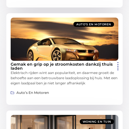
AUTO’S EN MOTOREN
Gemak en grip op je stroomkosten dankzij thuis
laden
Elektrisch rijden wint aan populariteit, en daarmee groeit de
behoefte aan een betrouwbare laadoplossing bij huis. Met een
eigen laadpaal ben je niet langer afhankelijk
Auto’s En Motoren
WONING EN TUIN