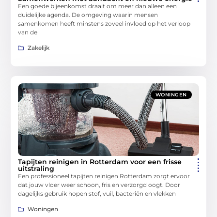
Een goede bijeenkomst draait om meer dan alleen een
duidelijke agenda. De omgeving waarin mensen
samenkomen heeft minstens zoveel invloed op het verloop
van de
Zakelijk
WONINGEN
Tapijten reinigen in Rotterdam voor een frisse
uitstraling
Een professioneel tapijten reinigen Rotterdam zorgt ervoor
dat jouw vloer weer schoon, fris en verzorgd oogt. Door
dagelijks gebruik hopen stof, vuil, bacteriën en vlekken
Woningen