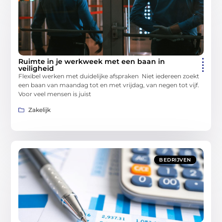
Ruimte in je werkweek met een baan in
veiligheid
Flexibel werken met duidelijke afspraken Niet iedereen zoekt
een baan van maandag tot en met vrijdag, van negen tot vijf.
Voor veel mensen is juist
Zakelijk
BEDRIJVEN