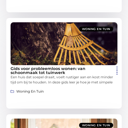
WONING EN TUIN
Gids voor probleemloos wonen: van
schoonmaak tot tuinwerk
Een huis dat soepel draait, voelt rustiger aan en kost minder
tijd om bij te houden. In deze gids leer je hoe je met simpele
Woning En Tuin
WONING EN TUIN