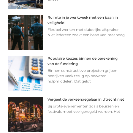
Ruimte in je werkweek met een baan in
veiligheid
Flexibel werken met duidelijke afspraken
Niet iedereen zoekt een baan van maandag
Populaire keuzes binnen de berekening
van de fundering
Binnen constructieve projecten grijpen
bedrijven vaak terug op bewezen
hulpmiddelen. Dat geldt
Vergeet de verkeersregelaar in Utrecht niet
Bij grote evenementen zoals beurzen en
festivals moet veel geregeld worden. Het