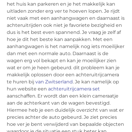
het huis kan parkeren en je het makkelijk kan
uitladen zonder erg ver te hoeven lopen. Je rijdt
niet vaak met een aanhangwagen en daarnaast is
achteruitrijden ook niet je favoriete bezigheid en
dus is het best even spannend. Je vraag je zelf af
hoe je dit het beste kan aanpakken. Met een
aanhangwagen is het namelijk nog iets moeilijker
dan met een normale auto. Daarnaast is de
wagen erg vol bekapt en kan je moeilijker zien
wat er om je heen gebeurd. dit probleem kan je
makkelijk oplossen door een achteruitrijcamera
te huren bij
van Zwitserland
. Je kan namelijk op
hun website een
achteruitrijcamera set
aanschaffen. Er wordt dan een klein cameraatje
aan de achterkant van de wagen bevestigd.
Hiermee heb je een duidelijk overzicht van wat er
precies achter de auto gebeurd. Je ziet precies
hoe ver je bent verwijderd van bepaalde objecten
waardoor je de situatie een stuk beter kan