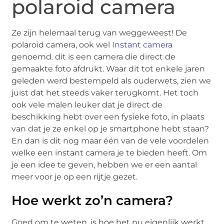
polaroid camera
Ze zijn helemaal terug van weggeweest! De
polaroid camera, ook wel
Instant camera
genoemd. dit is een camera die direct de
gemaakte foto afdrukt. Waar dit tot enkele jaren
geleden werd bestempeld als ouderwets, zien we
juist dat het steeds vaker terugkomt. Het toch
ook vele malen leuker dat je direct de
beschikking hebt over een fysieke foto, in plaats
van dat je ze enkel op je smartphone hebt staan?
En dan is dit nog maar één van de vele voordelen
welke een instant camera je te bieden heeft. Om
je een idee te geven, hebben we er een aantal
meer voor je op een rijtje gezet.
Hoe werkt zo’n camera?
Goed om te weten, is hoe het nu eigenlijk werkt.