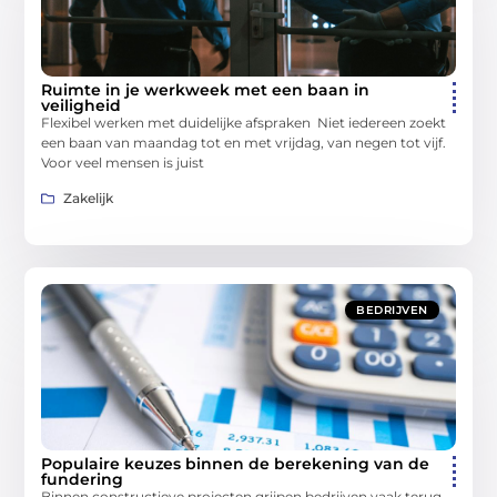
Ruimte in je werkweek met een baan in
veiligheid
Flexibel werken met duidelijke afspraken Niet iedereen zoekt
een baan van maandag tot en met vrijdag, van negen tot vijf.
Voor veel mensen is juist
Zakelijk
BEDRIJVEN
Populaire keuzes binnen de berekening van de
fundering
Binnen constructieve projecten grijpen bedrijven vaak terug