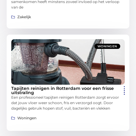
samenkomen heeft minstens zoveel invloed op het verloop
van de
Zakelijk
WONINGEN
Tapijten reinigen in Rotterdam voor een frisse
uitstraling
Een professioneel tapijten reinigen Rotterdam zorgt ervoor
dat jouw vloer weer schoon, fris en verzorgd oogt. Door
dagelijks gebruik hopen stof, vuil, bacteriën en vlekken
Woningen