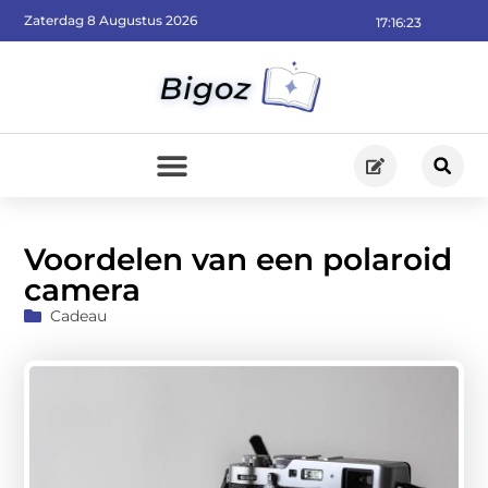
Zaterdag 8 Augustus 2026
17:16:25
Voordelen van een polaroid
camera
Cadeau