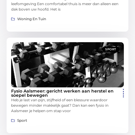
leefomgeving Een comfortabel thuis is meer dan alleen een
dak boven uw hoofd. Het is
Woning En Tuin
SPORT
Fysio Aalsmeer: gericht werken aan herstel en
soepel bewegen
Heb je last van pijn, stijfheid of een blessure waardoor
bewegen minder makkelijk gaat? Dan kan een fysio in
Aalsmeer je helpen om stap voor
Sport