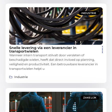
INDUSTRIE
Snelle levering via een leverancier in
transportwielen
Wanneer intern transport stilvalt door versleten of
beschadigde wielen, heeft dat direct invloed op planning,
veiligheid en productiviteit. Een betrouwbare leverancier in
transportwielen helpt u
Industrie
ZAKELIJK