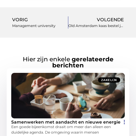
VORIG
VOLGENDE
Management university
Old Amsterdam kaas bestel je eenvoudig en snel bij deze specialist
Hier zijn enkele
gerelateerde
berichten
ZAKELIJK
Samenwerken met aandacht en nieuwe energie
Een goede bijeenkomst draait om meer dan alleen een
duidelijke agenda. De omgeving waarin mensen