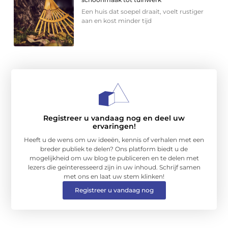
Een huis dat soepel draait, voelt rustiger
aan en kost minder tijd
Registreer u vandaag nog en deel uw
ervaringen!
Heeft u de wens om uw ideeën, kennis of verhalen met een
breder publiek te delen? Ons platform biedt u de
mogelijkheid om uw blog te publiceren en te delen met
lezers die geïnteresseerd zijn in uw inhoud. Schrijf samen
met ons en laat uw stem klinken!
Registreer u vandaag nog