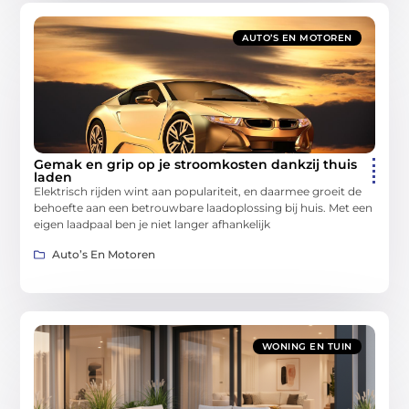
AUTO’S EN MOTOREN
Gemak en grip op je stroomkosten dankzij thuis
laden
Elektrisch rijden wint aan populariteit, en daarmee groeit de
behoefte aan een betrouwbare laadoplossing bij huis. Met een
eigen laadpaal ben je niet langer afhankelijk
Auto’s En Motoren
WONING EN TUIN