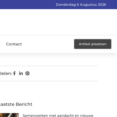
Donderdag 6 Augustus 2026
Contact
Artikel plaatsen
Delen:
Laatste Bericht
Samenwerken met aandacht en nieuwe