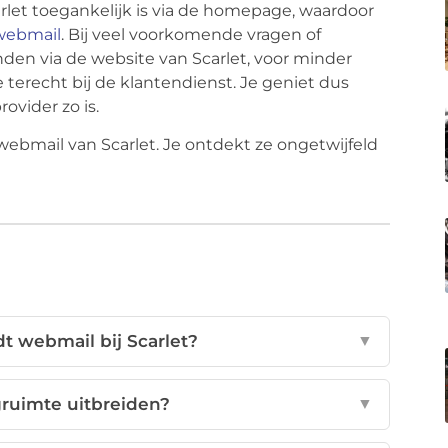
rlet toegankelijk is via de homepage, waardoor
 webmail
. Bij veel voorkomende vragen of
den via de website van Scarlet, voor minder
erecht bij de klantendienst. Je geniet dus
ovider zo is.
webmail van Scarlet. Je ontdekt ze ongetwijfeld
t webmail bij Scarlet?
▼
gruimte uitbreiden?
▼