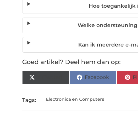
Hoe toegankelijk 
Welke ondersteuning k
Kan ik meerdere e-ma
Goed artikel? Deel hem dan op:
X (Twitter)
Facebook
Pi
Electronica en Computers
Tags: