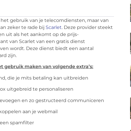
 het gebruik van je telecomdiensten, maar van
dan zeker te rade bij
Scarlet
. Deze provider steekt
 uit als het aankomt op de prijs-
ant van Scarlet van een gratis dienst
n wordt. Deze dienst biedt een aantal
rd zijn.
let gebruik maken van volgende extra’s:
d, die je mits betaling kan uitbreiden
ox uitgebreid te personaliseren
toevoegen en zo gestructeerd communiceren
koppelen aan je webmail
een spamfilter