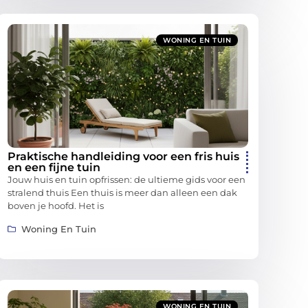
WONING EN TUIN
Praktische handleiding voor een fris huis
en een fijne tuin
Jouw huis en tuin opfrissen: de ultieme gids voor een
stralend thuis Een thuis is meer dan alleen een dak
boven je hoofd. Het is
Woning En Tuin
WONING EN TUIN