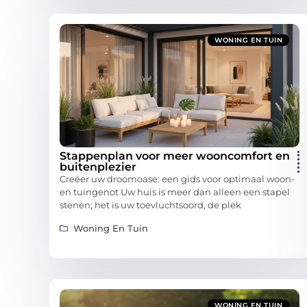
WONING EN TUIN
Stappenplan voor meer wooncomfort en
buitenplezier
Creëer uw droomoase: een gids voor optimaal woon-
en tuingenot Uw huis is meer dan alleen een stapel
stenen; het is uw toevluchtsoord, de plek
Woning En Tuin
WONING EN TUIN