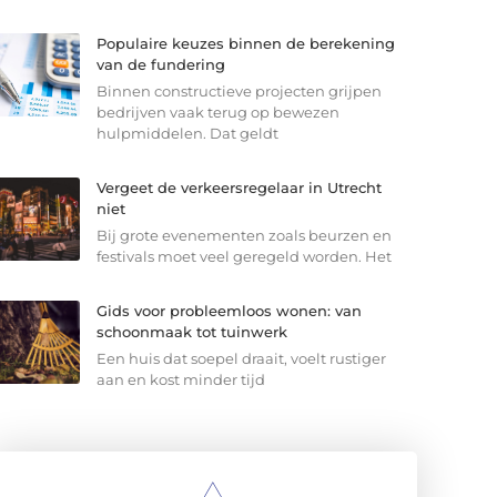
Populaire keuzes binnen de berekening
van de fundering
Binnen constructieve projecten grijpen
bedrijven vaak terug op bewezen
hulpmiddelen. Dat geldt
Vergeet de verkeersregelaar in Utrecht
niet
Bij grote evenementen zoals beurzen en
festivals moet veel geregeld worden. Het
Gids voor probleemloos wonen: van
schoonmaak tot tuinwerk
Een huis dat soepel draait, voelt rustiger
aan en kost minder tijd