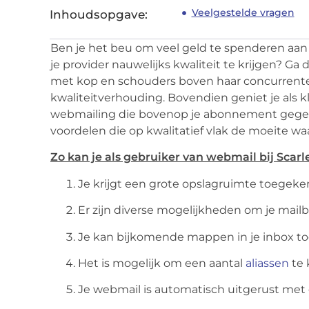
Veelgestelde vragen
Inhoudsopgave:
Ben je het beu om veel geld te spenderen aan
je provider nauwelijks kwaliteit te krijgen? Ga 
met kop en schouders boven haar concurrenten
kwaliteitverhouding. Bovendien geniet je als kl
webmailing die bovenop je abonnement gegeve
voordelen die op kwalitatief vlak de moeite waa
Zo kan je als gebruiker van webmail bij Scar
Je krijgt een grote opslagruimte toegeken
Er zijn diverse mogelijkheden om je mailb
Je kan bijkomende mappen in je inbox 
Het is mogelijk om een aantal
aliassen
te 
Je webmail is automatisch uitgerust met 