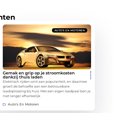
hten
AUTO’S EN MOTOREN
Gemak en grip op je stroomkosten
dankzij thuis laden
Elektrisch rijden wint aan populariteit, en daarmee
groeit de behoefte aan een betrouwbare
laadoplossing bij huis. Met een eigen laadpaal ben je
niet langer afhankelijk
Auto’s En Motoren