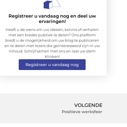
Registreer u vandaag nog en deel uw
ervaringen!
Heeft u de wens om uw ideeën, kennis of verhalen
met een breder publiek te delen? Ons platform
biedt u de mogelijkheid om uw blog te publiceren
en te delen met lezers die geïnteresseerd zijn in uw
inhoud. Schrijf samen met ons en laat uw stem
klinken!
Registreer u vandaag nog
VOLGENDE
Positieve werksfeer