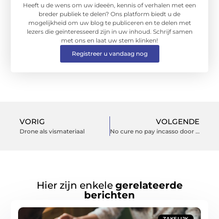
Heeft u de wens om uw ideeën, kennis of verhalen met een
breder publiek te delen? Ons platform biedt u de
mogelijkheid om uw blog te publiceren en te delen met
lezers die geïnteresseerd zijn in uw inhoud. Schrijf samen
met ons en laat uw stem klinken!
Registreer u vandaag nog
VORIG
VOLGENDE
Drone als vismateriaal
No cure no pay incasso door Incassoadvocaten.nl
Hier zijn enkele
gerelateerde
berichten
ZAKELIJK