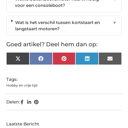
voor een consoleboot?
Wat is het verschil tussen kortstaart en
▼
langstaart motoren?
Goed artikel? Deel hem dan op:
X
Facebook
Pinterest
LinkedIn
Email
(Twitter)
Tags:
Hobby en vrije tijd
Delen:
Laatste Bericht