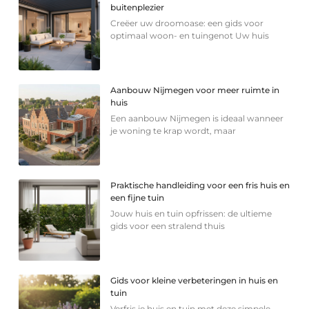
buitenplezier
Creëer uw droomoase: een gids voor
optimaal woon- en tuingenot Uw huis
Aanbouw Nijmegen voor meer ruimte in
huis
Een aanbouw Nijmegen is ideaal wanneer
je woning te krap wordt, maar
Praktische handleiding voor een fris huis en
een fijne tuin
Jouw huis en tuin opfrissen: de ultieme
gids voor een stralend thuis
Gids voor kleine verbeteringen in huis en
tuin
Verfris je huis en tuin met deze simpele