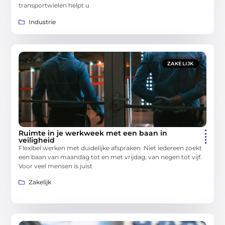
transportwielen helpt u
Industrie
ZAKELIJK
Ruimte in je werkweek met een baan in
veiligheid
Flexibel werken met duidelijke afspraken Niet iedereen zoekt
een baan van maandag tot en met vrijdag, van negen tot vijf.
Voor veel mensen is juist
Zakelijk