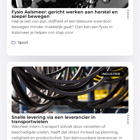
Fysio Aalsmeer: gericht werken aan herstel en
soepel bewegen
Heb je last van pijn, stijfheid of een blessure waardoor
bewegen minder makkelijk gaat? Dan kan een fysio in
Aalsmeer je helpen om stap voor
Sport
INDUSTRIE
Snelle levering via een leverancier in
transportwielen
Wanneer intern transport stilvalt door versleten of
beschadigde wielen, heeft dat direct invloed op planning,
veiligheid en productiviteit. Een betrouwbare leverancier in