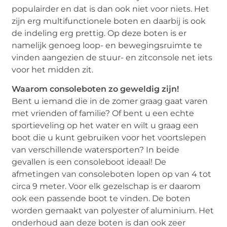
populairder en dat is dan ook niet voor niets. Het
zijn erg multifunctionele boten en daarbij is ook
de indeling erg prettig. Op deze boten is er
namelijk genoeg loop- en bewegingsruimte te
vinden aangezien de stuur- en zitconsole net iets
voor het midden zit.
Waarom consoleboten zo geweldig zijn!
Bent u iemand die in de zomer graag gaat varen
met vrienden of familie? Of bent u een echte
sportieveling op het water en wilt u graag een
boot die u kunt gebruiken voor het voortslepen
van verschillende watersporten? In beide
gevallen is een consoleboot ideaal! De
afmetingen van consoleboten lopen op van 4 tot
circa 9 meter. Voor elk gezelschap is er daarom
ook een passende boot te vinden. De boten
worden gemaakt van polyester of aluminium. Het
onderhoud aan deze boten is dan ook zeer