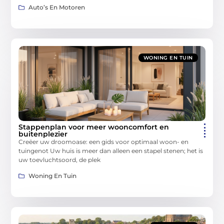
Auto’s En Motoren
WONING EN TUIN
Stappenplan voor meer wooncomfort en
buitenplezier
Creëer uw droomoase: een gids voor optimaal woon- en
tuingenot Uw huis is meer dan alleen een stapel stenen; het is
uw toevluchtsoord, de plek
Woning En Tuin