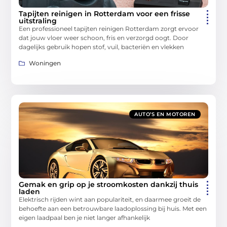
Tapijten reinigen in Rotterdam voor een frisse
uitstraling
Een professioneel tapijten reinigen Rotterdam zorgt ervoor
dat jouw vloer weer schoon, fris en verzorgd oogt. Door
dagelijks gebruik hopen stof, vuil, bacteriën en vlekken
Woningen
AUTO’S EN MOTOREN
Gemak en grip op je stroomkosten dankzij thuis
laden
Elektrisch rijden wint aan populariteit, en daarmee groeit de
behoefte aan een betrouwbare laadoplossing bij huis. Met een
eigen laadpaal ben je niet langer afhankelijk