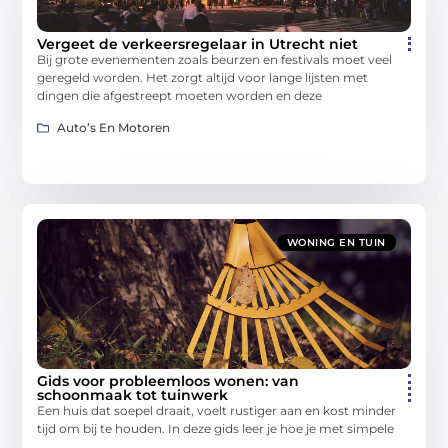
Vergeet de verkeersregelaar in Utrecht niet
Bij grote evenementen zoals beurzen en festivals moet veel
geregeld worden. Het zorgt altijd voor lange lijsten met
dingen die afgestreept moeten worden en deze
Auto’s En Motoren
WONING EN TUIN
Gids voor probleemloos wonen: van
schoonmaak tot tuinwerk
Een huis dat soepel draait, voelt rustiger aan en kost minder
tijd om bij te houden. In deze gids leer je hoe je met simpele