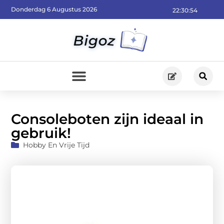
Donderdag 6 Augustus 2026
22:30:55
Consoleboten zijn ideaal in
gebruik!
Hobby En Vrije Tijd