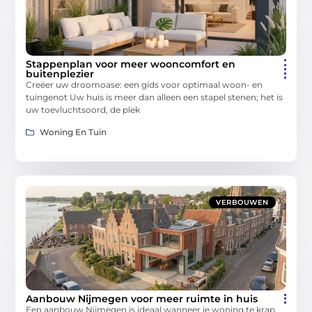
Stappenplan voor meer wooncomfort en
buitenplezier
Creëer uw droomoase: een gids voor optimaal woon- en
tuingenot Uw huis is meer dan alleen een stapel stenen; het is
uw toevluchtsoord, de plek
Woning En Tuin
VERBOUWEN
Aanbouw Nijmegen voor meer ruimte in huis
Een aanbouw Nijmegen is ideaal wanneer je woning te krap