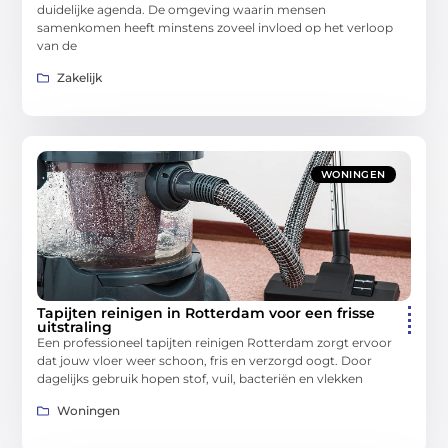
duidelijke agenda. De omgeving waarin mensen
samenkomen heeft minstens zoveel invloed op het verloop
van de
Zakelijk
WONINGEN
Tapijten reinigen in Rotterdam voor een frisse
uitstraling
Een professioneel tapijten reinigen Rotterdam zorgt ervoor
dat jouw vloer weer schoon, fris en verzorgd oogt. Door
dagelijks gebruik hopen stof, vuil, bacteriën en vlekken
Woningen