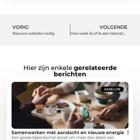
VORIG
VOLGENDE
Nieuwe website nodig
Hoe weet ik of ik een testosteron te kort heb?
Hier zijn enkele
gerelateerde
berichten
ZAKELIJK
Samenwerken met aandacht en nieuwe energie
Een goede bijeenkomst draait om meer dan alleen een