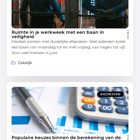
Ruimte in je werkweek met een baan in
veiligheid
Flexibel werken met duidelijke afspraken Niet iedereen zoekt
een baan van maandag tot en met vrijdag, van negen tot vijf.
Voor veel mensen is juist
Zakelijk
BEDRIJVEN
Populaire keuzes binnen de berekening van de