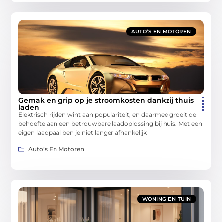
AUTO’S EN MOTOREN
Gemak en grip op je stroomkosten dankzij thuis
laden
Elektrisch rijden wint aan populariteit, en daarmee groeit de
behoefte aan een betrouwbare laadoplossing bij huis. Met een
eigen laadpaal ben je niet langer afhankelijk
Auto’s En Motoren
WONING EN TUIN