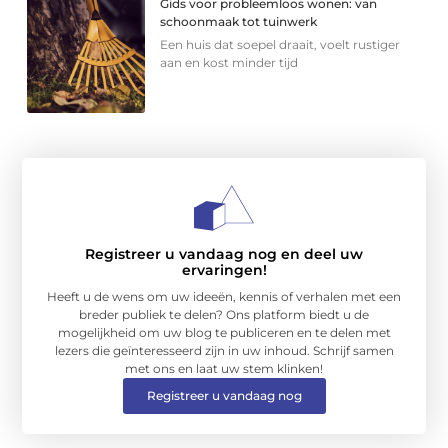
Gids voor probleemloos wonen: van
schoonmaak tot tuinwerk
Een huis dat soepel draait, voelt rustiger
aan en kost minder tijd
Registreer u vandaag nog en deel uw
ervaringen!
Heeft u de wens om uw ideeën, kennis of verhalen met een
breder publiek te delen? Ons platform biedt u de
mogelijkheid om uw blog te publiceren en te delen met
lezers die geïnteresseerd zijn in uw inhoud. Schrijf samen
met ons en laat uw stem klinken!
Registreer u vandaag nog