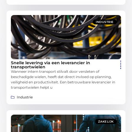
INDUSTRIE
Snelle levering via een leverancier in
transportwielen
Wanneer intern transport stilvalt door versleten of
beschadigde wielen, heeft dat direct invloed op planning,
veiligheid en productiviteit. Een betrouwbare leverancier in
transportwielen helpt u
Industrie
ZAKELIJK