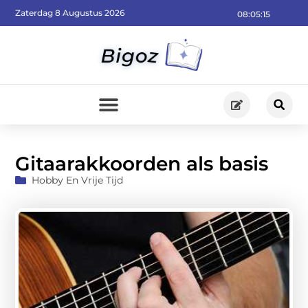
Zaterdag 8 Augustus 2026
08:05:16
Gitaarakkoorden als basis
Hobby En Vrije Tijd