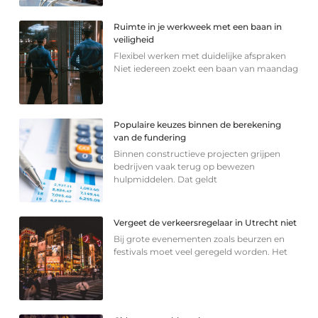
Ruimte in je werkweek met een baan in
veiligheid
Flexibel werken met duidelijke afspraken
Niet iedereen zoekt een baan van maandag
Populaire keuzes binnen de berekening
van de fundering
Binnen constructieve projecten grijpen
bedrijven vaak terug op bewezen
hulpmiddelen. Dat geldt
Vergeet de verkeersregelaar in Utrecht niet
Bij grote evenementen zoals beurzen en
festivals moet veel geregeld worden. Het