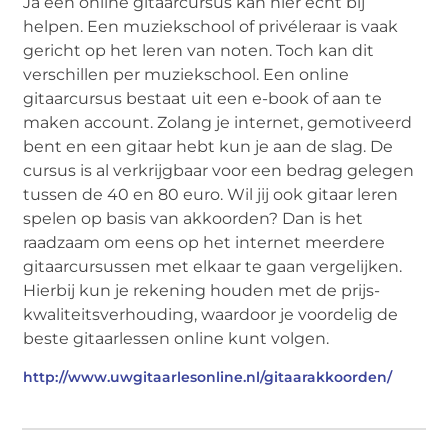
Ja een online gitaarcursus kan hier echt bij
helpen. Een muziekschool of privéleraar is vaak
gericht op het leren van noten. Toch kan dit
verschillen per muziekschool. Een online
gitaarcursus bestaat uit een e-book of aan te
maken account. Zolang je internet, gemotiveerd
bent en een gitaar hebt kun je aan de slag. De
cursus is al verkrijgbaar voor een bedrag gelegen
tussen de 40 en 80 euro. Wil jij ook gitaar leren
spelen op basis van akkoorden? Dan is het
raadzaam om eens op het internet meerdere
gitaarcursussen met elkaar te gaan vergelijken.
Hierbij kun je rekening houden met de prijs-
kwaliteitsverhouding, waardoor je voordelig de
beste gitaarlessen online kunt volgen.
http://www.uwgitaarlesonline.nl/gitaarakkoorden/