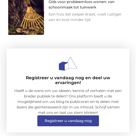
Gids voor probleemloos wonen: van
schoonmaak tot tuinwerk
Een huis dat soepel draait, voelt rustiger
aan en kost minder tijd
Registreer u vandaag nog en deel uw
ervaringen!
Heeft u de wens om uw ideeën, kennis of verhalen met een
breder publiek te delen? Ons platform biedt u de
mogelijkheid om uw blog te publiceren en te delen met
lezers die geïnteresseerd zijn in uw inhoud. Schrijf samen
met ons en laat uw stem klinken!
Registreer u vandaag nog