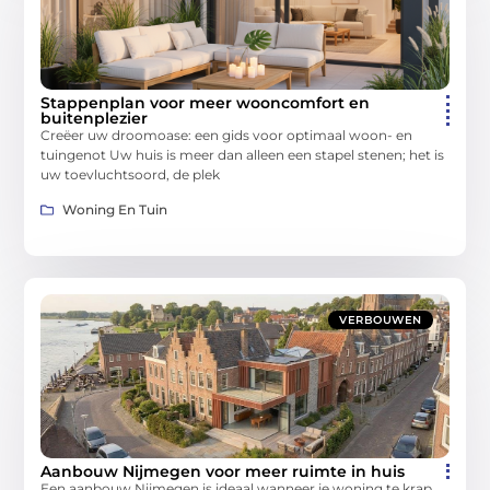
Stappenplan voor meer wooncomfort en
buitenplezier
Creëer uw droomoase: een gids voor optimaal woon- en
tuingenot Uw huis is meer dan alleen een stapel stenen; het is
uw toevluchtsoord, de plek
Woning En Tuin
VERBOUWEN
Aanbouw Nijmegen voor meer ruimte in huis
Een aanbouw Nijmegen is ideaal wanneer je woning te krap