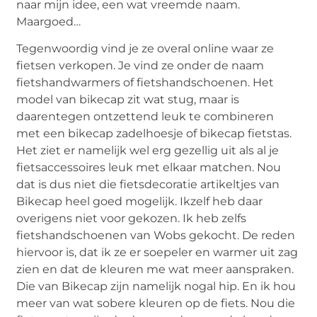
naar mijn idee, een wat vreemde naam.
Maargoed…
Tegenwoordig vind je ze overal online waar ze
fietsen verkopen. Je vind ze onder de naam
fietshandwarmers of fietshandschoenen. Het
model van bikecap zit wat stug, maar is
daarentegen ontzettend leuk te combineren
met een bikecap zadelhoesje of bikecap fietstas.
Het ziet er namelijk wel erg gezellig uit als al je
fietsaccessoires leuk met elkaar matchen. Nou
dat is dus niet die fietsdecoratie artikeltjes van
Bikecap heel goed mogelijk. Ikzelf heb daar
overigens niet voor gekozen. Ik heb zelfs
fietshandschoenen van Wobs gekocht. De reden
hiervoor is, dat ik ze er soepeler en warmer uit zag
zien en dat de kleuren me wat meer aanspraken.
Die van Bikecap zijn namelijk nogal hip. En ik hou
meer van wat sobere kleuren op de fiets. Nou die