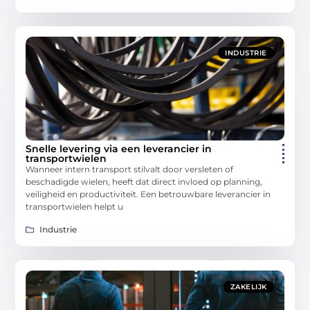
INDUSTRIE
Snelle levering via een leverancier in
transportwielen
Wanneer intern transport stilvalt door versleten of
beschadigde wielen, heeft dat direct invloed op planning,
veiligheid en productiviteit. Een betrouwbare leverancier in
transportwielen helpt u
Industrie
ZAKELIJK