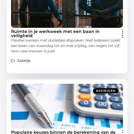
Ruimte in je werkweek met een baan in
veiligheid
Flexibel werken met duidelijke afspraken Niet iedereen zoekt
een baan van maandag tot en met vrijdag, van negen tot vijf.
Voor veel mensen is juist
Zakelijk
BEDRIJVEN
Populaire keuzes binnen de berekening van de