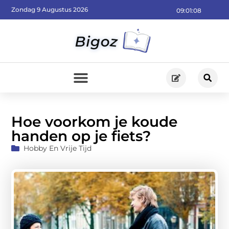
Zondag 9 Augustus 2026
09:01:10
Hoe voorkom je koude
handen op je fiets?
Hobby En Vrije Tijd