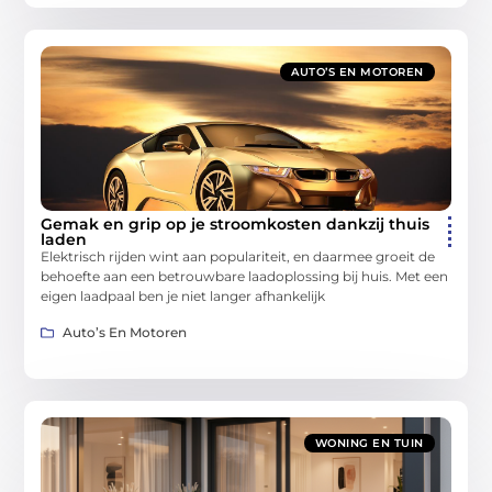
AUTO’S EN MOTOREN
Gemak en grip op je stroomkosten dankzij thuis
laden
Elektrisch rijden wint aan populariteit, en daarmee groeit de
behoefte aan een betrouwbare laadoplossing bij huis. Met een
eigen laadpaal ben je niet langer afhankelijk
Auto’s En Motoren
WONING EN TUIN