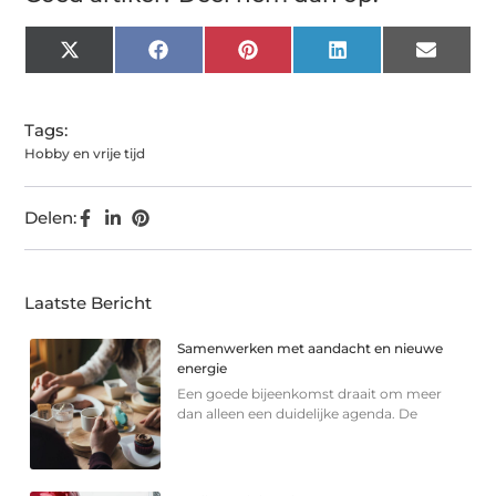
X
Facebook
Pinterest
LinkedIn
Email
(Twitter)
Tags:
Hobby en vrije tijd
Delen:
Laatste Bericht
Samenwerken met aandacht en nieuwe
energie
Een goede bijeenkomst draait om meer
dan alleen een duidelijke agenda. De