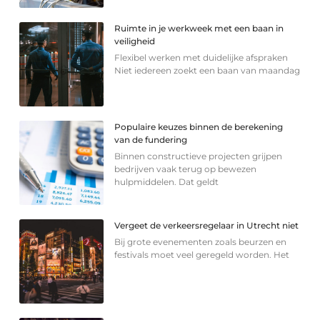
Ruimte in je werkweek met een baan in
veiligheid
Flexibel werken met duidelijke afspraken
Niet iedereen zoekt een baan van maandag
Populaire keuzes binnen de berekening
van de fundering
Binnen constructieve projecten grijpen
bedrijven vaak terug op bewezen
hulpmiddelen. Dat geldt
Vergeet de verkeersregelaar in Utrecht niet
Bij grote evenementen zoals beurzen en
festivals moet veel geregeld worden. Het