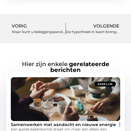
VORIG
VOLGENDE
Waar kunt u beleggingspanden kopen in Rotterdam met een hoog rendement?
De hypotheek in kaart brengen voor uw nieuwe woning in Arnhem
Hier zijn enkele
gerelateerde
berichten
ZAKELIJK
Samenwerken met aandacht en nieuwe energie
Een goede bijeenkomst draait om meer dan alleen een