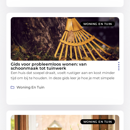
WONING EN TUIN
Gids voor probleemloos wonen: van
schoonmaak tot tuinwerk
Een huis dat soepel draait, voelt rustiger aan en kost minder
tijd om bij te houden. In deze gids leer je hoe je met simpele
Woning En Tuin
WONING EN TUIN