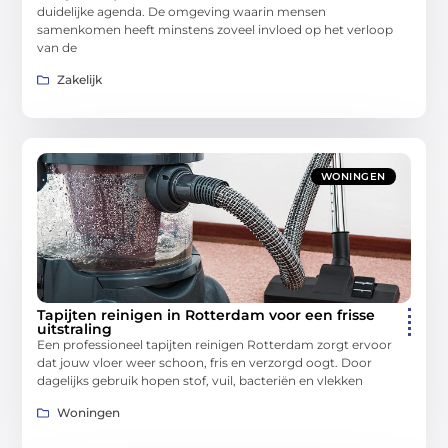
duidelijke agenda. De omgeving waarin mensen
samenkomen heeft minstens zoveel invloed op het verloop
van de
Zakelijk
WONINGEN
Tapijten reinigen in Rotterdam voor een frisse
uitstraling
Een professioneel tapijten reinigen Rotterdam zorgt ervoor
dat jouw vloer weer schoon, fris en verzorgd oogt. Door
dagelijks gebruik hopen stof, vuil, bacteriën en vlekken
Woningen