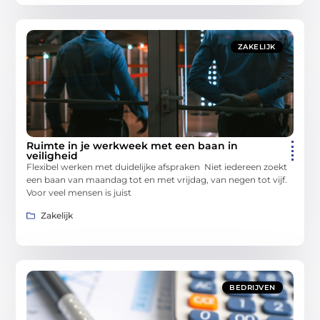
ZAKELIJK
Ruimte in je werkweek met een baan in
veiligheid
Flexibel werken met duidelijke afspraken Niet iedereen zoekt
een baan van maandag tot en met vrijdag, van negen tot vijf.
Voor veel mensen is juist
Zakelijk
BEDRIJVEN