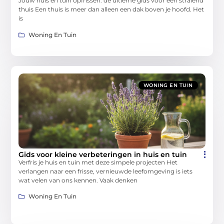
Jouw huis en tuin opfrissen: de ultieme gids voor een stralend
thuis Een thuis is meer dan alleen een dak boven je hoofd. Het
is
Woning En Tuin
WONING EN TUIN
Gids voor kleine verbeteringen in huis en tuin
Verfris je huis en tuin met deze simpele projecten Het
verlangen naar een frisse, vernieuwde leefomgeving is iets
wat velen van ons kennen. Vaak denken
Woning En Tuin