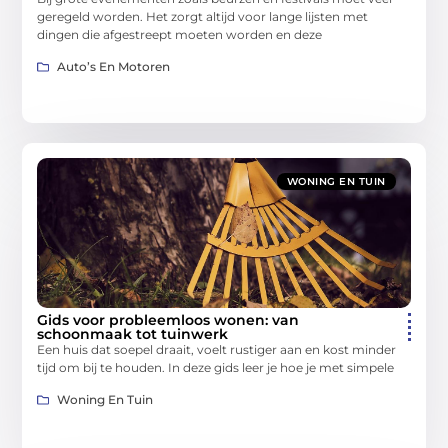
geregeld worden. Het zorgt altijd voor lange lijsten met
dingen die afgestreept moeten worden en deze
Auto’s En Motoren
WONING EN TUIN
Gids voor probleemloos wonen: van
schoonmaak tot tuinwerk
Een huis dat soepel draait, voelt rustiger aan en kost minder
tijd om bij te houden. In deze gids leer je hoe je met simpele
Woning En Tuin