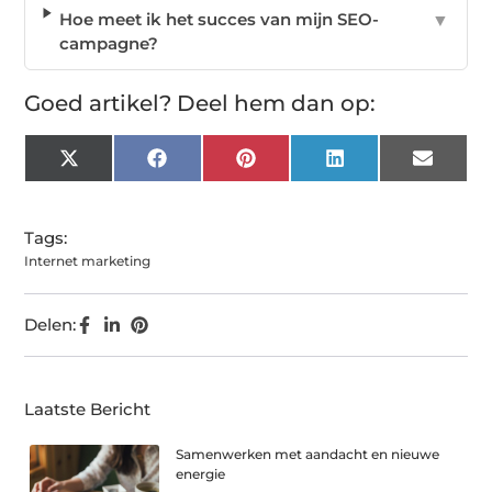
Hoe meet ik het succes van mijn SEO-
▼
campagne?
Goed artikel? Deel hem dan op:
X
Facebook
Pinterest
LinkedIn
Email
(Twitter)
Tags:
Internet marketing
Delen:
Laatste Bericht
Samenwerken met aandacht en nieuwe
energie