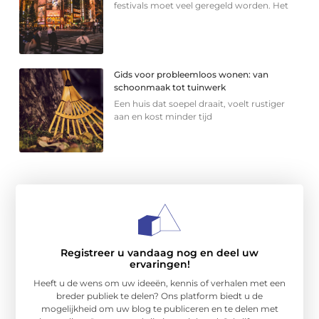
festivals moet veel geregeld worden. Het
Gids voor probleemloos wonen: van
schoonmaak tot tuinwerk
Een huis dat soepel draait, voelt rustiger
aan en kost minder tijd
Registreer u vandaag nog en deel uw
ervaringen!
Heeft u de wens om uw ideeën, kennis of verhalen met een
breder publiek te delen? Ons platform biedt u de
mogelijkheid om uw blog te publiceren en te delen met