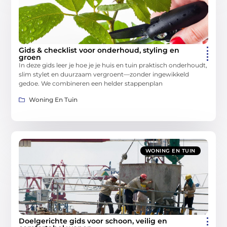
Gids & checklist voor onderhoud, styling en
groen
In deze gids leer je hoe je je huis en tuin praktisch onderhoudt,
slim stylet en duurzaam vergroent—zonder ingewikkeld
gedoe. We combineren een helder stappenplan
Woning En Tuin
WONING EN TUIN
Doelgerichte gids voor schoon, veilig en