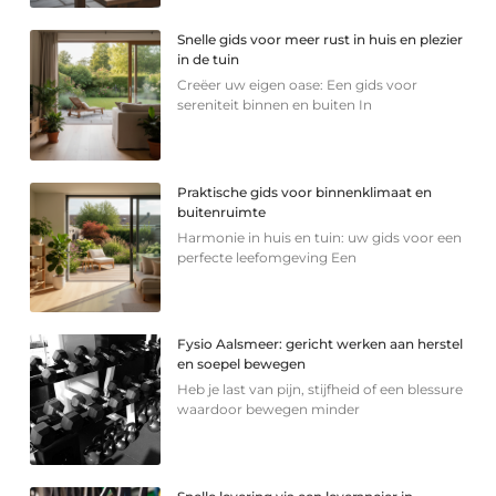
Snelle gids voor meer rust in huis en plezier
in de tuin
Creëer uw eigen oase: Een gids voor
sereniteit binnen en buiten In
Praktische gids voor binnenklimaat en
buitenruimte
Harmonie in huis en tuin: uw gids voor een
perfecte leefomgeving Een
Fysio Aalsmeer: gericht werken aan herstel
en soepel bewegen
Heb je last van pijn, stijfheid of een blessure
waardoor bewegen minder