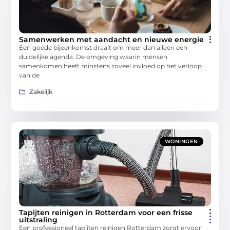
Samenwerken met aandacht en nieuwe energie
Een goede bijeenkomst draait om meer dan alleen een
duidelijke agenda. De omgeving waarin mensen
samenkomen heeft minstens zoveel invloed op het verloop
van de
Zakelijk
WONINGEN
Tapijten reinigen in Rotterdam voor een frisse
uitstraling
Een professioneel tapijten reinigen Rotterdam zorgt ervoor