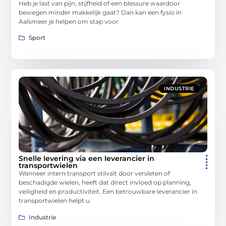
Heb je last van pijn, stijfheid of een blessure waardoor
bewegen minder makkelijk gaat? Dan kan een fysio in
Aalsmeer je helpen om stap voor
Sport
INDUSTRIE
Snelle levering via een leverancier in
transportwielen
Wanneer intern transport stilvalt door versleten of
beschadigde wielen, heeft dat direct invloed op planning,
veiligheid en productiviteit. Een betrouwbare leverancier in
transportwielen helpt u
Industrie