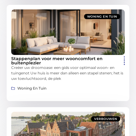
WONING EN TUIN
Stappenplan voor meer wooncomfort en
buitenplezier
Creëer uw droomoase: een gids voor optimaal woon- en
tuingenot Uw huis is meer dan alleen een stapel stenen; het is
uw toevluchtsoord, de plek
Woning En Tuin
VERBOUWEN