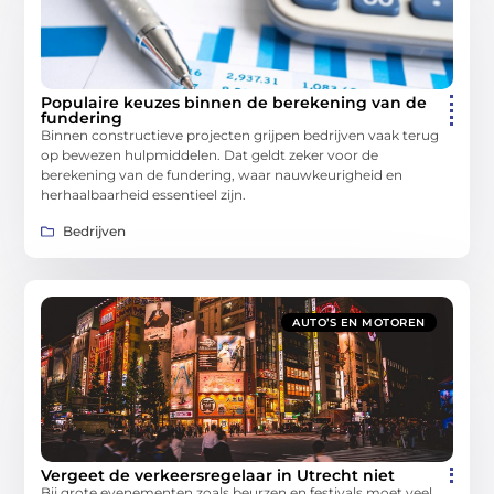
Populaire keuzes binnen de berekening van de
fundering
Binnen constructieve projecten grijpen bedrijven vaak terug
op bewezen hulpmiddelen. Dat geldt zeker voor de
berekening van de fundering, waar nauwkeurigheid en
herhaalbaarheid essentieel zijn.
Bedrijven
AUTO’S EN MOTOREN
Vergeet de verkeersregelaar in Utrecht niet
Bij grote evenementen zoals beurzen en festivals moet veel