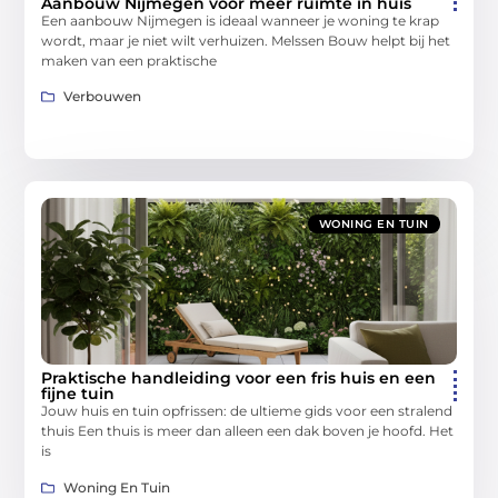
Aanbouw Nijmegen voor meer ruimte in huis
Een aanbouw Nijmegen is ideaal wanneer je woning te krap
wordt, maar je niet wilt verhuizen. Melssen Bouw helpt bij het
maken van een praktische
Verbouwen
WONING EN TUIN
Praktische handleiding voor een fris huis en een
fijne tuin
Jouw huis en tuin opfrissen: de ultieme gids voor een stralend
thuis Een thuis is meer dan alleen een dak boven je hoofd. Het
is
Woning En Tuin