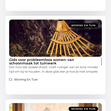
WONING EN TUIN
Gids voor probleemloos wonen: van
schoonmaak tot tuinwerk
Een huis dat soepel draait, voelt rustiger aan en kost minder
tijd om bij te houden. In deze gids leer je hoe je met simpele
Woning En Tuin
WONING EN TUIN