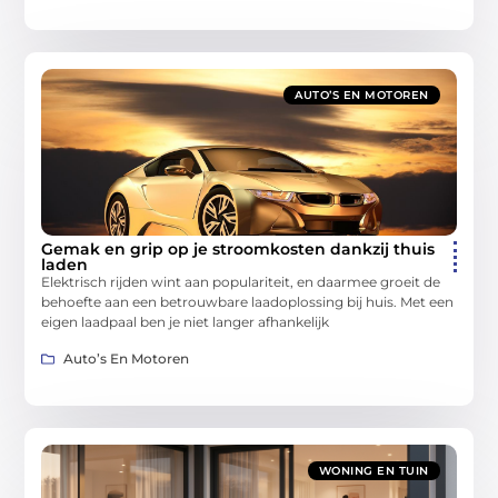
AUTO’S EN MOTOREN
Gemak en grip op je stroomkosten dankzij thuis
laden
Elektrisch rijden wint aan populariteit, en daarmee groeit de
behoefte aan een betrouwbare laadoplossing bij huis. Met een
eigen laadpaal ben je niet langer afhankelijk
Auto’s En Motoren
WONING EN TUIN