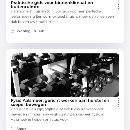
Praktische gids voor binnenklimaat en
buitenruimte
Harmonie in huis en tuin: uw gids voor een perfecte
leefomgeving Een comfortabel thuis is meer dan alleen een
dak boven uw hoofd. Het is
Woning En Tuin
SPORT
Fysio Aalsmeer: gericht werken aan herstel en
soepel bewegen
Heb je last van pijn, stijfheid of een blessure waardoor
bewegen minder makkelijk gaat? Dan kan een fysio in
Aalsmeer je helpen om stap voor
Sport