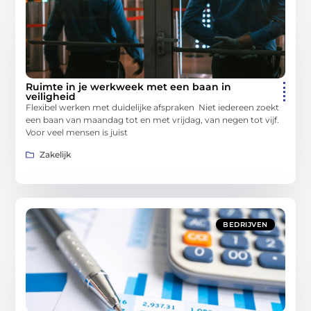
Ruimte in je werkweek met een baan in
veiligheid
Flexibel werken met duidelijke afspraken Niet iedereen zoekt
een baan van maandag tot en met vrijdag, van negen tot vijf.
Voor veel mensen is juist
Zakelijk
BEDRIJVEN