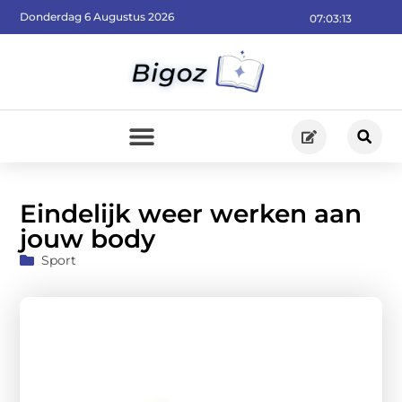
Donderdag 6 Augustus 2026
07:03:15
Eindelijk weer werken aan
jouw body
Sport