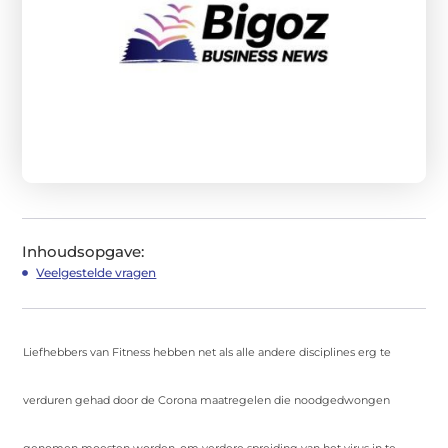
Inhoudsopgave:
Veelgestelde vragen
Liefhebbers van Fitness hebben net als alle andere disciplines erg te
verduren gehad door de Corona maatregelen die noodgedwongen
genomen moesten worden, om verdere spreiding van het virus in te