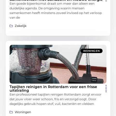
Een goede bijeenkomst draait om meer dan alleen een
duidelijke agenda. De omgeving waarin mensen
samenkomen heeft minstens zoveel invloed op het verloop
van de
Zakelijk
WONINGEN
Tapijten reinigen in Rotterdam voor een frisse
uitstraling
Een professioneel tapijten reinigen Rotterdam zorgt ervoor
dat jouw vloer weer schoon, fris en verzorgd oogt. Door
dagelijks gebruik hopen stof, vuil, bacteriën en vlekken
Woningen