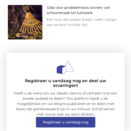
Gids voor probleemloos wonen: van
schoonmaak tot tuinwerk
Een huis dat soepel draait, voelt rustiger
aan en kost minder tijd
Registreer u vandaag nog en deel uw
ervaringen!
Heeft u de wens om uw ideeën, kennis of verhalen met een
breder publiek te delen? Ons platform biedt u de
mogelijkheid om uw blog te publiceren en te delen met
lezers die geïnteresseerd zijn in uw inhoud. Schrijf samen
met ons en laat uw stem klinken!
Registreer u vandaag nog