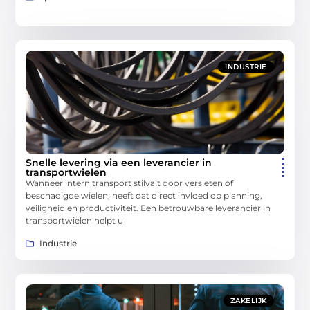
INDUSTRIE
Snelle levering via een leverancier in
transportwielen
Wanneer intern transport stilvalt door versleten of
beschadigde wielen, heeft dat direct invloed op planning,
veiligheid en productiviteit. Een betrouwbare leverancier in
transportwielen helpt u
Industrie
ZAKELIJK