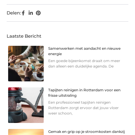
Delen:
Laatste Bericht
Samenwerken met aandacht en nieuwe
energie
Een goede bijeenkomst draait om meer
dan alleen een duidelijke agenda. De
Tapijten reinigen in Rotterdam voor een
frisse uitstraling
Een professioneel tapijten reinigen
Rotterdam zorgt ervoor dat jouw vloer
weer schoon,
Gemak en grip op je stroomkosten dankzij