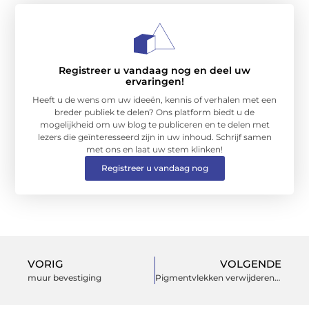
Registreer u vandaag nog en deel uw
ervaringen!
Heeft u de wens om uw ideeën, kennis of verhalen met een
breder publiek te delen? Ons platform biedt u de
mogelijkheid om uw blog te publiceren en te delen met
lezers die geïnteresseerd zijn in uw inhoud. Schrijf samen
met ons en laat uw stem klinken!
Registreer u vandaag nog
VORIG
VOLGENDE
muur bevestiging
Pigmentvlekken verwijderen bij een gemende huid