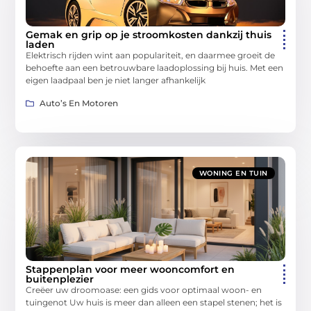
Gemak en grip op je stroomkosten dankzij thuis
laden
Elektrisch rijden wint aan populariteit, en daarmee groeit de
behoefte aan een betrouwbare laadoplossing bij huis. Met een
eigen laadpaal ben je niet langer afhankelijk
Auto’s En Motoren
WONING EN TUIN
Stappenplan voor meer wooncomfort en
buitenplezier
Creëer uw droomoase: een gids voor optimaal woon- en
tuingenot Uw huis is meer dan alleen een stapel stenen; het is