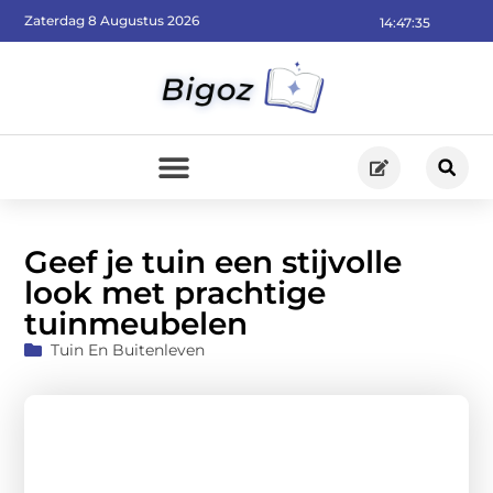
Zaterdag 8 Augustus 2026
14:47:36
Geef je tuin een stijvolle
look met prachtige
tuinmeubelen
Tuin En Buitenleven