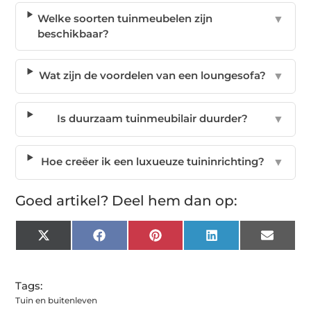
Welke soorten tuinmeubelen zijn
▼
beschikbaar?
Wat zijn de voordelen van een loungesofa?
▼
Is duurzaam tuinmeubilair duurder?
▼
Hoe creëer ik een luxueuze tuininrichting?
▼
Goed artikel? Deel hem dan op:
X
Facebook
Pinterest
LinkedIn
Email
(Twitter)
Tags:
Tuin en buitenleven