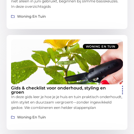
niet alleen in juni gebruikt, beginnen bij slimme basiskeuzes.
In deze overzichtsgids
Woning En Tuin
WONING EN TUIN
Gids & checklist voor onderhoud, styling en
groen
In deze gids leer je hoe je je huis en tuin praktisch onderhoudt,
slim stylet en duurzaam vergroent—zonder ingewikkeld
gedoe. We combineren een helder stappenplan
Woning En Tuin