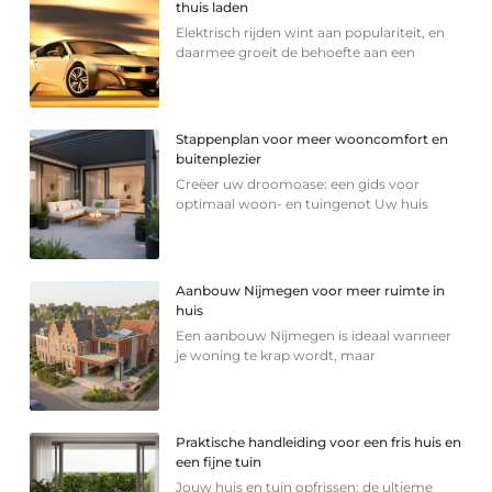
thuis laden
Elektrisch rijden wint aan populariteit, en
daarmee groeit de behoefte aan een
Stappenplan voor meer wooncomfort en
buitenplezier
Creëer uw droomoase: een gids voor
optimaal woon- en tuingenot Uw huis
Aanbouw Nijmegen voor meer ruimte in
huis
Een aanbouw Nijmegen is ideaal wanneer
je woning te krap wordt, maar
Praktische handleiding voor een fris huis en
een fijne tuin
Jouw huis en tuin opfrissen: de ultieme