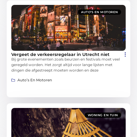
AUTO’S EN MOTOREN
Vergeet de verkeersregelaar in Utrecht niet
Bij grote evenementen zoals beurzen en festivals moet veel
geregeld worden. Het zorgt altijd voor lange lijsten met
dingen die afgestreept moeten worden en deze
Auto’s En Motoren
WONING EN TUIN