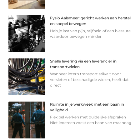
Fysio Aalsmeer: gericht werken aan herstel
en soepel bewegen
Heb je last van pijn, stijfheid of een blessure
waardoor bewegen minder
Snelle levering via een leverancier in
transportwielen
Wanneer intern transport stilvalt door
versleten of beschadigde wielen, heeft dat
direct
Ruimte in je werkweek met een baan in
veiligheid
Flexibel werken met duidelijke afspraken
Niet iedereen zoekt een baan van maandag