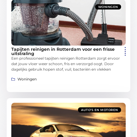
WONINGEN
Tapijten reinigen in Rotterdam voor een frisse
uitstraling
Een professioneel tapijten reinigen Rotterdam zorgt ervoor
dat jouw vloer weer schoon, fris en verzorgd oogt. Door
dagelijks gebruik hopen stof, vuil, bacteriën en vlekken
Woningen
AUTO’S EN MOTOREN