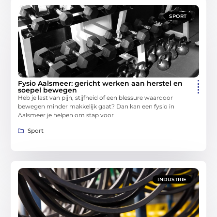
SPORT
Fysio Aalsmeer: gericht werken aan herstel en
soepel bewegen
Heb je last van pijn, stijfheid of een blessure waardoor
bewegen minder makkelijk gaat? Dan kan een fysio in
Aalsmeer je helpen om stap voor
Sport
INDUSTRIE