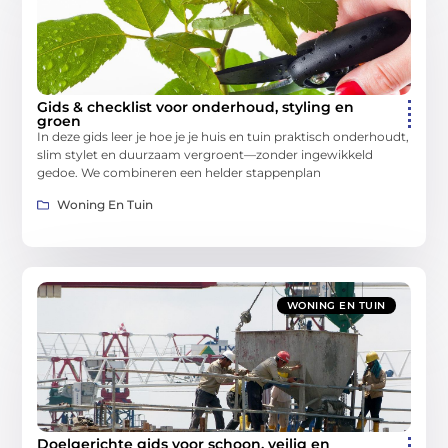
Gids & checklist voor onderhoud, styling en
groen
In deze gids leer je hoe je je huis en tuin praktisch onderhoudt,
slim stylet en duurzaam vergroent—zonder ingewikkeld
gedoe. We combineren een helder stappenplan
Woning En Tuin
WONING EN TUIN
Doelgerichte gids voor schoon, veilig en