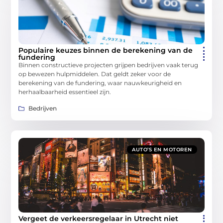
Populaire keuzes binnen de berekening van de
fundering
Binnen constructieve projecten grijpen bedrijven vaak terug
op bewezen hulpmiddelen. Dat geldt zeker voor de
berekening van de fundering, waar nauwkeurigheid en
herhaalbaarheid essentieel zijn.
Bedrijven
AUTO’S EN MOTOREN
Vergeet de verkeersregelaar in Utrecht niet