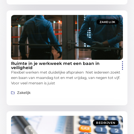
ZAKELIJK
Ruimte in je werkweek met een baan in
veiligheid
Flexibel werken met duidelijke afspraken Niet iedereen zoekt
een baan van maandag tot en met vrijdag, van negen tot vijf.
Voor veel mensen is juist
Zakelijk
BEDRIJVEN