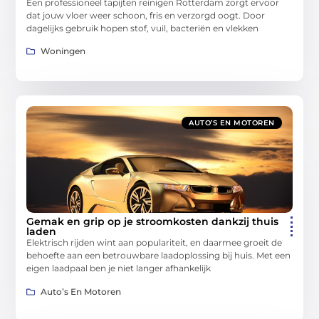
Een professioneel tapijten reinigen Rotterdam zorgt ervoor
dat jouw vloer weer schoon, fris en verzorgd oogt. Door
dagelijks gebruik hopen stof, vuil, bacteriën en vlekken
Woningen
AUTO’S EN MOTOREN
Gemak en grip op je stroomkosten dankzij thuis
laden
Elektrisch rijden wint aan populariteit, en daarmee groeit de
behoefte aan een betrouwbare laadoplossing bij huis. Met een
eigen laadpaal ben je niet langer afhankelijk
Auto’s En Motoren