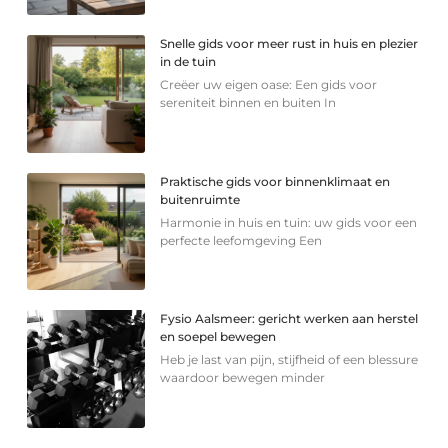
Snelle gids voor meer rust in huis en plezier
in de tuin
Creëer uw eigen oase: Een gids voor
sereniteit binnen en buiten In
Praktische gids voor binnenklimaat en
buitenruimte
Harmonie in huis en tuin: uw gids voor een
perfecte leefomgeving Een
Fysio Aalsmeer: gericht werken aan herstel
en soepel bewegen
Heb je last van pijn, stijfheid of een blessure
waardoor bewegen minder