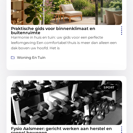
Praktische gids voor binnenklimaat en
buitenruimte
Harmonie in huis en tuin: uw gids voor een perfecte
leefomgeving Een comfortabel thuis is meer dan alleen een
dak boven uw hoofd. Het is
Woning En Tuin
SPORT
Fysio Aalsmeer: gericht werken aan herstel en
soepel bewegen