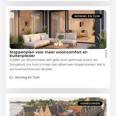
WONING EN TUIN
Stappenplan voor meer wooncomfort en
buitenplezier
Creëer uw droomoase: een gids voor optimaal woon- en
tuingenot Uw huis is meer dan alleen een stapel stenen; het is
uw toevluchtsoord, de plek
Woning En Tuin
VERBOUWEN