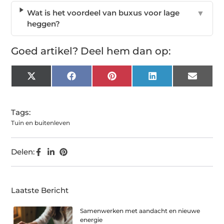
Wat is het voordeel van buxus voor lage
▼
heggen?
Goed artikel? Deel hem dan op:
X
Facebook
Pinterest
LinkedIn
Email
(Twitter)
Tags:
Tuin en buitenleven
Delen:
Laatste Bericht
Samenwerken met aandacht en nieuwe
energie