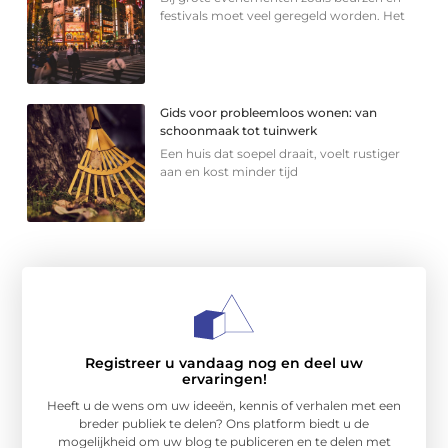
festivals moet veel geregeld worden. Het
Gids voor probleemloos wonen: van
schoonmaak tot tuinwerk
Een huis dat soepel draait, voelt rustiger
aan en kost minder tijd
Registreer u vandaag nog en deel uw
ervaringen!
Heeft u de wens om uw ideeën, kennis of verhalen met een
breder publiek te delen? Ons platform biedt u de
mogelijkheid om uw blog te publiceren en te delen met