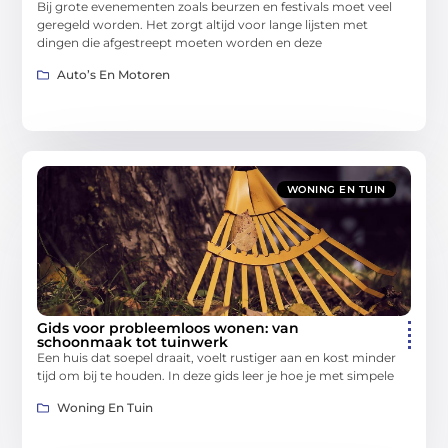
Bij grote evenementen zoals beurzen en festivals moet veel
geregeld worden. Het zorgt altijd voor lange lijsten met
dingen die afgestreept moeten worden en deze
Auto’s En Motoren
WONING EN TUIN
Gids voor probleemloos wonen: van
schoonmaak tot tuinwerk
Een huis dat soepel draait, voelt rustiger aan en kost minder
tijd om bij te houden. In deze gids leer je hoe je met simpele
Woning En Tuin