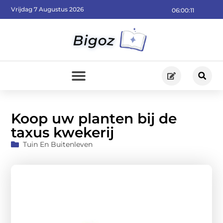
Vrijdag 7 Augustus 2026
06:00:13
Koop uw planten bij de
taxus kwekerij
Tuin En Buitenleven