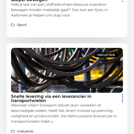
Heb je last van pijn, stijfheid of een blessure waardoor
bewegen minder makkelijk gaat? Dan kan een fysio in
Aalsmeer je helpen om stap voor
Sport
INDUSTRIE
Snelle levering via een leverancier in
transportwielen
Wanneer intern transport stilvalt door versleten of
beschadigde wielen, heeft dat direct invloed op planning,
veiligheid en productiviteit. Een betrouwbare leverancier in
transportwielen helpt u
Industrie