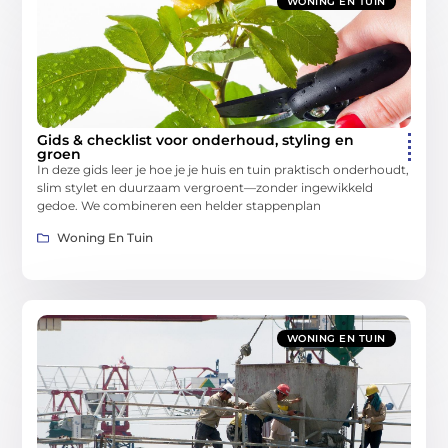
WONING EN TUIN
Gids & checklist voor onderhoud, styling en
groen
In deze gids leer je hoe je je huis en tuin praktisch onderhoudt,
slim stylet en duurzaam vergroent—zonder ingewikkeld
gedoe. We combineren een helder stappenplan
Woning En Tuin
WONING EN TUIN