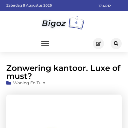
Zaterdag 8 Augustus 2026
17:46:14
Zonwering kantoor. Luxe of
must?
Woning En Tuin