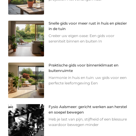
Snelle gids voor meer rust in huis en plezier
in de tuin
Creëer uw eigen oase: Een gids voor
sereniteit binnen en buiten In
Praktische gids voor binnenklimaat en
buitenruimte
Harmonie in huis en tuin: uw gids voor een
perfecte leefomgeving Een
Fysio Aalsmeer: gericht werken aan herstel
en soepel bewegen
Heb je last van pijn, stijfheid of een blessure
waardoor bewegen minder