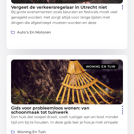
Vergeet de verkeersregelaar in Utrecht niet
Bij grote evenementen zoals beurzen en festivals moet veel
geregeld worden. Het zorgt altijd voor lange lijsten met
dingen die afgestreept moeten worden en deze
Auto’s En Motoren
WONING EN TUIN
Gids voor probleemloos wonen: van
schoonmaak tot tuinwerk
Een huis dat soepel draait, voelt rustiger aan en kost minder
tijd om bij te houden. In deze gids leer je hoe je met simpele
Woning En Tuin