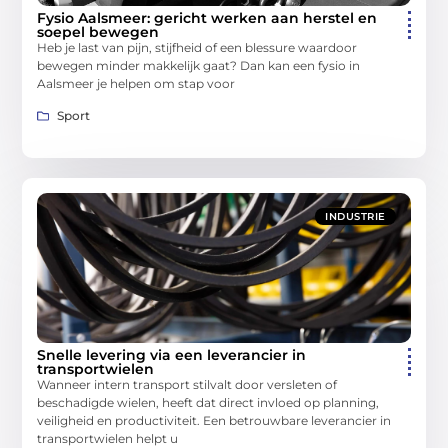
Fysio Aalsmeer: gericht werken aan herstel en
soepel bewegen
Heb je last van pijn, stijfheid of een blessure waardoor
bewegen minder makkelijk gaat? Dan kan een fysio in
Aalsmeer je helpen om stap voor
Sport
INDUSTRIE
Snelle levering via een leverancier in
transportwielen
Wanneer intern transport stilvalt door versleten of
beschadigde wielen, heeft dat direct invloed op planning,
veiligheid en productiviteit. Een betrouwbare leverancier in
transportwielen helpt u