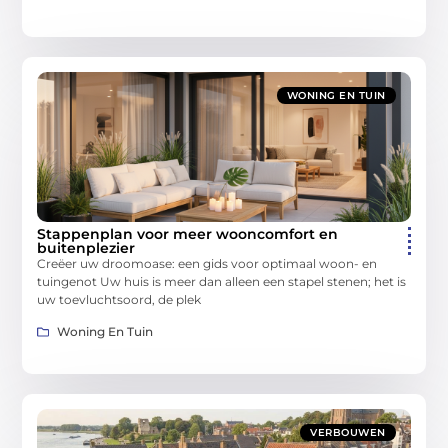
WONING EN TUIN
Stappenplan voor meer wooncomfort en
buitenplezier
Creëer uw droomoase: een gids voor optimaal woon- en
tuingenot Uw huis is meer dan alleen een stapel stenen; het is
uw toevluchtsoord, de plek
Woning En Tuin
VERBOUWEN