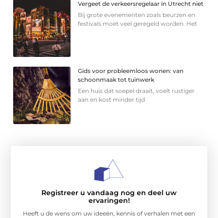
Vergeet de verkeersregelaar in Utrecht niet
Bij grote evenementen zoals beurzen en
festivals moet veel geregeld worden. Het
Gids voor probleemloos wonen: van
schoonmaak tot tuinwerk
Een huis dat soepel draait, voelt rustiger
aan en kost minder tijd
Registreer u vandaag nog en deel uw
ervaringen!
Heeft u de wens om uw ideeën, kennis of verhalen met een