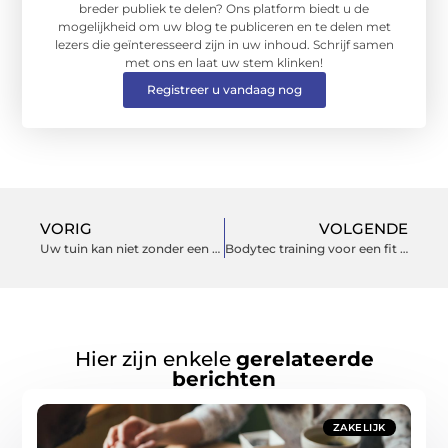
breder publiek te delen? Ons platform biedt u de
mogelijkheid om uw blog te publiceren en te delen met
lezers die geïnteresseerd zijn in uw inhoud. Schrijf samen
met ons en laat uw stem klinken!
Registreer u vandaag nog
VORIG
VOLGENDE
Uw tuin kan niet zonder een veegmachine
Bodytec training voor een fit lichaam
Hier zijn enkele
gerelateerde
berichten
ZAKELIJK