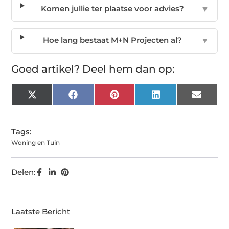
Komen jullie ter plaatse voor advies?
▼
Hoe lang bestaat M+N Projecten al?
▼
Goed artikel? Deel hem dan op:
X
Facebook
Pinterest
LinkedIn
Email
(Twitter)
Tags:
Woning en Tuin
Delen:
Laatste Bericht