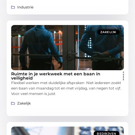
Industrie
ZAKELIJK
Ruimte in je werkweek met een baan in
veiligheid
Flexibel werken met duidelijke afspraken Niet iedereen zoekt
een baan van maandag tot en met vrijdag, van negen tot vijf.
Voor veel mensen is juist
Zakelijk
BEDRIJVEN