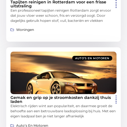
Tapijten reinigen in Rotterdam voor een frisse
uitstraling
Een professioneel tapijten reinigen Rotterdam zorgt ervoor
dat jouw vloer weer schoon, fris en verzorgd oogt. Door
dagelijks gebruik hopen stof, vuil, bacteriën en vlekken
Woningen
AUTO’S EN MOTOREN
Gemak en grip op je stroomkosten dankzij thuis
laden
Elektrisch rijden wint aan populariteit, en daarmee groeit de
behoefte aan een betrouwbare laadoplossing bij huis. Met een
eigen laadpaal ben je niet langer afhankelijk
Auto’s En Motoren