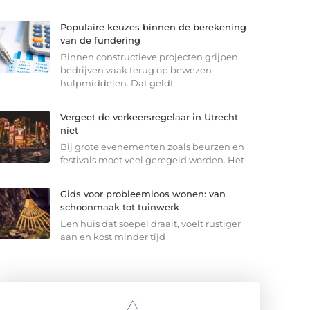
Populaire keuzes binnen de berekening
van de fundering
Binnen constructieve projecten grijpen
bedrijven vaak terug op bewezen
hulpmiddelen. Dat geldt
Vergeet de verkeersregelaar in Utrecht
niet
Bij grote evenementen zoals beurzen en
festivals moet veel geregeld worden. Het
Gids voor probleemloos wonen: van
schoonmaak tot tuinwerk
Een huis dat soepel draait, voelt rustiger
aan en kost minder tijd