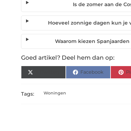
Is de zomer aan de Cos
Hoeveel zonnige dagen kun je 
Waarom kiezen Spanjaarden z
Goed artikel? Deel hem dan op:
X (Twitter)
Facebook
Pi
Woningen
Tags: