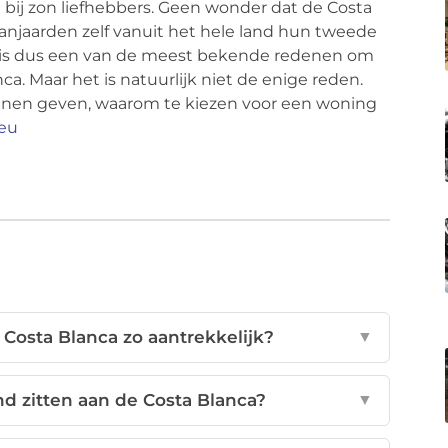
d bij zon liefhebbers. Geen wonder dat de Costa
panjaarden zelf vanuit het hele land hun tweede
 is dus een van de meest bekende redenen om
a. Maar het is natuurlijk niet de enige reden.
denen geven, waarom te kiezen voor een woning
eu
Costa Blanca zo aantrekkelijk?
▼
nd zitten aan de Costa Blanca?
▼