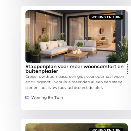
WONING EN TUIN
Stappenplan voor meer wooncomfort en
buitenplezier
Creëer uw droomoase: een gids voor optimaal woon-
en tuingenot Uw huis is meer dan alleen een stapel
stenen; het is uw toevluchtsoord, de plek
Woning En Tuin
WONING EN TUIN