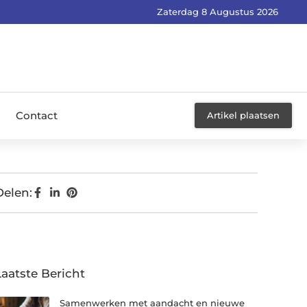
Zaterdag 8 Augustus 2026
Contact
Artikel plaatsen
Delen:
Laatste Bericht
Samenwerken met aandacht en nieuwe