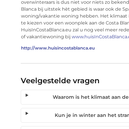
overwinteraars is dus niet voor niets zo beken
Blanca bij uitstek hèt gebied is waar ook de S
woning/vakantie woning hebben. Het klimaat
te kiezen voor een woonplek aan de Costa Blanc
HuisInCostaBlanca.eu zal u nog veel meer re
of vakantiewoning bij
www.huisInCostaBlanca.
http://www.huisincostablanca.eu
Veelgestelde vragen
Waarom is het klimaat aan de 
Kun je in winter aan het stra