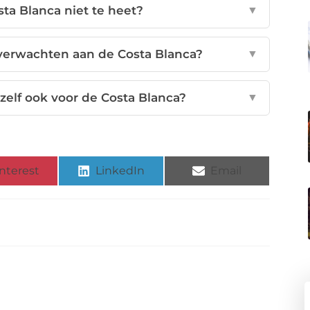
ta Blanca niet te heet?
▼
verwachten aan de Costa Blanca?
▼
elf ook voor de Costa Blanca?
▼
nterest
LinkedIn
Email