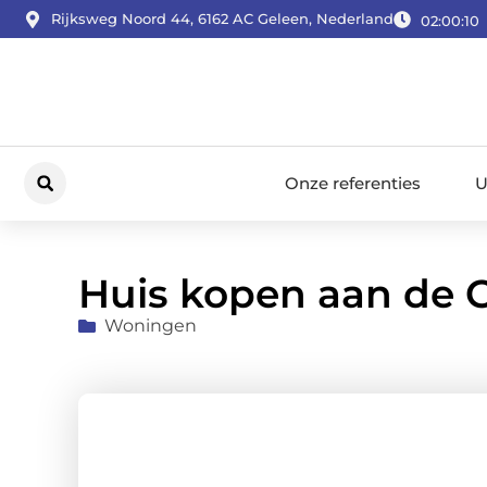
Rijksweg Noord 44, 6162 AC Geleen, Nederland
02:00:11
Onze referenties
U
Huis kopen aan de C
Woningen