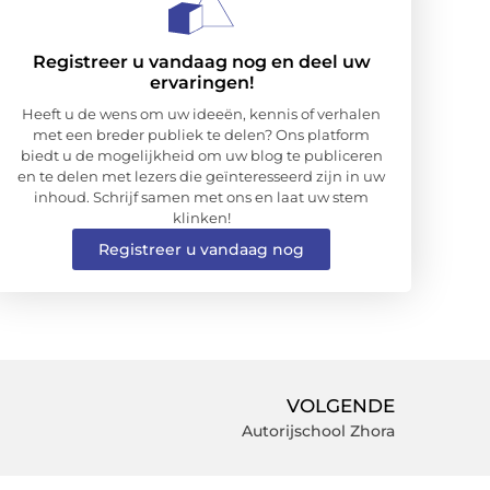
Registreer u vandaag nog en deel uw
ervaringen!
Heeft u de wens om uw ideeën, kennis of verhalen
met een breder publiek te delen? Ons platform
biedt u de mogelijkheid om uw blog te publiceren
en te delen met lezers die geïnteresseerd zijn in uw
inhoud. Schrijf samen met ons en laat uw stem
klinken!
Registreer u vandaag nog
VOLGENDE
Autorijschool Zhora