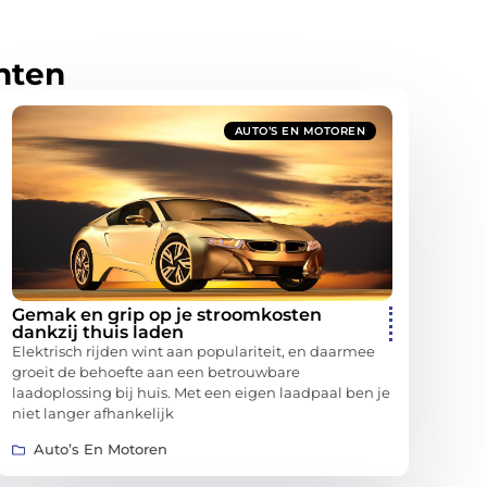
hten
AUTO’S EN MOTOREN
Gemak en grip op je stroomkosten
dankzij thuis laden
Elektrisch rijden wint aan populariteit, en daarmee
groeit de behoefte aan een betrouwbare
laadoplossing bij huis. Met een eigen laadpaal ben je
niet langer afhankelijk
Auto’s En Motoren