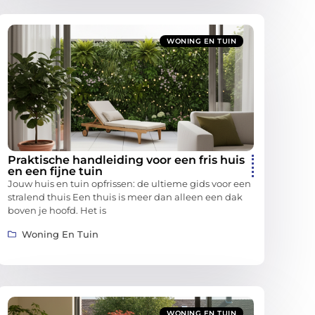
WONING EN TUIN
Praktische handleiding voor een fris huis
en een fijne tuin
Jouw huis en tuin opfrissen: de ultieme gids voor een
stralend thuis Een thuis is meer dan alleen een dak
boven je hoofd. Het is
Woning En Tuin
WONING EN TUIN