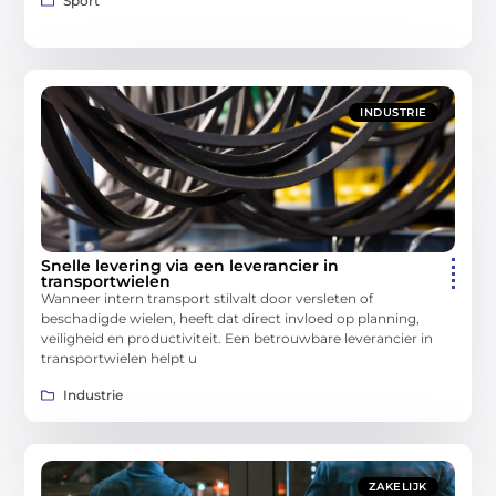
Sport
INDUSTRIE
Snelle levering via een leverancier in
transportwielen
Wanneer intern transport stilvalt door versleten of
beschadigde wielen, heeft dat direct invloed op planning,
veiligheid en productiviteit. Een betrouwbare leverancier in
transportwielen helpt u
Industrie
ZAKELIJK