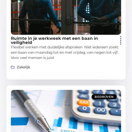
Ruimte in je werkweek met een baan in
veiligheid
Flexibel werken met duidelijke afspraken Niet iedereen zoekt
een baan van maandag tot en met vrijdag, van negen tot vijf.
Voor veel mensen is juist
Zakelijk
BEDRIJVEN