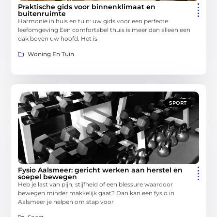
Praktische gids voor binnenklimaat en
buitenruimte
Harmonie in huis en tuin: uw gids voor een perfecte
leefomgeving Een comfortabel thuis is meer dan alleen een
dak boven uw hoofd. Het is
Woning En Tuin
SPORT
Fysio Aalsmeer: gericht werken aan herstel en
soepel bewegen
Heb je last van pijn, stijfheid of een blessure waardoor
bewegen minder makkelijk gaat? Dan kan een fysio in
Aalsmeer je helpen om stap voor