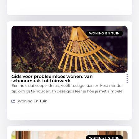
WONING EN TUIN
Gids voor probleemloos wonen: van
schoonmaak tot tuinwerk
Een huis dat soepel draait, voelt rustiger aan en kost minder
tijd om bij te houden. In deze gids leer je hoe je met simpele
Woning En Tuin
WONING EN TUIN