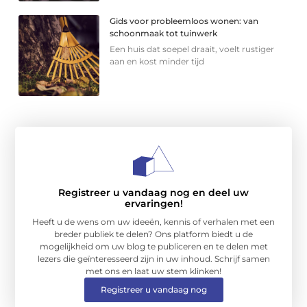
Gids voor probleemloos wonen: van
schoonmaak tot tuinwerk
Een huis dat soepel draait, voelt rustiger
aan en kost minder tijd
Registreer u vandaag nog en deel uw
ervaringen!
Heeft u de wens om uw ideeën, kennis of verhalen met een
breder publiek te delen? Ons platform biedt u de
mogelijkheid om uw blog te publiceren en te delen met
lezers die geïnteresseerd zijn in uw inhoud. Schrijf samen
met ons en laat uw stem klinken!
Registreer u vandaag nog