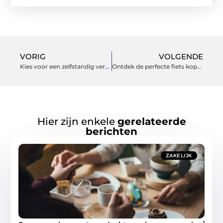
VORIG
VOLGENDE
Kies voor een zelfstandig vertaler voor professioneel vertaalwerk
Ontdek de perfecte fiets kopen in Rijssen en word een onderdelen van de fietscultuur
Hier zijn enkele
gerelateerde
berichten
ZAKELIJK