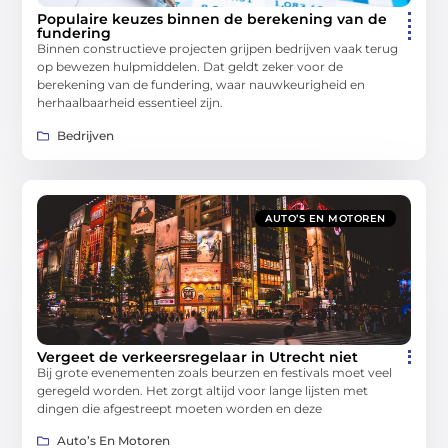
Populaire keuzes binnen de berekening van de
fundering
Binnen constructieve projecten grijpen bedrijven vaak terug
op bewezen hulpmiddelen. Dat geldt zeker voor de
berekening van de fundering, waar nauwkeurigheid en
herhaalbaarheid essentieel zijn.
Bedrijven
AUTO’S EN MOTOREN
Vergeet de verkeersregelaar in Utrecht niet
Bij grote evenementen zoals beurzen en festivals moet veel
geregeld worden. Het zorgt altijd voor lange lijsten met
dingen die afgestreept moeten worden en deze
Auto’s En Motoren