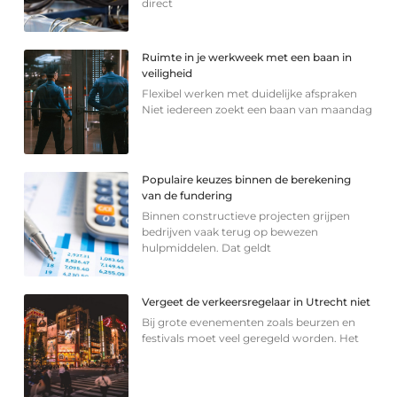
direct
Ruimte in je werkweek met een baan in
veiligheid
Flexibel werken met duidelijke afspraken
Niet iedereen zoekt een baan van maandag
Populaire keuzes binnen de berekening
van de fundering
Binnen constructieve projecten grijpen
bedrijven vaak terug op bewezen
hulpmiddelen. Dat geldt
Vergeet de verkeersregelaar in Utrecht niet
Bij grote evenementen zoals beurzen en
festivals moet veel geregeld worden. Het