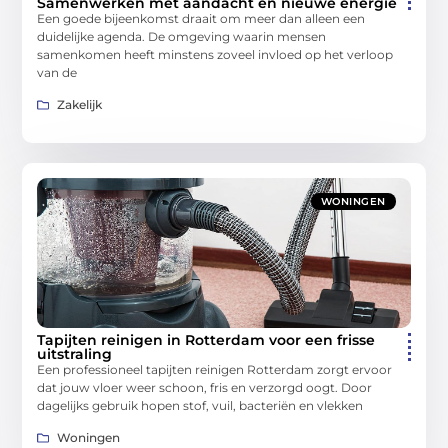
Samenwerken met aandacht en nieuwe energie
Een goede bijeenkomst draait om meer dan alleen een
duidelijke agenda. De omgeving waarin mensen
samenkomen heeft minstens zoveel invloed op het verloop
van de
Zakelijk
WONINGEN
Tapijten reinigen in Rotterdam voor een frisse
uitstraling
Een professioneel tapijten reinigen Rotterdam zorgt ervoor
dat jouw vloer weer schoon, fris en verzorgd oogt. Door
dagelijks gebruik hopen stof, vuil, bacteriën en vlekken
Woningen