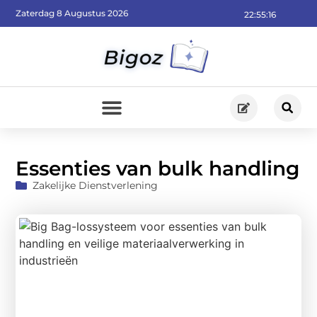
Zaterdag 8 Augustus 2026
22:55:18
Essenties van bulk handling
Zakelijke Dienstverlening