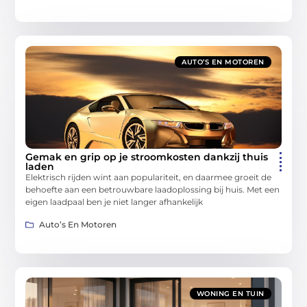
AUTO’S EN MOTOREN
Gemak en grip op je stroomkosten dankzij thuis
laden
Elektrisch rijden wint aan populariteit, en daarmee groeit de
behoefte aan een betrouwbare laadoplossing bij huis. Met een
eigen laadpaal ben je niet langer afhankelijk
Auto’s En Motoren
WONING EN TUIN