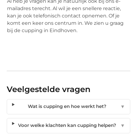
Al heb je vragen kan je natuurlijk ook bij ons e-
mailadres terecht. Al wil je een snellere reactie,
kan je ook telefonisch contact opnemen. Of je
komt een keer ons centrum in. We zien u graag
bij de cupping in Eindhoven.
Veelgestelde vragen
Wat is cupping en hoe werkt het?
▼
Voor welke klachten kan cupping helpen?
▼