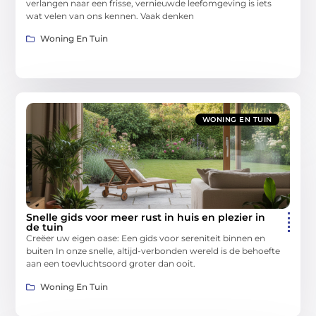
verlangen naar een frisse, vernieuwde leefomgeving is iets
wat velen van ons kennen. Vaak denken
Woning En Tuin
WONING EN TUIN
Snelle gids voor meer rust in huis en plezier in
de tuin
Creëer uw eigen oase: Een gids voor sereniteit binnen en
buiten In onze snelle, altijd-verbonden wereld is de behoefte
aan een toevluchtsoord groter dan ooit.
Woning En Tuin