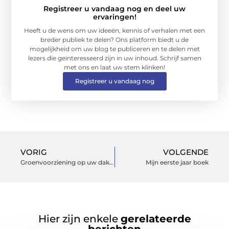
Registreer u vandaag nog en deel uw
ervaringen!
Heeft u de wens om uw ideeën, kennis of verhalen met een
breder publiek te delen? Ons platform biedt u de
mogelijkheid om uw blog te publiceren en te delen met
lezers die geïnteresseerd zijn in uw inhoud. Schrijf samen
met ons en laat uw stem klinken!
Registreer u vandaag nog
VORIG
VOLGENDE
Groenvoorziening op uw dak is wat nog ontbreekt
Mijn eerste jaar boek
Hier zijn enkele
gerelateerde
berichten