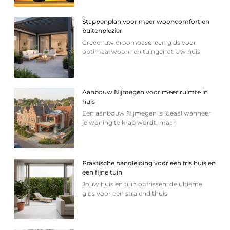
Stappenplan voor meer wooncomfort en
buitenplezier
Creëer uw droomoase: een gids voor
optimaal woon- en tuingenot Uw huis
Aanbouw Nijmegen voor meer ruimte in
huis
Een aanbouw Nijmegen is ideaal wanneer
je woning te krap wordt, maar
Praktische handleiding voor een fris huis en
een fijne tuin
Jouw huis en tuin opfrissen: de ultieme
gids voor een stralend thuis