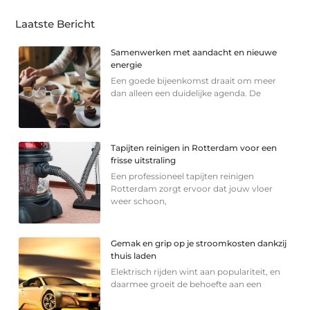
Laatste Bericht
Samenwerken met aandacht en nieuwe
energie
Een goede bijeenkomst draait om meer
dan alleen een duidelijke agenda. De
Tapijten reinigen in Rotterdam voor een
frisse uitstraling
Een professioneel tapijten reinigen
Rotterdam zorgt ervoor dat jouw vloer
weer schoon,
Gemak en grip op je stroomkosten dankzij
thuis laden
Elektrisch rijden wint aan populariteit, en
daarmee groeit de behoefte aan een