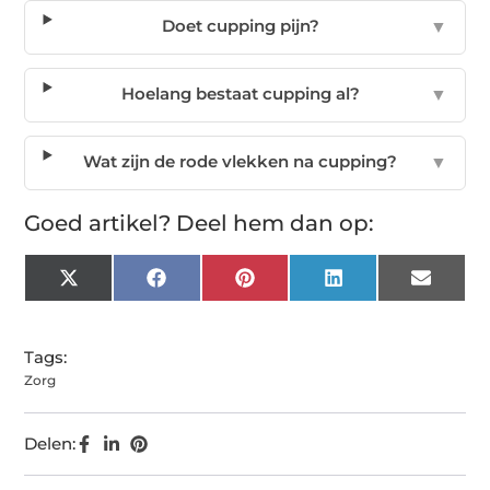
Doet cupping pijn?
▼
Hoelang bestaat cupping al?
▼
Wat zijn de rode vlekken na cupping?
▼
Goed artikel? Deel hem dan op:
X
Facebook
Pinterest
LinkedIn
Email
(Twitter)
Tags:
Zorg
Delen: