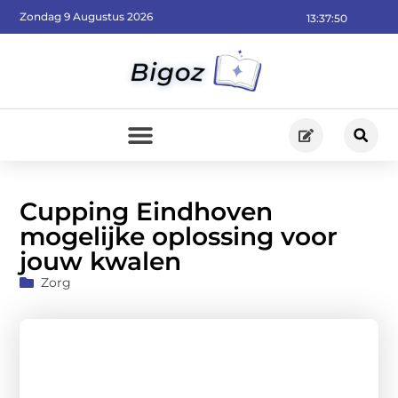
Zondag 9 Augustus 2026
13:37:51
Cupping Eindhoven
mogelijke oplossing voor
jouw kwalen
Zorg