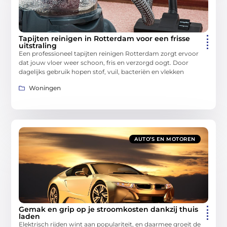
Tapijten reinigen in Rotterdam voor een frisse
uitstraling
Een professioneel tapijten reinigen Rotterdam zorgt ervoor
dat jouw vloer weer schoon, fris en verzorgd oogt. Door
dagelijks gebruik hopen stof, vuil, bacteriën en vlekken
Woningen
AUTO’S EN MOTOREN
Gemak en grip op je stroomkosten dankzij thuis
laden
Elektrisch rijden wint aan populariteit, en daarmee groeit de