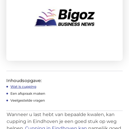
Inhoudsopgave:
Wat is cupping
Een afspraak maken
Veelgestelde vragen
Wanneer u last hebt van bepaalde kwalen, kan
cupping in Eindhoven je een goed stuk op weg
helpen.
Cupping in Eindhoven kan
namelijk goed