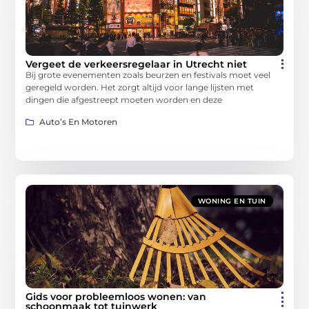
Vergeet de verkeersregelaar in Utrecht niet
Bij grote evenementen zoals beurzen en festivals moet veel
geregeld worden. Het zorgt altijd voor lange lijsten met
dingen die afgestreept moeten worden en deze
Auto’s En Motoren
WONING EN TUIN
Gids voor probleemloos wonen: van
schoonmaak tot tuinwerk