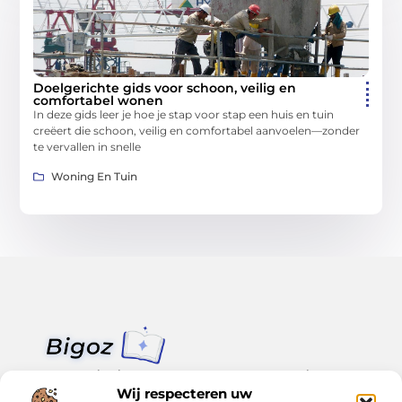
Doelgerichte gids voor schoon, veilig en
comfortabel wonen
In deze gids leer je hoe je stap voor stap een huis en tuin
creëert die schoon, veilig en comfortabel aanvoelen—zonder
te vervallen in snelle
Woning En Tuin
Van klein nieuws tot grote trends – alles op Bigoz.nl.
Lees inspirerende blogs en artikelen over het dagelijks leven,
Wij respecteren uw