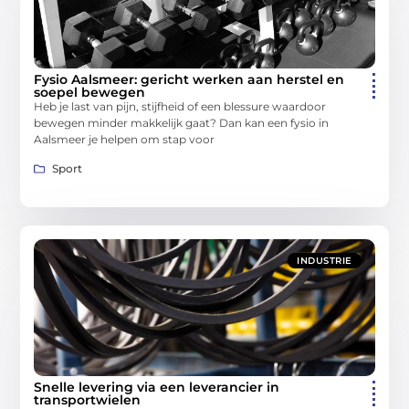
Fysio Aalsmeer: gericht werken aan herstel en
soepel bewegen
Heb je last van pijn, stijfheid of een blessure waardoor
bewegen minder makkelijk gaat? Dan kan een fysio in
Aalsmeer je helpen om stap voor
Sport
INDUSTRIE
Snelle levering via een leverancier in
transportwielen