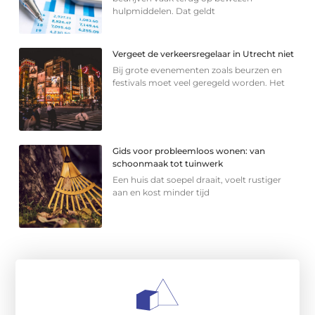
hulpmiddelen. Dat geldt
Vergeet de verkeersregelaar in Utrecht niet
Bij grote evenementen zoals beurzen en
festivals moet veel geregeld worden. Het
Gids voor probleemloos wonen: van
schoonmaak tot tuinwerk
Een huis dat soepel draait, voelt rustiger
aan en kost minder tijd