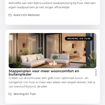
behoefte aan een betrouwbare laadoplossing bij huis. Met een
eigen laadpaal ben je niet langer afhankelijk
Auto’s En Motoren
WONING EN TUIN
Stappenplan voor meer wooncomfort en
buitenplezier
Creëer uw droomoase: een gids voor optimaal woon- en
tuingenot Uw huis is meer dan alleen een stapel stenen; het is
uw toevluchtsoord, de plek
Woning En Tuin