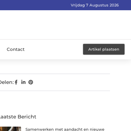
Vrijdag 7 Augustus 2026
Contact
Artikel plaatsen
Delen:
Laatste Bericht
Samenwerken met aandacht en nieuwe