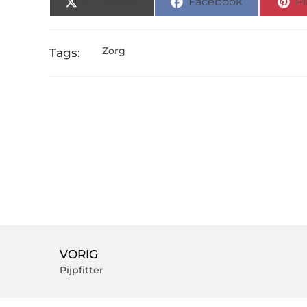
X (Twitter)
Facebook
Pi
Zorg
Tags:
VORIG
Pijpfitter