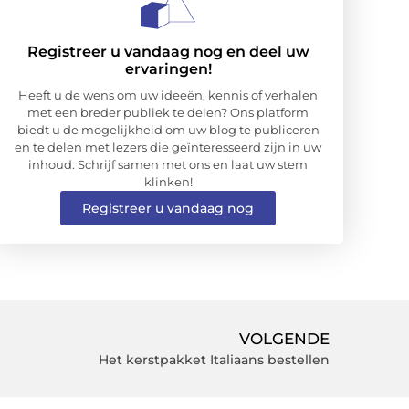
Registreer u vandaag nog en deel uw
ervaringen!
Heeft u de wens om uw ideeën, kennis of verhalen
met een breder publiek te delen? Ons platform
biedt u de mogelijkheid om uw blog te publiceren
en te delen met lezers die geïnteresseerd zijn in uw
inhoud. Schrijf samen met ons en laat uw stem
klinken!
Registreer u vandaag nog
VOLGENDE
Het kerstpakket Italiaans bestellen