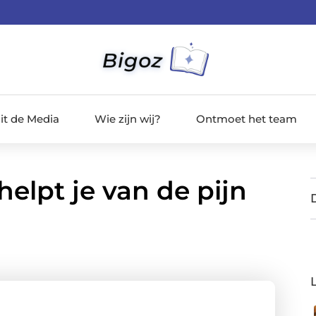
it de Media
Wie zijn wij?
Ontmoet het team
elpt je van de pijn