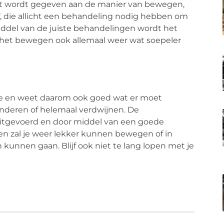
ht wordt gegeven aan de manier van bewegen,
f, die allicht een behandeling nodig hebben om
iddel van de juiste behandelingen wordt het
at het bewegen ook allemaal weer wat soepeler
mee en weet daarom ook goed wat er moet
nderen of helemaal verdwijnen. De
itgevoerd en door middel van een goede
n zal je weer lekker kunnen bewegen of in
n kunnen gaan. Blijf ook niet te lang lopen met je