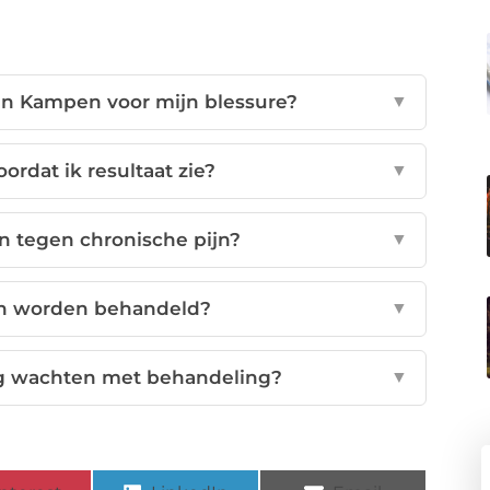
in Kampen voor mijn blessure?
▼
ordat ik resultaat zie?
▼
n tegen chronische pijn?
▼
n worden behandeld?
▼
ng wachten met behandeling?
▼