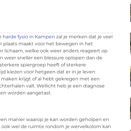
e
harde fysio in Kampen
zal je merken dat je veel
eer plaats maakt voor het bewegen in het
er lichaam, welke ook weer anders reageert op
n weer sneller een blessure oplopen dan de
terkere spiergroep heeft of sterkere
ijd kiezen voor hetgeen dat er in je leven
 maken krijgt of al hebt gekregen met een
chterhalen valt. Wellicht heb je een diagnose
hten worden aangetast.
 een manier waarop je kan worden geholpen en
, ook wel de ruimte rondom je wervelkolom kan