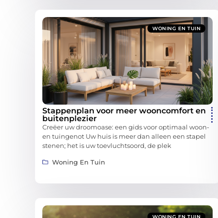
WONING EN TUIN
Stappenplan voor meer wooncomfort en
buitenplezier
Creëer uw droomoase: een gids voor optimaal woon-
en tuingenot Uw huis is meer dan alleen een stapel
stenen; het is uw toevluchtsoord, de plek
Woning En Tuin
WONING EN TUIN