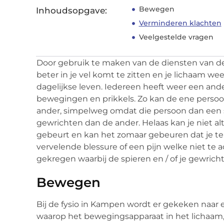
Bewegen
Inhoudsopgave:
Verminderen klachten
Veelgestelde vragen
Door gebruik te maken van de diensten van d
beter in je vel komt te zitten en je lichaam w
dagelijkse leven. Iedereen heeft weer een and
bewegingen en prikkels. Zo kan de ene persoo
ander, simpelweg omdat die persoon dan een s
gewrichten dan de ander. Helaas kan je niet alt
gebeurt en kan het zomaar gebeuren dat je te
vervelende blessure of een pijn welke niet te a
gekregen waarbij de spieren en / of je gewric
Bewegen
Bij de fysio in Kampen wordt er gekeken naar
waarop het bewegingsapparaat in het lichaam