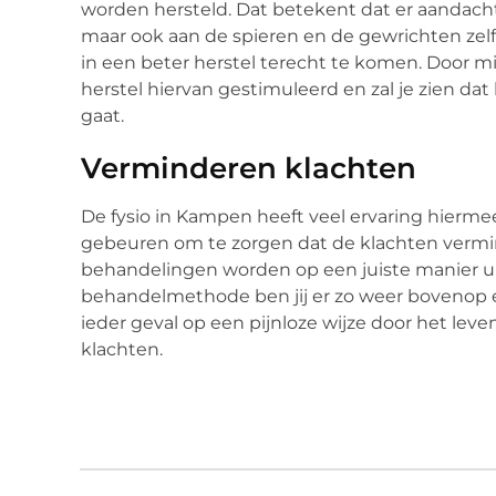
worden hersteld. Dat betekent dat er aandac
maar ook aan de spieren en de gewrichten zel
in een beter herstel terecht te komen. Door m
herstel hiervan gestimuleerd en zal je zien d
gaat.
Verminderen klachten
De fysio in Kampen heeft veel ervaring hier
gebeuren om te zorgen dat de klachten vermi
behandelingen worden op een juiste manier u
behandelmethode ben jij er zo weer bovenop e
ieder geval op een pijnloze wijze door het leve
klachten.