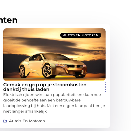
hten
AUTO’S EN MOTOREN
Gemak en grip op je stroomkosten
dankzij thuis laden
Elektrisch rijden wint aan populariteit, en daarmee
groeit de behoefte aan een betrouwbare
laadoplossing bij huis. Met een eigen laadpaal ben je
niet langer afhankelijk
Auto’s En Motoren