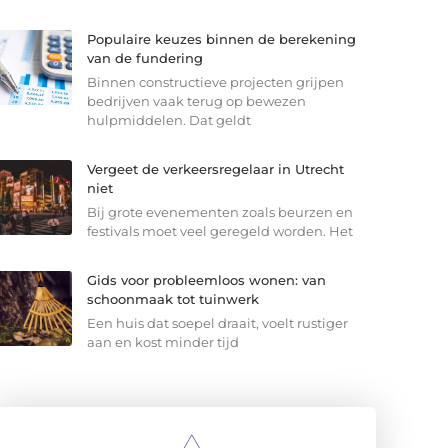
Populaire keuzes binnen de berekening
van de fundering
Binnen constructieve projecten grijpen
bedrijven vaak terug op bewezen
hulpmiddelen. Dat geldt
Vergeet de verkeersregelaar in Utrecht
niet
Bij grote evenementen zoals beurzen en
festivals moet veel geregeld worden. Het
Gids voor probleemloos wonen: van
schoonmaak tot tuinwerk
Een huis dat soepel draait, voelt rustiger
aan en kost minder tijd