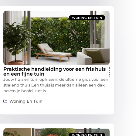
WONING EN TUIN
Praktische handleiding voor een fris huis
en een fijne tuin
Jouw huis en tuin opfrissen: de ultieme gids voor een
stralend thuis Een thuis is meer dan alleen een dak
boven je hoofd. Het is
Woning En Tuin
WONING EN TUIN