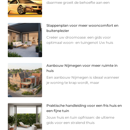
daarmee groeit de behoefte aan een
Stappenplan voor meer wooncomfort en
buitenplezier
Creëer uw droomoase: een gids voor
optimaal woon- en tuingenot Uw huis
Aanbouw Nijmegen voor meer ruimte in
huis
Een aanbouw Nijmegen is ideaal wanneer
je woning te krap wordt, maar
Praktische handleiding voor een fris huis en
een fijne tuin
Jouw huis en tuin opfrissen: de ultieme
gids voor een stralend thuis