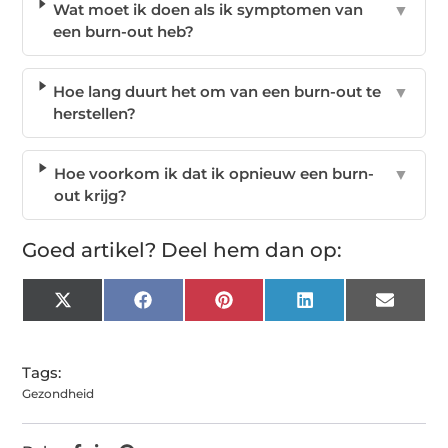
Wat moet ik doen als ik symptomen van
▼
een burn-out heb?
Hoe lang duurt het om van een burn-out te
▼
herstellen?
Hoe voorkom ik dat ik opnieuw een burn-
▼
out krijg?
Goed artikel? Deel hem dan op:
X
Facebook
Pinterest
LinkedIn
Email
(Twitter)
Tags:
Gezondheid