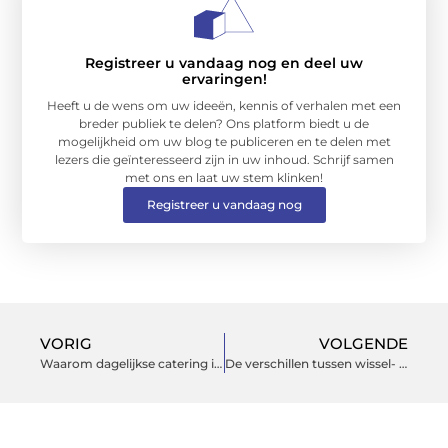
Registreer u vandaag nog en deel uw
ervaringen!
Heeft u de wens om uw ideeën, kennis of verhalen met een
breder publiek te delen? Ons platform biedt u de
mogelijkheid om uw blog te publiceren en te delen met
lezers die geïnteresseerd zijn in uw inhoud. Schrijf samen
met ons en laat uw stem klinken!
Registreer u vandaag nog
VORIG
VOLGENDE
Waarom dagelijkse catering in Tilburg een goed idee is
De verschillen tussen wissel- en gelijkstroom