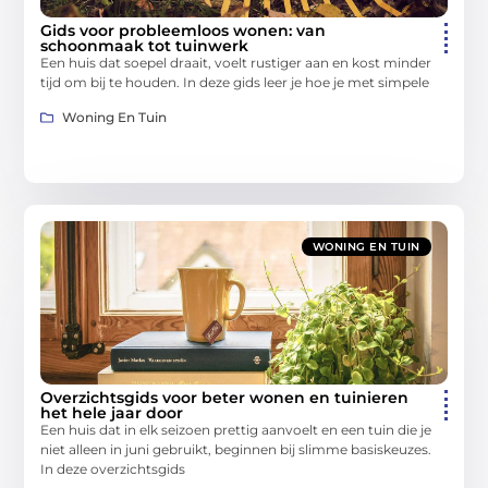
Gids voor probleemloos wonen: van
schoonmaak tot tuinwerk
Een huis dat soepel draait, voelt rustiger aan en kost minder
tijd om bij te houden. In deze gids leer je hoe je met simpele
Woning En Tuin
WONING EN TUIN
Overzichtsgids voor beter wonen en tuinieren
het hele jaar door
Een huis dat in elk seizoen prettig aanvoelt en een tuin die je
niet alleen in juni gebruikt, beginnen bij slimme basiskeuzes.
In deze overzichtsgids