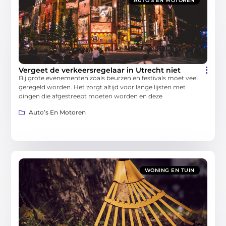
AUTO’S EN MOTOREN
Vergeet de verkeersregelaar in Utrecht niet
Bij grote evenementen zoals beurzen en festivals moet veel
geregeld worden. Het zorgt altijd voor lange lijsten met
dingen die afgestreept moeten worden en deze
Auto’s En Motoren
WONING EN TUIN