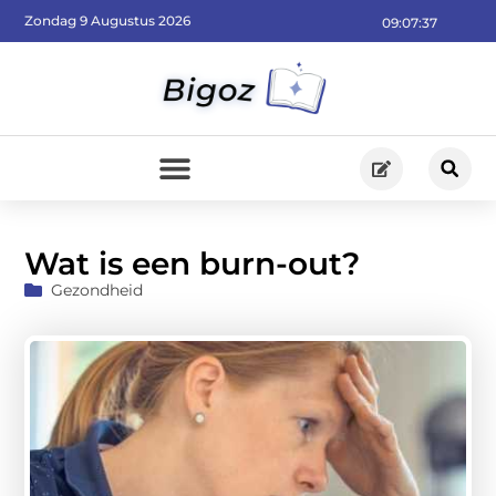
Zondag 9 Augustus 2026
09:07:39
Wat is een burn-out?
Gezondheid