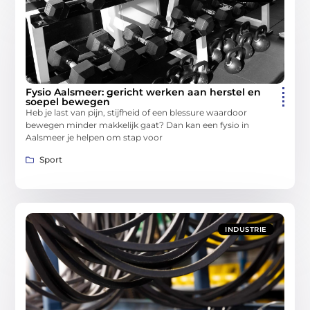
Fysio Aalsmeer: gericht werken aan herstel en
soepel bewegen
Heb je last van pijn, stijfheid of een blessure waardoor
bewegen minder makkelijk gaat? Dan kan een fysio in
Aalsmeer je helpen om stap voor
Sport
INDUSTRIE