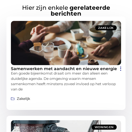
Hier zijn enkele
gerelateerde
berichten
ZAKELIJK
Samenwerken met aandacht en nieuwe energie
Een goede bijeenkomst draait om meer dan alleen een
duidelijke agenda. De omgeving waarin mensen
samenkomen heeft minstens zoveel invloed op het verloop
van de
Zakelijk
WONINGEN