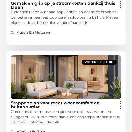
Gemak en grip op je stroomkosten dankzij thuis
laden
Elektrisch rijden wint aan populariteit, en daarmee groeit de
behoefte aan een betrouwbare laadoplossing bij huis. Met een
eigen laadpaal ben je niet langer afhankelijk
Auto’s En Motoren
WONING EN TUIN
Stappenplan voor meer wooncomfort en
buitenplezier
Creëer uw droomoase: een gids voor optimaal woon- en
tuingenot Uw huis is meer dan alleen een stapel stenen; het is
uw toevluchtsoord, de plek
Woning En Tuin