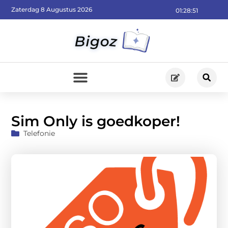
Zaterdag 8 Augustus 2026
01:28:52
Sim Only is goedkoper!
Telefonie