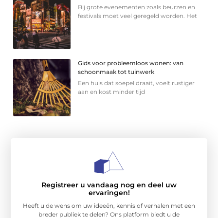
Bij grote evenementen zoals beurzen en
festivals moet veel geregeld worden. Het
Gids voor probleemloos wonen: van
schoonmaak tot tuinwerk
Een huis dat soepel draait, voelt rustiger
aan en kost minder tijd
Registreer u vandaag nog en deel uw
ervaringen!
Heeft u de wens om uw ideeën, kennis of verhalen met een
breder publiek te delen? Ons platform biedt u de