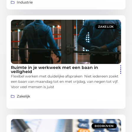
Industrie
ZAKELIJK
Ruimte in je werkweek met een baan in
veiligheid
Flexibel werken met duidelijke afspraken Niet iedereen zoekt
een baan van maandag tot en met vrijdag, van negen tot vijf.
Voor veel mensen is juist
Zakelijk
BEDRIJVEN