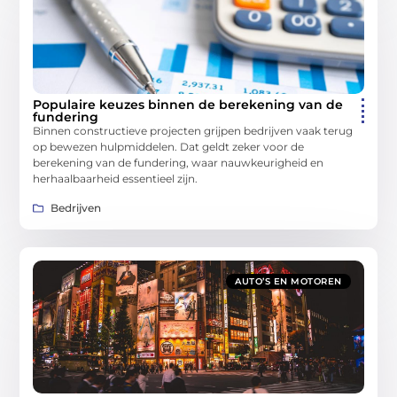
Populaire keuzes binnen de berekening van de
fundering
Binnen constructieve projecten grijpen bedrijven vaak terug
op bewezen hulpmiddelen. Dat geldt zeker voor de
berekening van de fundering, waar nauwkeurigheid en
herhaalbaarheid essentieel zijn.
Bedrijven
AUTO’S EN MOTOREN