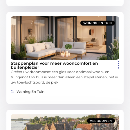
WONING EN TUIN
Stappenplan voor meer wooncomfort en
buitenplezier
Creëer uw droomoase: een gids voor optimaal woon- en
tuingenot Uw huis is meer dan alleen een stapel stenen; het is
uw toevluchtsoord, de plek
Woning En Tuin
VERBOUWEN