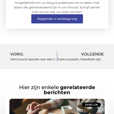
mogelijkheid om uw blog te publiceren en te delen met
lezers die geïnteresseerd zijn in uw inhoud. Schrijf samen
met ons en laat uw stem klinken!
Registreer u vandaag nog
VORIG
VOLGENDE
Vertrouwd opzoek naar een tweede partner
Taalcursussen, klassikale opleidingen en thuisstudies vergelijken online!
Hier zijn enkele
gerelateerde
berichten
ZAKELIJK