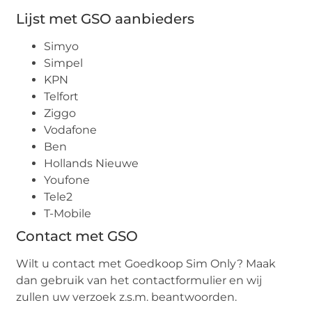
Lijst met GSO aanbieders
Simyo
Simpel
KPN
Telfort
Ziggo
Vodafone
Ben
Hollands Nieuwe
Youfone
Tele2
T-Mobile
Contact met GSO
Wilt u contact met Goedkoop Sim Only? Maak
dan gebruik van het contactformulier en wij
zullen uw verzoek z.s.m. beantwoorden.