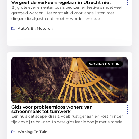
Vergeet de verkeersregelaar in Utrecht niet
Bij grote evenementen zoals beurzen en festivals moet veel
geregeld worden. Het zorgt altijd voor lange lijsten met
dingen die afgestreept moeten worden en deze
Auto’s En Motoren
WONING EN TUIN
Gids voor probleemloos wonen: van
schoonmaak tot tuinwerk
Een huis dat soepel draait, voelt rustiger aan en kost minder
tijd om bij te houden. In deze gids leer je hoe je met simpele
Woning En Tuin