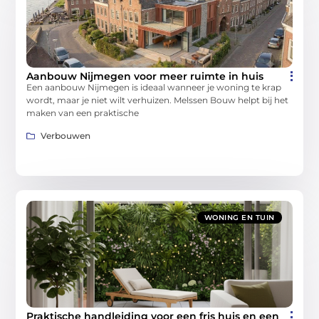
Aanbouw Nijmegen voor meer ruimte in huis
Een aanbouw Nijmegen is ideaal wanneer je woning te krap
wordt, maar je niet wilt verhuizen. Melssen Bouw helpt bij het
maken van een praktische
Verbouwen
WONING EN TUIN
Praktische handleiding voor een fris huis en een