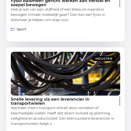
Fysio Aalsmeer: gericht werken aan herstel en
soepel bewegen
Heb je last van pijn, stijfheid of een blessure waardoor
bewegen minder makkelijk gaat? Dan kan een fysio in
Aalsmeer je helpen om stap voor
Sport
INDUSTRIE
Snelle levering via een leverancier in
transportwielen
Wanneer intern transport stilvalt door versleten of
beschadigde wielen, heeft dat direct invloed op planning,
veiligheid en productiviteit. Een betrouwbare leverancier in
transportwielen helpt u