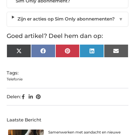
Sim Only abonnement?
Zijn er acties op Sim Only abonnementen?
▼
Goed artikel? Deel hem dan op:
X
Facebook
Pinterest
LinkedIn
Email
(Twitter)
Tags:
Telefonie
Delen:
Laatste Bericht
Samenwerken met aandacht en nieuwe