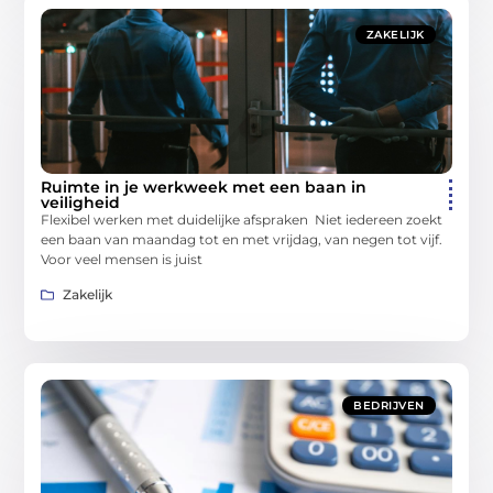
ZAKELIJK
Ruimte in je werkweek met een baan in
veiligheid
Flexibel werken met duidelijke afspraken Niet iedereen zoekt
een baan van maandag tot en met vrijdag, van negen tot vijf.
Voor veel mensen is juist
Zakelijk
BEDRIJVEN