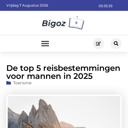
Vrijdag 7 Augustus 2026
05:35:37
De top 5 reisbestemmingen
voor mannen in 2025
Toerisme