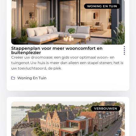
WONING EN TUIN
Stappenplan voor meer wooncomfort en
buitenplezier
Creëer uw droomoase: een gids voor optimaal woon- en
tuingenot Uw huis is meer dan alleen een stapel stenen; het is
uw toevluchtsoord, de plek
Woning En Tuin
VERBOUWEN