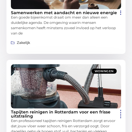
Samenwerken met aandacht en nieuwe energie
Een goede bijeenkomst draait om meer dan alleen een
duidelijke agenda. De omgeving waarin mensen
samenkomen heeft minstens zoveel invloed op het verloop
van de
Zakelijk
WONINGEN
Tapijten reinigen in Rotterdam voor een frisse
uitstraling
Een professioneel tapijten reinigen Rotterdam zorgt ervoor
dat jouw vloer weer schoon, fris en verzorgd oogt. Door
dagelijks gebruik hopen stof, vuil, bacteriën en vlekken