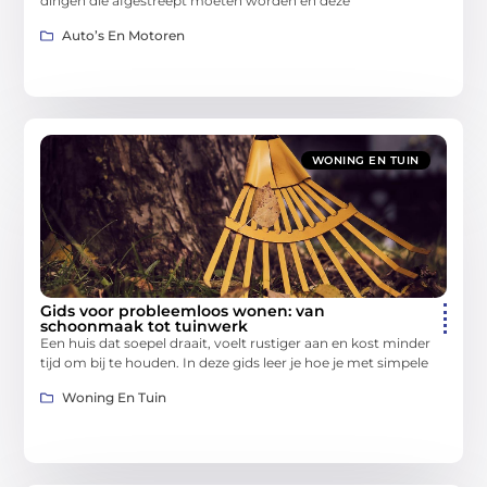
dingen die afgestreept moeten worden en deze
Auto’s En Motoren
WONING EN TUIN
Gids voor probleemloos wonen: van
schoonmaak tot tuinwerk
Een huis dat soepel draait, voelt rustiger aan en kost minder
tijd om bij te houden. In deze gids leer je hoe je met simpele
Woning En Tuin