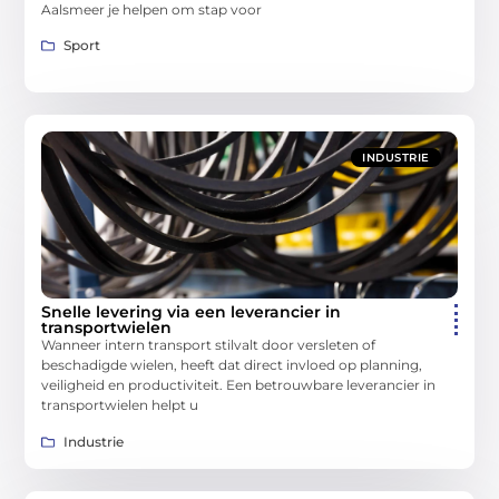
Aalsmeer je helpen om stap voor
Sport
INDUSTRIE
Snelle levering via een leverancier in
transportwielen
Wanneer intern transport stilvalt door versleten of
beschadigde wielen, heeft dat direct invloed op planning,
veiligheid en productiviteit. Een betrouwbare leverancier in
transportwielen helpt u
Industrie