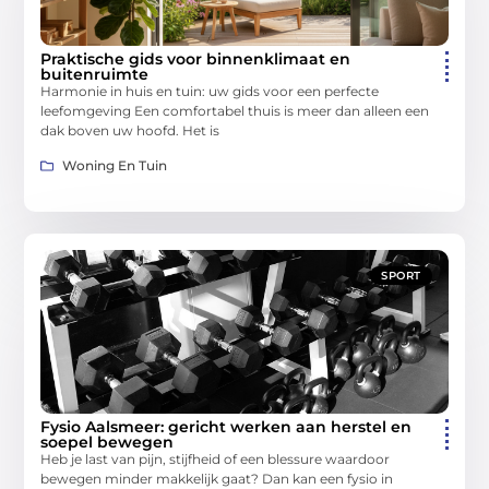
Praktische gids voor binnenklimaat en
buitenruimte
Harmonie in huis en tuin: uw gids voor een perfecte
leefomgeving Een comfortabel thuis is meer dan alleen een
dak boven uw hoofd. Het is
Woning En Tuin
SPORT
Fysio Aalsmeer: gericht werken aan herstel en
soepel bewegen
Heb je last van pijn, stijfheid of een blessure waardoor
bewegen minder makkelijk gaat? Dan kan een fysio in