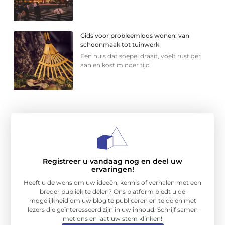
Gids voor probleemloos wonen: van
schoonmaak tot tuinwerk
Een huis dat soepel draait, voelt rustiger
aan en kost minder tijd
Registreer u vandaag nog en deel uw
ervaringen!
Heeft u de wens om uw ideeën, kennis of verhalen met een
breder publiek te delen? Ons platform biedt u de
mogelijkheid om uw blog te publiceren en te delen met
lezers die geïnteresseerd zijn in uw inhoud. Schrijf samen
met ons en laat uw stem klinken!