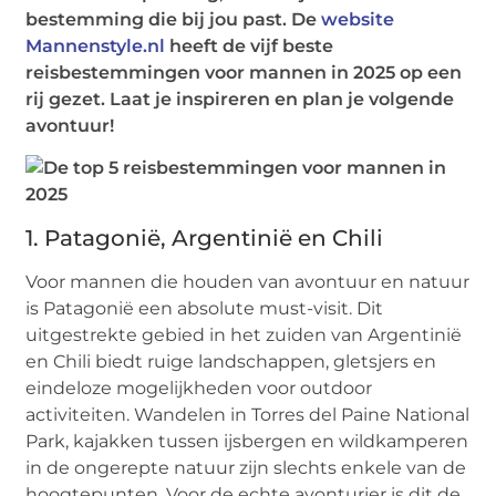
bestemming die bij jou past. De
website
Mannenstyle.nl
heeft de vijf beste
reisbestemmingen voor mannen in 2025 op een
rij gezet. Laat je inspireren en plan je volgende
avontuur!
1. Patagonië, Argentinië en Chili
Voor mannen die houden van avontuur en natuur
is Patagonië een absolute must-visit. Dit
uitgestrekte gebied in het zuiden van Argentinië
en Chili biedt ruige landschappen, gletsjers en
eindeloze mogelijkheden voor outdoor
activiteiten. Wandelen in Torres del Paine National
Park, kajakken tussen ijsbergen en wildkamperen
in de ongerepte natuur zijn slechts enkele van de
hoogtepunten. Voor de echte avonturier is dit de