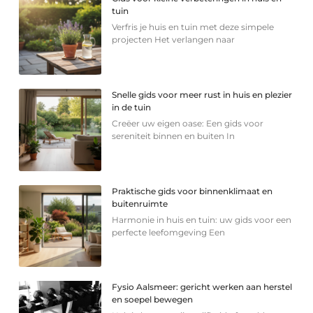
tuin
Verfris je huis en tuin met deze simpele
projecten Het verlangen naar
Snelle gids voor meer rust in huis en plezier
in de tuin
Creëer uw eigen oase: Een gids voor
sereniteit binnen en buiten In
Praktische gids voor binnenklimaat en
buitenruimte
Harmonie in huis en tuin: uw gids voor een
perfecte leefomgeving Een
Fysio Aalsmeer: gericht werken aan herstel
en soepel bewegen