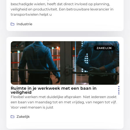
beschadigde wielen, heeft dat direct invloed op planning,
veiligheid en productiviteit. Een betrouwbare leverancier in
transportwielen helpt u
Industrie
ZAKELIJK
Ruimte in je werkweek met een baan in
veiligheid
Flexibel werken met duidelijke afspraken Niet iedereen zoekt
een baan van maandag tot en met vrijdag, van negen tot vijf.
Voor veel mensen is juist
Zakelijk