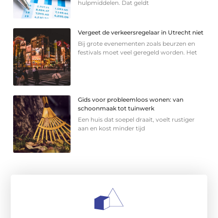
hulpmiddelen. Dat geldt
Vergeet de verkeersregelaar in Utrecht niet
Bij grote evenementen zoals beurzen en
festivals moet veel geregeld worden. Het
Gids voor probleemloos wonen: van
schoonmaak tot tuinwerk
Een huis dat soepel draait, voelt rustiger
aan en kost minder tijd