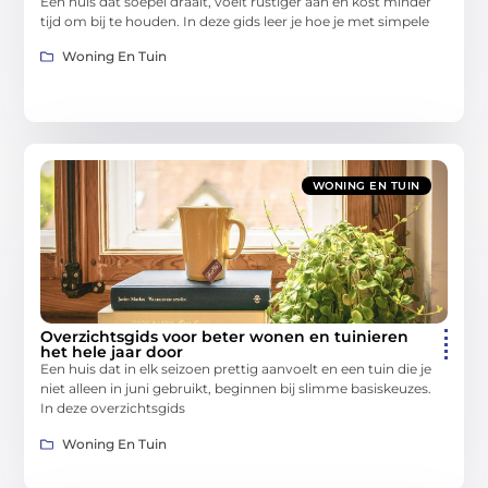
Een huis dat soepel draait, voelt rustiger aan en kost minder
tijd om bij te houden. In deze gids leer je hoe je met simpele
Woning En Tuin
WONING EN TUIN
Overzichtsgids voor beter wonen en tuinieren
het hele jaar door
Een huis dat in elk seizoen prettig aanvoelt en een tuin die je
niet alleen in juni gebruikt, beginnen bij slimme basiskeuzes.
In deze overzichtsgids
Woning En Tuin