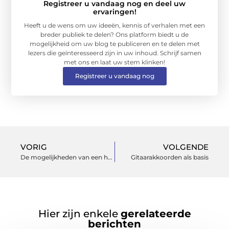
Registreer u vandaag nog en deel uw
ervaringen!
Heeft u de wens om uw ideeën, kennis of verhalen met een
breder publiek te delen? Ons platform biedt u de
mogelijkheid om uw blog te publiceren en te delen met
lezers die geïnteresseerd zijn in uw inhoud. Schrijf samen
met ons en laat uw stem klinken!
Registreer u vandaag nog
VORIG
VOLGENDE
De mogelijkheden van een horloge
Gitaarakkoorden als basis
Hier zijn enkele
gerelateerde
berichten