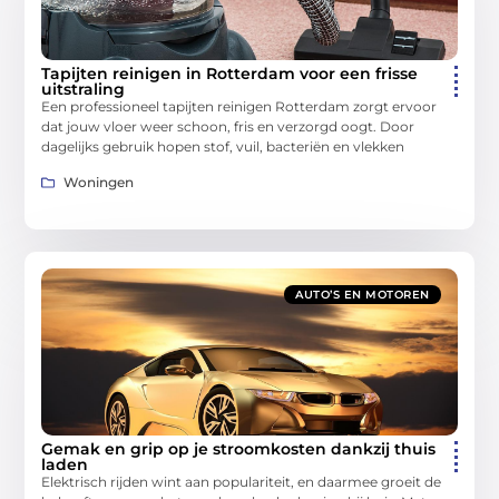
Tapijten reinigen in Rotterdam voor een frisse
uitstraling
Een professioneel tapijten reinigen Rotterdam zorgt ervoor
dat jouw vloer weer schoon, fris en verzorgd oogt. Door
dagelijks gebruik hopen stof, vuil, bacteriën en vlekken
Woningen
AUTO’S EN MOTOREN
Gemak en grip op je stroomkosten dankzij thuis
laden
Elektrisch rijden wint aan populariteit, en daarmee groeit de