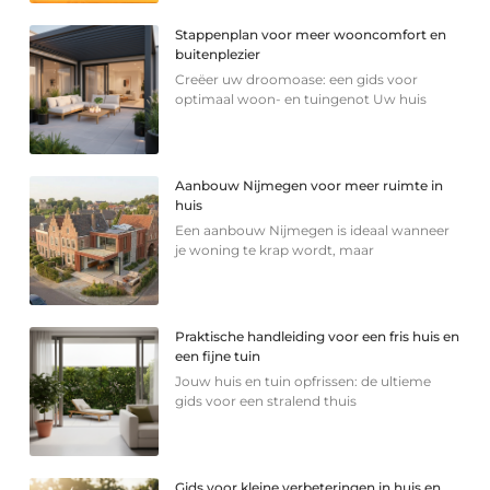
Stappenplan voor meer wooncomfort en
buitenplezier
Creëer uw droomoase: een gids voor
optimaal woon- en tuingenot Uw huis
Aanbouw Nijmegen voor meer ruimte in
huis
Een aanbouw Nijmegen is ideaal wanneer
je woning te krap wordt, maar
Praktische handleiding voor een fris huis en
een fijne tuin
Jouw huis en tuin opfrissen: de ultieme
gids voor een stralend thuis
Gids voor kleine verbeteringen in huis en