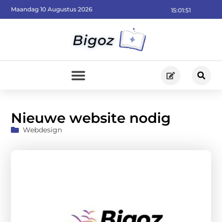
Maandag 10 Augustus 2026
15:01:53
Nieuwe website nodig
Webdesign