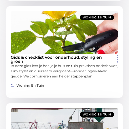
WONING EN TUIN
Gids & checklist voor onderhoud, styling en
groen
In deze gids leer je hoe je je huis en tuin praktisch onderhoudt,
slim stylet en duurzaam vergroent—zonder ingewikkeld
gedoe. We combineren een helder stappenplan
Woning En Tuin
WONING EN TUIN