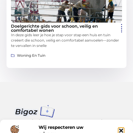
Doelgerichte gids voor schoon, veilig en
comfortabel wonen
In deze gids leer je hoe je stap voor stap een huis en tuin
creëert die schoon, veilig en comfortabel aanvoelen—zonder
te vervallen in snelle
Woning En Tuin
Van klein nieuws tot grote trends – alles op Bigoz.nl.
Lees inspirerende blogs en artikelen over het dagelijks leven,
Wij respecteren uw
actualiteit en meer.