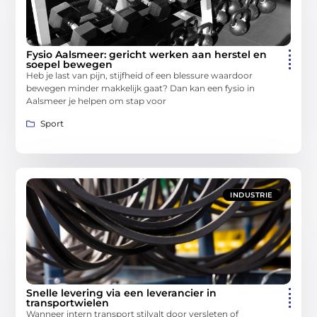
Fysio Aalsmeer: gericht werken aan herstel en
soepel bewegen
Heb je last van pijn, stijfheid of een blessure waardoor
bewegen minder makkelijk gaat? Dan kan een fysio in
Aalsmeer je helpen om stap voor
Sport
INDUSTRIE
Snelle levering via een leverancier in
transportwielen
Wanneer intern transport stilvalt door versleten of