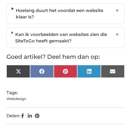
Hoelang duurt het voordat een website
▼
klaar is?
Kan ik voorbeelden van websites zien die
▼
SiteToGo heeft gemaakt?
Goed artikel? Deel hem dan op:
X
Facebook
Pinterest
LinkedIn
Email
(Twitter)
Tags:
Webdesign
Delen: