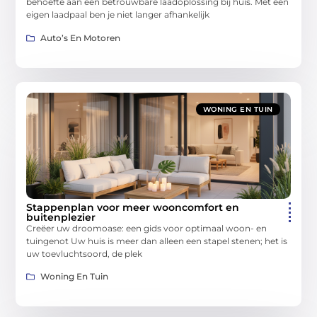
behoefte aan een betrouwbare laadoplossing bij huis. Met een
eigen laadpaal ben je niet langer afhankelijk
Auto’s En Motoren
WONING EN TUIN
Stappenplan voor meer wooncomfort en
buitenplezier
Creëer uw droomoase: een gids voor optimaal woon- en
tuingenot Uw huis is meer dan alleen een stapel stenen; het is
uw toevluchtsoord, de plek
Woning En Tuin