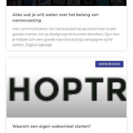
Alles wat je wilt weten over het belang van
narrowcasting
Het communiceren via narrowcasting op schermen is een
goede manier om je doelgroep te kunnen bereiken. Qyn kan
je helpen om een goede narrowcasting campagne op te
zetten. Digital signage
WEBDESIGN
Waarom een eigen webwinkel starten?