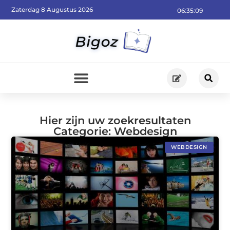
Zaterdag 8 Augustus 2026
06:35:09
Hier zijn uw zoekresultaten
Categorie: Webdesign
WEBDESIGN