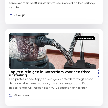
samenkomen heeft minstens zoveel invloed op het verloop
van de
Zakelijk
WONINGEN
Tapijten reinigen in Rotterdam voor een frisse
uitstraling
Een professioneel tapijten reinigen Rotterdam zorgt ervoor
dat jouw vloer weer schoon, fris en verzorgd oogt. Door
dagelijks gebruik hopen stof, vuil, bacteriën en vlekken
Woningen