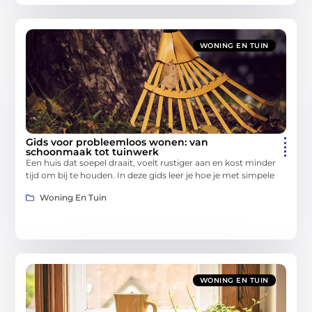
WONING EN TUIN
Gids voor probleemloos wonen: van
schoonmaak tot tuinwerk
Een huis dat soepel draait, voelt rustiger aan en kost minder
tijd om bij te houden. In deze gids leer je hoe je met simpele
Woning En Tuin
WONING EN TUIN