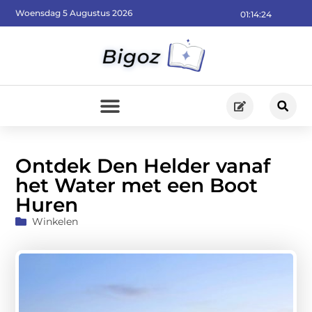
Woensdag 5 Augustus 2026
01:14:26
Ontdek Den Helder vanaf
het Water met een Boot
Huren
Winkelen