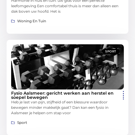
Harmonie in huis en tuin: uw gids voor een perfecte
leefomgeving Een comfortabel thuis is meer dan alleen een
dak boven uw hoofd. Het is
Woning En Tuin
SPORT
Fysio Aalsmeer: gericht werken aan herstel en
soepel bewegen
Heb je last van pijn, stijfheid of een blessure waardoor
bewegen minder makkelijk gaat? Dan kan een fysio in
Aalsmeer je helpen om stap voor
Sport