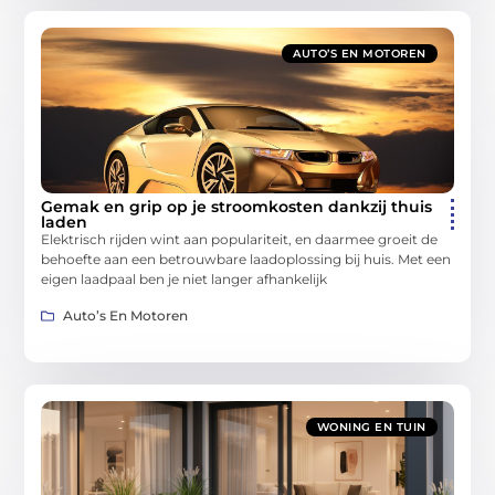
AUTO’S EN MOTOREN
Gemak en grip op je stroomkosten dankzij thuis
laden
Elektrisch rijden wint aan populariteit, en daarmee groeit de
behoefte aan een betrouwbare laadoplossing bij huis. Met een
eigen laadpaal ben je niet langer afhankelijk
Auto’s En Motoren
WONING EN TUIN