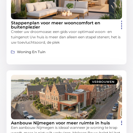
Stappenplan voor meer wooncomfort en
buitenplezier
Creëer uw droomoase: een gids voor optimaal woon- en
tuingenot Uw huis is meer dan alleen een stapel stenen; het is
uw toevluchtsoord, de plek
Woning En Tuin
VERBOUWEN
Aanbouw Nijmegen voor meer ruimte in huis
Een aanbouw Nijmegen is ideaal wanneer je woning te krap
wordt, maar je niet wilt verhuizen. Melssen Bouw helpt bij het