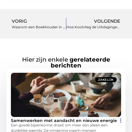
VORIG
VOLGENDE
Waarom een Boekhouder in Sittard een Must-Have is voor Lokale Bedrijven
Hoe Koolvlieg de Uitdagingen voor Telers Vergroot
Hier zijn enkele
gerelateerde
berichten
ZAKELIJK
Samenwerken met aandacht en nieuwe energie
Een goede bijeenkomst draait om meer dan alleen een
duidelijke agenda. De omgeving waarin mensen