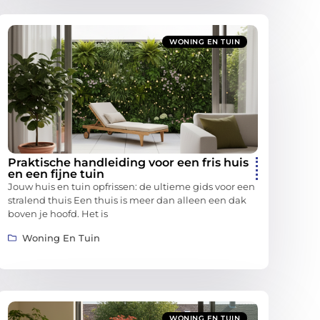
WONING EN TUIN
Praktische handleiding voor een fris huis
en een fijne tuin
Jouw huis en tuin opfrissen: de ultieme gids voor een
stralend thuis Een thuis is meer dan alleen een dak
boven je hoofd. Het is
Woning En Tuin
WONING EN TUIN