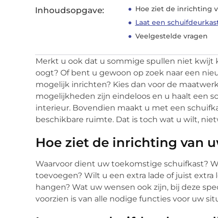
Hoe ziet de inrichting 
Inhoudsopgave:
Laat een schuifdeurkas
Veelgestelde vragen
Merkt u ook dat u sommige spullen niet kwij
oogt? Of bent u gewoon op zoek naar een nieuw
mogelijk inrichten? Kies dan voor de maatwer
mogelijkheden zijn eindeloos en u haalt een sch
interieur. Bovendien maakt u met een schuifk
beschikbare ruimte. Dat is toch wat u wilt, nie
Hoe ziet de inrichting van u
Waarvoor dient uw toekomstige schuifkast? W
toevoegen? Wilt u een extra lade of juist extra
hangen? Wat uw wensen ook zijn, bij deze speci
voorzien is van alle nodige functies voor uw sit