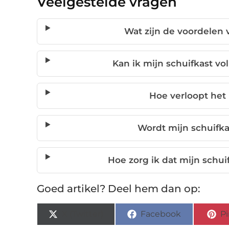
Veelgestelde vragen
Wat zijn de voordelen 
Kan ik mijn schuifkast vo
Hoe verloopt het
Wordt mijn schuifka
Hoe zorg ik dat mijn schuif
Goed artikel? Deel hem dan op:
X (Twitter)
Facebook
Pi