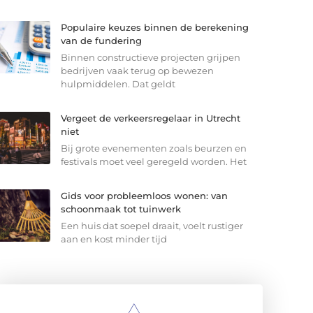
Populaire keuzes binnen de berekening
van de fundering
Binnen constructieve projecten grijpen
bedrijven vaak terug op bewezen
hulpmiddelen. Dat geldt
Vergeet de verkeersregelaar in Utrecht
niet
Bij grote evenementen zoals beurzen en
festivals moet veel geregeld worden. Het
Gids voor probleemloos wonen: van
schoonmaak tot tuinwerk
Een huis dat soepel draait, voelt rustiger
aan en kost minder tijd