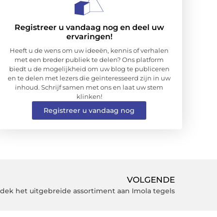
Registreer u vandaag nog en deel uw
ervaringen!
Heeft u de wens om uw ideeën, kennis of verhalen
met een breder publiek te delen? Ons platform
biedt u de mogelijkheid om uw blog te publiceren
en te delen met lezers die geïnteresseerd zijn in uw
inhoud. Schrijf samen met ons en laat uw stem
klinken!
Registreer u vandaag nog
VOLGENDE
dek het uitgebreide assortiment aan Imola tegels