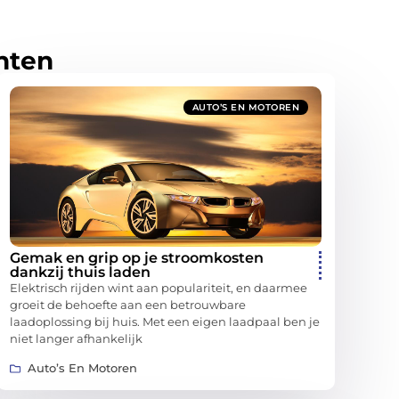
hten
AUTO’S EN MOTOREN
Gemak en grip op je stroomkosten
dankzij thuis laden
Elektrisch rijden wint aan populariteit, en daarmee
groeit de behoefte aan een betrouwbare
laadoplossing bij huis. Met een eigen laadpaal ben je
niet langer afhankelijk
Auto’s En Motoren