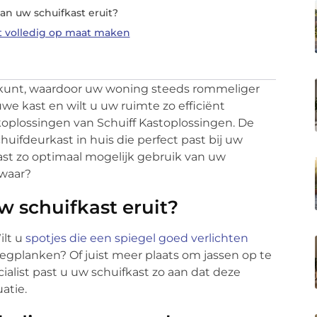
van uw schuifkast eruit?
t volledig op maat maken
t kunt, waardoor uw woning steeds rommeliger
e kast en wilt u uw ruimte zo efficiënt
koplossingen van Schuiff Kastoplossingen. De
uifdeurkast in huis die perfect past bij uw
ast zo optimaal mogelijk gebruik van uw
twaar?
w schuifkast eruit?
ilt u
spotjes die een spiegel goed verlichten
 legplanken? Of juist meer plaats om jassen op te
alist past u uw schuifkast zo aan dat deze
uatie.