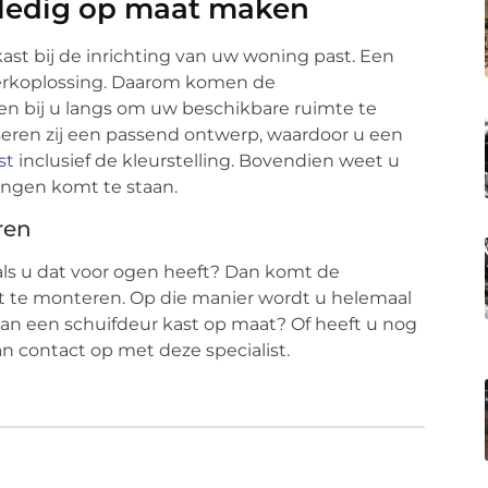
lledig op maat maken
rkast bij de inrichting van uw woning past. Een
rkoplossing. Daarom komen de
gen bij u langs om uw beschikbare ruimte te
seren zij een passend ontwerp, waardoor u een
st
inclusief de kleurstelling. Bovendien weet u
singen komt te staan.
ren
als u dat voor ogen heeft? Dan komt de
st te monteren. Op die manier wordt u helemaal
an een schuifdeur kast op maat? Of heeft u nog
 contact op met deze specialist.