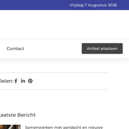
Vrijdag 7 Augustus 2026
Contact
Artikel plaatsen
Delen:
Laatste Bericht
Samenwerken met aandacht en nieuwe