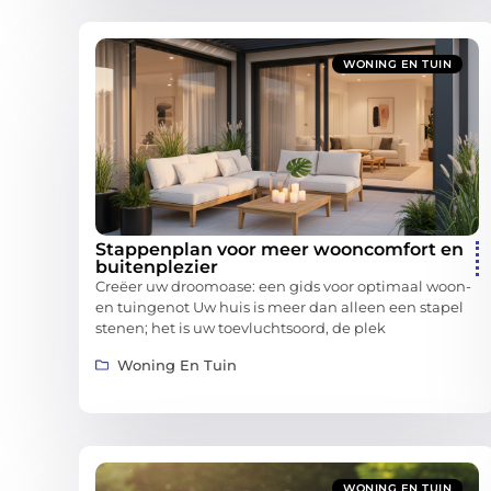
WONING EN TUIN
Stappenplan voor meer wooncomfort en
buitenplezier
Creëer uw droomoase: een gids voor optimaal woon-
en tuingenot Uw huis is meer dan alleen een stapel
stenen; het is uw toevluchtsoord, de plek
Woning En Tuin
WONING EN TUIN