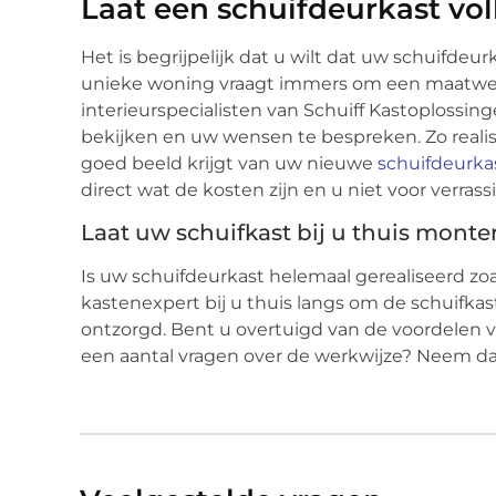
Laat een schuifdeurkast vo
Het is begrijpelijk dat u wilt dat uw schuifdeu
unieke woning vraagt immers om een maatwe
interieurspecialisten van Schuiff Kastoplossin
bekijken en uw wensen te bespreken. Zo reali
goed beeld krijgt van uw nieuwe
schuifdeurka
direct wat de kosten zijn en u niet voor verras
Laat uw schuifkast bij u thuis monte
Is uw schuifdeurkast helemaal gerealiseerd zo
kastenexpert bij u thuis langs om de schuifka
ontzorgd. Bent u overtuigd van de voordelen v
een aantal vragen over de werkwijze? Neem dan