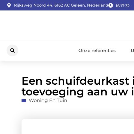
Rijksweg Noord 44, 6162 AC Geleen, Nederland
16:17:33
Onze referenties
U
Een schuifdeurkast 
toevoeging aan uw i
Woning En Tuin