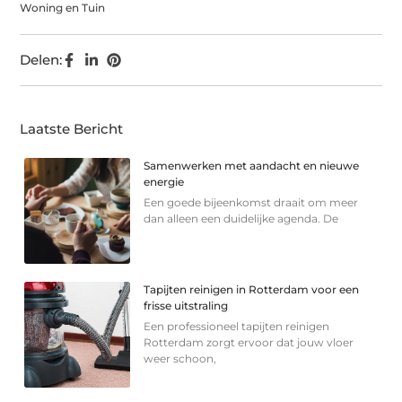
Woning en Tuin
Delen:
Laatste Bericht
Samenwerken met aandacht en nieuwe
energie
Een goede bijeenkomst draait om meer
dan alleen een duidelijke agenda. De
Tapijten reinigen in Rotterdam voor een
frisse uitstraling
Een professioneel tapijten reinigen
Rotterdam zorgt ervoor dat jouw vloer
weer schoon,