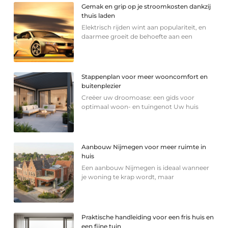
Gemak en grip op je stroomkosten dankzij
thuis laden
Elektrisch rijden wint aan populariteit, en
daarmee groeit de behoefte aan een
Stappenplan voor meer wooncomfort en
buitenplezier
Creëer uw droomoase: een gids voor
optimaal woon- en tuingenot Uw huis
Aanbouw Nijmegen voor meer ruimte in
huis
Een aanbouw Nijmegen is ideaal wanneer
je woning te krap wordt, maar
Praktische handleiding voor een fris huis en
een fijne tuin