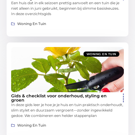
Een huis dat in elk seizoen prettig aanvoelt en een tuin die je
niet alleen in juni gebruikt, beginnen bij slimme basiskeuzes.
In deze overzichtsgids
Woning En Tuin
WONING EN TUIN
Gids & checklist voor onderhoud, styling en
groen
In deze gids leer je hoe je je huis en tuin praktisch onderhoudt,
slim stylet en duurzaam vergroent—zonder ingewikkeld
gedoe. We combineren een helder stappenplan
Woning En Tuin