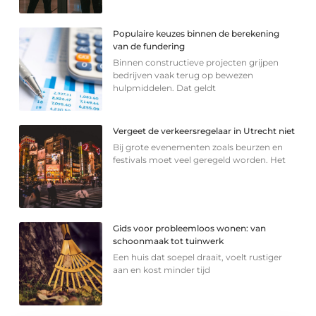
Populaire keuzes binnen de berekening
van de fundering
Binnen constructieve projecten grijpen
bedrijven vaak terug op bewezen
hulpmiddelen. Dat geldt
Vergeet de verkeersregelaar in Utrecht niet
Bij grote evenementen zoals beurzen en
festivals moet veel geregeld worden. Het
Gids voor probleemloos wonen: van
schoonmaak tot tuinwerk
Een huis dat soepel draait, voelt rustiger
aan en kost minder tijd