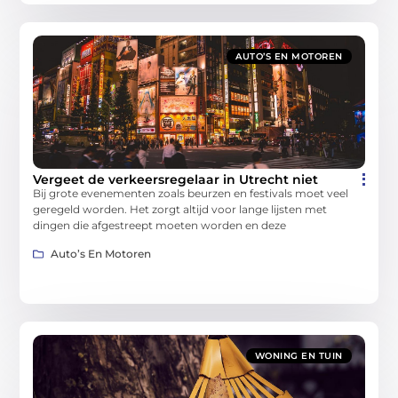
AUTO’S EN MOTOREN
Vergeet de verkeersregelaar in Utrecht niet
Bij grote evenementen zoals beurzen en festivals moet veel
geregeld worden. Het zorgt altijd voor lange lijsten met
dingen die afgestreept moeten worden en deze
Auto’s En Motoren
WONING EN TUIN