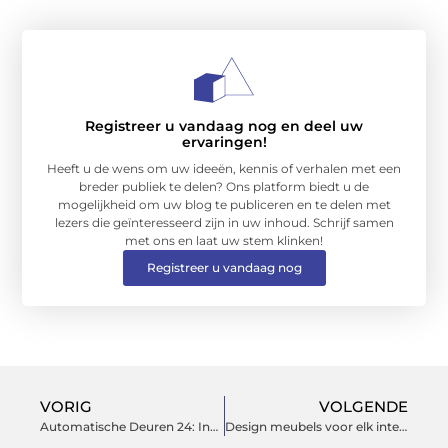
Registreer u vandaag nog en deel uw
ervaringen!
Heeft u de wens om uw ideeën, kennis of verhalen met een
breder publiek te delen? Ons platform biedt u de
mogelijkheid om uw blog te publiceren en te delen met
lezers die geïnteresseerd zijn in uw inhoud. Schrijf samen
met ons en laat uw stem klinken!
Registreer u vandaag nog
VORIG
VOLGENDE
Automatische Deuren 24: Innovatieve Toegangsoplossingen voor Elk Gebouw
Design meubels voor elk interieur: Ontdek Wiechers Wonen