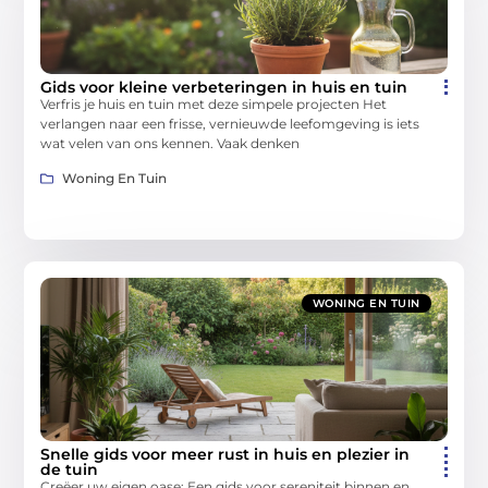
Gids voor kleine verbeteringen in huis en tuin
Verfris je huis en tuin met deze simpele projecten Het
verlangen naar een frisse, vernieuwde leefomgeving is iets
wat velen van ons kennen. Vaak denken
Woning En Tuin
WONING EN TUIN
Snelle gids voor meer rust in huis en plezier in
de tuin
Creëer uw eigen oase: Een gids voor sereniteit binnen en