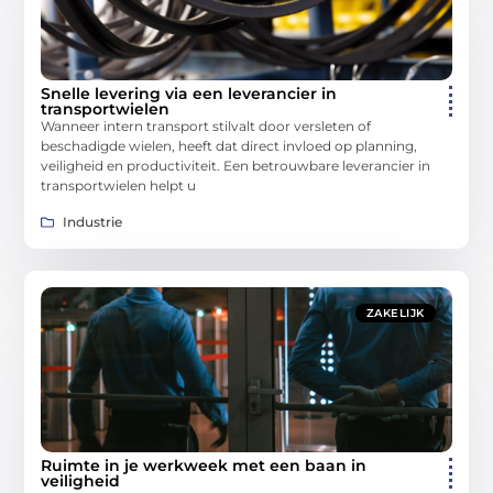
Snelle levering via een leverancier in
transportwielen
Wanneer intern transport stilvalt door versleten of
beschadigde wielen, heeft dat direct invloed op planning,
veiligheid en productiviteit. Een betrouwbare leverancier in
transportwielen helpt u
Industrie
ZAKELIJK
Ruimte in je werkweek met een baan in
veiligheid