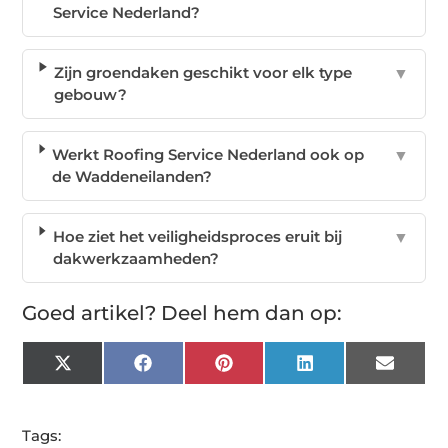
Service Nederland?
Zijn groendaken geschikt voor elk type
▼
gebouw?
Werkt Roofing Service Nederland ook op
▼
de Waddeneilanden?
Hoe ziet het veiligheidsproces eruit bij
▼
dakwerkzaamheden?
Goed artikel? Deel hem dan op:
X
Facebook
Pinterest
LinkedIn
Email
(Twitter)
Tags: