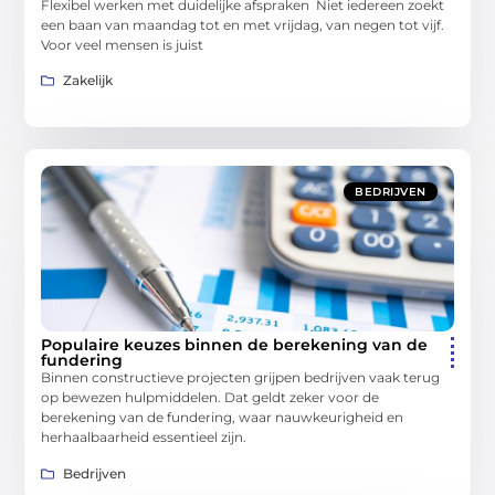
Flexibel werken met duidelijke afspraken Niet iedereen zoekt
een baan van maandag tot en met vrijdag, van negen tot vijf.
Voor veel mensen is juist
Zakelijk
BEDRIJVEN
Populaire keuzes binnen de berekening van de
fundering
Binnen constructieve projecten grijpen bedrijven vaak terug
op bewezen hulpmiddelen. Dat geldt zeker voor de
berekening van de fundering, waar nauwkeurigheid en
herhaalbaarheid essentieel zijn.
Bedrijven