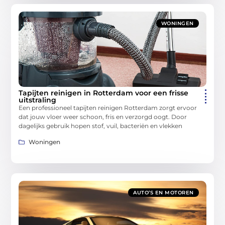
WONINGEN
Tapijten reinigen in Rotterdam voor een frisse
uitstraling
Een professioneel tapijten reinigen Rotterdam zorgt ervoor
dat jouw vloer weer schoon, fris en verzorgd oogt. Door
dagelijks gebruik hopen stof, vuil, bacteriën en vlekken
Woningen
AUTO’S EN MOTOREN