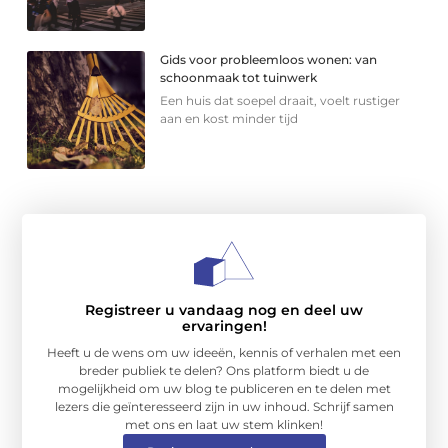
Gids voor probleemloos wonen: van
schoonmaak tot tuinwerk
Een huis dat soepel draait, voelt rustiger
aan en kost minder tijd
Registreer u vandaag nog en deel uw
ervaringen!
Heeft u de wens om uw ideeën, kennis of verhalen met een
breder publiek te delen? Ons platform biedt u de
mogelijkheid om uw blog te publiceren en te delen met
lezers die geïnteresseerd zijn in uw inhoud. Schrijf samen
met ons en laat uw stem klinken!