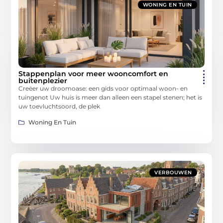
WONING EN TUIN
Stappenplan voor meer wooncomfort en
buitenplezier
Creëer uw droomoase: een gids voor optimaal woon- en
tuingenot Uw huis is meer dan alleen een stapel stenen; het is
uw toevluchtsoord, de plek
Woning En Tuin
VERBOUWEN