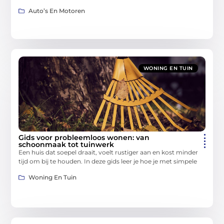
Auto’s En Motoren
WONING EN TUIN
Gids voor probleemloos wonen: van
schoonmaak tot tuinwerk
Een huis dat soepel draait, voelt rustiger aan en kost minder
tijd om bij te houden. In deze gids leer je hoe je met simpele
Woning En Tuin