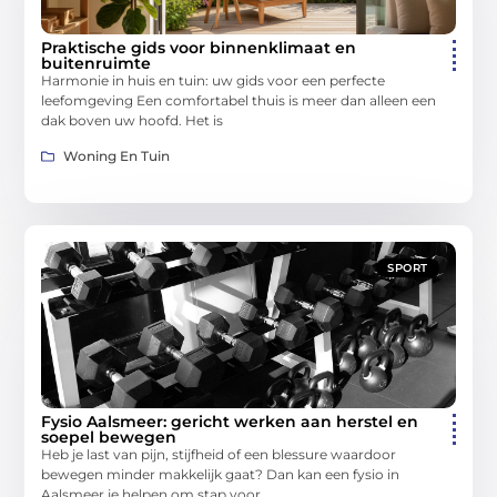
Praktische gids voor binnenklimaat en
buitenruimte
Harmonie in huis en tuin: uw gids voor een perfecte
leefomgeving Een comfortabel thuis is meer dan alleen een
dak boven uw hoofd. Het is
Woning En Tuin
SPORT
Fysio Aalsmeer: gericht werken aan herstel en
soepel bewegen
Heb je last van pijn, stijfheid of een blessure waardoor
bewegen minder makkelijk gaat? Dan kan een fysio in
Aalsmeer je helpen om stap voor