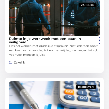
ZAKELIJK
Ruimte in je werkweek met een baan in
veiligheid
Flexibel werken met duidelijke afspraken Niet iedereen zoekt
een baan van maandag tot en met vrijdag, van negen tot vijf.
Voor veel mensen is juist
Zakelijk
BEDRIJVEN