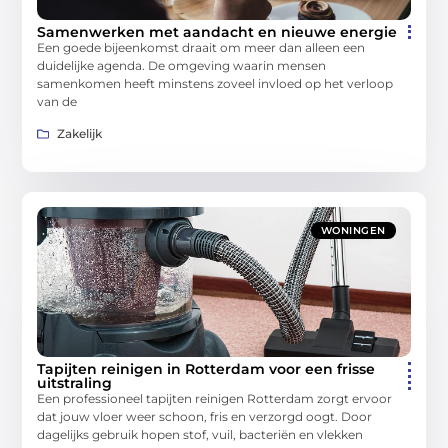
Samenwerken met aandacht en nieuwe energie
Een goede bijeenkomst draait om meer dan alleen een
duidelijke agenda. De omgeving waarin mensen
samenkomen heeft minstens zoveel invloed op het verloop
van de
Zakelijk
WONINGEN
Tapijten reinigen in Rotterdam voor een frisse
uitstraling
Een professioneel tapijten reinigen Rotterdam zorgt ervoor
dat jouw vloer weer schoon, fris en verzorgd oogt. Door
dagelijks gebruik hopen stof, vuil, bacteriën en vlekken