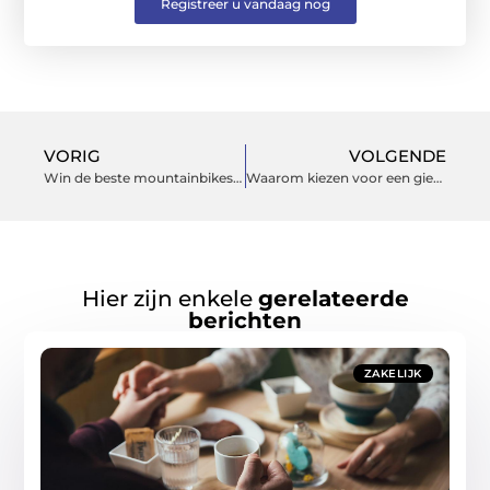
Registreer u vandaag nog
VORIG
VOLGENDE
Win de beste mountainbikes voor je volgende
Waarom kiezen voor een gietvloer
Hier zijn enkele
gerelateerde
berichten
ZAKELIJK