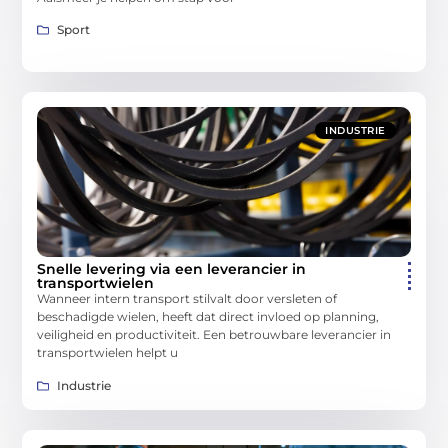
Sport
INDUSTRIE
Snelle levering via een leverancier in
transportwielen
Wanneer intern transport stilvalt door versleten of
beschadigde wielen, heeft dat direct invloed op planning,
veiligheid en productiviteit. Een betrouwbare leverancier in
transportwielen helpt u
Industrie