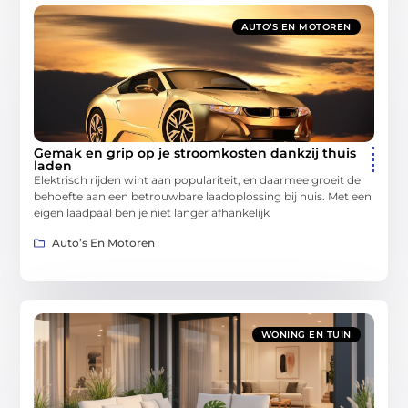
AUTO’S EN MOTOREN
Gemak en grip op je stroomkosten dankzij thuis
laden
Elektrisch rijden wint aan populariteit, en daarmee groeit de
behoefte aan een betrouwbare laadoplossing bij huis. Met een
eigen laadpaal ben je niet langer afhankelijk
Auto’s En Motoren
WONING EN TUIN