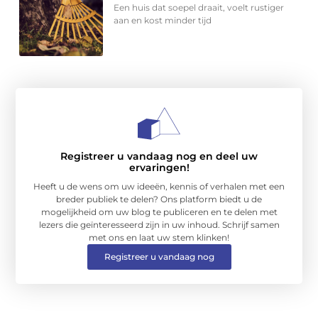
Een huis dat soepel draait, voelt rustiger
aan en kost minder tijd
Registreer u vandaag nog en deel uw
ervaringen!
Heeft u de wens om uw ideeën, kennis of verhalen met een
breder publiek te delen? Ons platform biedt u de
mogelijkheid om uw blog te publiceren en te delen met
lezers die geïnteresseerd zijn in uw inhoud. Schrijf samen
met ons en laat uw stem klinken!
Registreer u vandaag nog