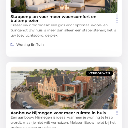
Stappenplan voor meer wooncomfort en
buitenplezier
Creëer uw droomoase: een gids voor optimaal woon- en
tuingenot Uw huis is meer dan alleen een stapel stenen; het is
uw toevluchtsoord, de plek
Woning En Tuin
VERBOUWEN
Aanbouw Nijmegen voor meer ruimte in huis
Een aanbouw Nijmegen is ideaal wanneer je woning te krap
wordt, maar je niet wilt verhuizen. Melssen Bouw helpt bij het
maken van een praktische