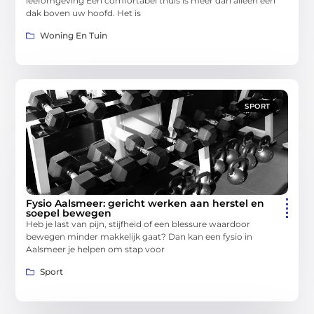
leefomgeving Een comfortabel thuis is meer dan alleen een
dak boven uw hoofd. Het is
Woning En Tuin
SPORT
Fysio Aalsmeer: gericht werken aan herstel en
soepel bewegen
Heb je last van pijn, stijfheid of een blessure waardoor
bewegen minder makkelijk gaat? Dan kan een fysio in
Aalsmeer je helpen om stap voor
Sport