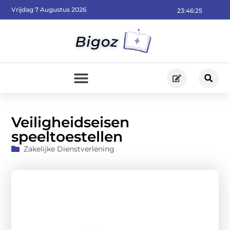
Vrijdag 7 Augustus 2026
23:46:27
Veiligheidseisen
speeltoestellen
Zakelijke Dienstverlening