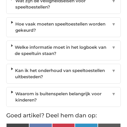
Wat zijn de veiligheidseisen voor
▼
speeltoestellen?
Hoe vaak moeten speeltoestellen worden
▼
gekeurd?
Welke informatie moet in het logboek van
▼
de speeltuin staan?
Kan ik het onderhoud van speeltoestellen
▼
uitbesteden?
Waarom is buitenspelen belangrijk voor
▼
kinderen?
Goed artikel? Deel hem dan op: