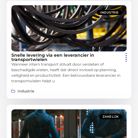
INDUSTRIE
Snelle levering via een leverancier in
transportwielen
Wanneer intern transport stilvalt door versleten of
beschadigde wielen, heeft dat direct invloed op planning,
veiligheid en productiviteit. Een betrouwbare leverancier in
transportwielen helpt u
Industrie
ZAKELIJK