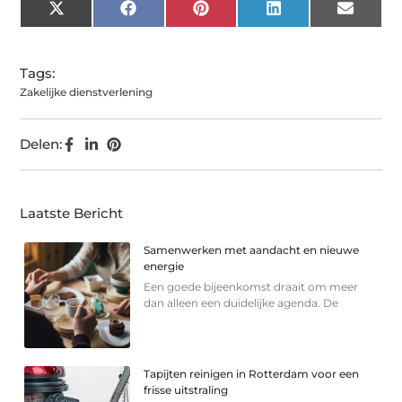
X
Facebook
Pinterest
LinkedIn
Email
(Twitter)
Tags:
Zakelijke dienstverlening
Delen:
Laatste Bericht
Samenwerken met aandacht en nieuwe
energie
Een goede bijeenkomst draait om meer
dan alleen een duidelijke agenda. De
Tapijten reinigen in Rotterdam voor een
frisse uitstraling