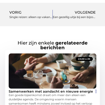
VORIG
VOLGENDE
Single reizen: alleen op vakantie, maar toch samen met de groep
Een gezellig uitje bij een bijzondere groepsaccommodatie
Hier zijn enkele
gerelateerde
berichten
ZAKELIJK
Samenwerken met aandacht en nieuwe energie
Een goede bijeenkomst draait om meer dan alleen een
duidelijke agenda. De omgeving waarin mensen
samenkomen heeft minstens zoveel invloed op het verloop