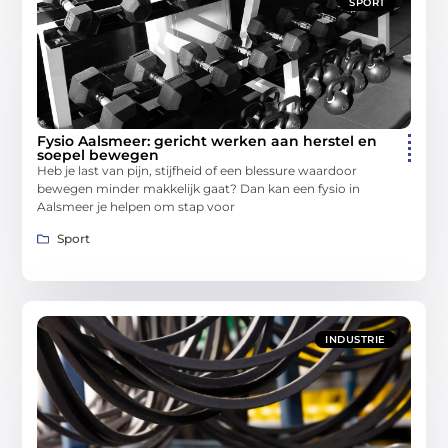
SPORT
Fysio Aalsmeer: gericht werken aan herstel en
soepel bewegen
Heb je last van pijn, stijfheid of een blessure waardoor
bewegen minder makkelijk gaat? Dan kan een fysio in
Aalsmeer je helpen om stap voor
Sport
INDUSTRIE