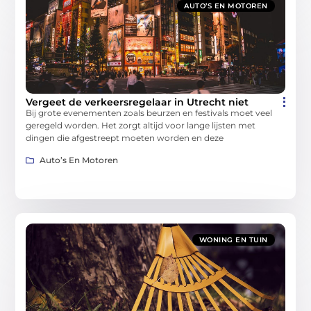
AUTO’S EN MOTOREN
Vergeet de verkeersregelaar in Utrecht niet
Bij grote evenementen zoals beurzen en festivals moet veel
geregeld worden. Het zorgt altijd voor lange lijsten met
dingen die afgestreept moeten worden en deze
Auto’s En Motoren
WONING EN TUIN