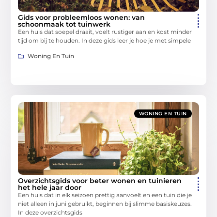
Gids voor probleemloos wonen: van
schoonmaak tot tuinwerk
Een huis dat soepel draait, voelt rustiger aan en kost minder
tijd om bij te houden. In deze gids leer je hoe je met simpele
Woning En Tuin
WONING EN TUIN
Overzichtsgids voor beter wonen en tuinieren
het hele jaar door
Een huis dat in elk seizoen prettig aanvoelt en een tuin die je
niet alleen in juni gebruikt, beginnen bij slimme basiskeuzes.
In deze overzichtsgids