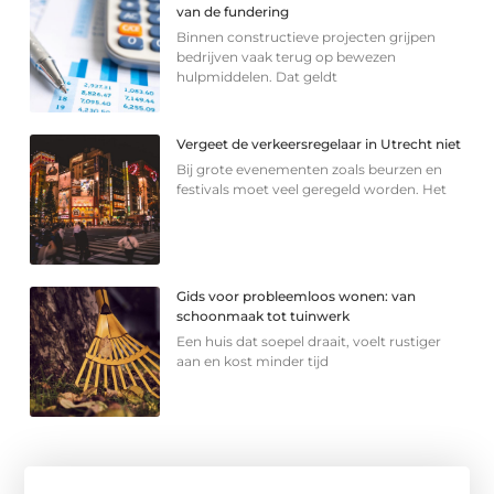
van de fundering
Binnen constructieve projecten grijpen
bedrijven vaak terug op bewezen
hulpmiddelen. Dat geldt
Vergeet de verkeersregelaar in Utrecht niet
Bij grote evenementen zoals beurzen en
festivals moet veel geregeld worden. Het
Gids voor probleemloos wonen: van
schoonmaak tot tuinwerk
Een huis dat soepel draait, voelt rustiger
aan en kost minder tijd