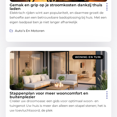
Gemak en grip op je stroomkosten dankzij thuis
laden
Elektrisch rijden wint aan populariteit, en daarmee groeit de
behoefte aan een betrouwbare laadoplossing bij huis. Met een
eigen laadpaal ben je niet langer afhankelijk
Auto’s En Motoren
WONING EN TUIN
Stappenplan voor meer wooncomfort en
buitenplezier
Creëer uw droomoase: een gids voor optimaal woon- en
tuingenot Uw huis is meer dan alleen een stapel stenen; het is
uw toevluchtsoord, de plek