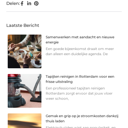
Delen:
Laatste Bericht
Samenwerken met aandacht en nieuwe
energie
Een goede bijeenkomst draait om meer
dan alleen een duidelijke agenda. De
Tapijten reinigen in Rotterdam voor een
frisse uitstraling
Een professioneel tapijten reinigen
Rotterdam zorgt ervoor dat jouw vloer
weer schoon,
Gemak en grip op je stroomkosten dankzij
thuis laden
Elektrisch rijden wint aan populariteit, en