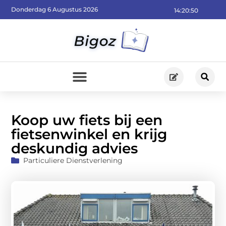
Donderdag 6 Augustus 2026
14:20:51
Koop uw fiets bij een
fietsenwinkel en krijg
deskundig advies
Particuliere Dienstverlening