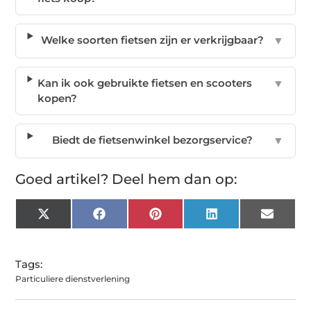
Welke soorten fietsen zijn er verkrijgbaar?
▼
Kan ik ook gebruikte fietsen en scooters
▼
kopen?
Biedt de fietsenwinkel bezorgservice?
▼
Goed artikel? Deel hem dan op:
X
Facebook
Pinterest
LinkedIn
Email
(Twitter)
Tags:
Particuliere dienstverlening