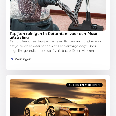
Tapijten reinigen in Rotterdam voor een frisse
uitstraling
Een professioneel tapijten reinigen Rotterdam zorgt ervoor
dat jouw vloer weer schoon, fris en verzorgd oogt. Door
dagelijks gebruik hopen stof, vuil, bacteriën en vlekken
Woningen
AUTO’S EN MOTOREN