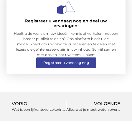
Registreer u vandaag nog en deel uw
ervaringen!
Heeft u de wens om uw ideeën, kennis of verhalen met een
breder publiek te delen? Ons platform biedt u de
mogelijkheid om uw blog te publiceren en te delen met
lezers die geïnteresseerd zijn in uw inhoud. Schrijf samen
met ons en laat uw stem klinken!
Registreer u vandaag nog
VORIG
VOLGENDE
Wat is een lijfrenteverzekering?
Alles wat je moet weten over de meterkast indeling