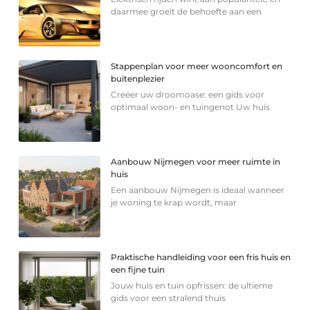
daarmee groeit de behoefte aan een
Stappenplan voor meer wooncomfort en
buitenplezier
Creëer uw droomoase: een gids voor
optimaal woon- en tuingenot Uw huis
Aanbouw Nijmegen voor meer ruimte in
huis
Een aanbouw Nijmegen is ideaal wanneer
je woning te krap wordt, maar
Praktische handleiding voor een fris huis en
een fijne tuin
Jouw huis en tuin opfrissen: de ultieme
gids voor een stralend thuis