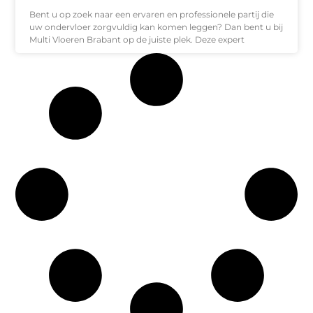
Bent u op zoek naar een ervaren en professionele partij die
uw ondervloer zorgvuldig kan komen leggen? Dan bent u bij
Multi Vloeren Brabant op de juiste plek. Deze expert