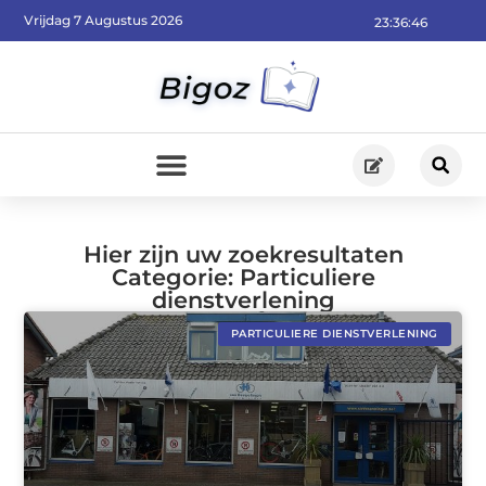
Vrijdag 7 Augustus 2026
23:36:46
Hier zijn uw zoekresultaten
Categorie: Particuliere
dienstverlening
PARTICULIERE DIENSTVERLENING