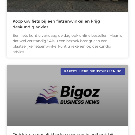
Koop uw fiets bij een fietsenwinkel en krijg
deskundig advies
Een fiets kunt u vandaag de dag ook online bestellen. Maar is
dat wel verstandig? Als u een bezoek brengt aan een
plaatselijke fietsenwinkel kunt u rekenen op deskundig
advies
PARTICULIERE DIENSTVERLENING
Ontdek de mogelijkheden voor een hypotheek bij