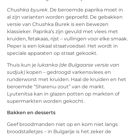
Chushka byurek
. De beroemde paprika moet in
al zijn varianten worden geproefd. De gebakken
versie van Chushka Burek is een bewezen
klassieker. Paprika’s zijn gevuld met vlees met
kruiden, fetakaas, rijst – vullingen voor elke smaak.
Peper is een lokaal straatvoedsel. Het wordt in
speciale apparaten op straat gekookt.
Thuis kun je
lukanka (de Bulgaarse versie van
sudjuk)
kopen – gedroogd varkensvlees en
runderworst met kruiden. Haal de kruiden en het
beroemde “Sharenu-zout” van de markt.
Lyutenitsa kan in glazen potten op markten of
supermarkten worden gekocht.
Bakken en desserts
Geef broodmanden niet op en kom niet langs
broodstalletjes – in Bulgarije is het zeker de