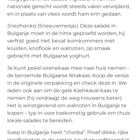
nationale gerecht wordt steeds vaker verwijderd,
en in plaats van vlees wordt ham erin gedaan.
Snezhanka (Sneeuwmeisje)
. Deze salade in
Bulgarije moet in de hitte geproefd worden, hij
verfrist goed. Het bevat komkommers met
kruiden, knoflook en walnoten, op smaak
gebracht met Bulgaarse yoghurt.
Je kunt pekel sirenekaas mee naar huis nemen –
de beroemde Bulgaarse fetakaas. Koop de versie
in de originele verpakking en check deze in. We
raden ook aan om de gele Kashkaval-kaas te
nemen (hij verdraagt ​​de weg trouwens beter).
Het is winstgevend om walnoten in Bulgarije te
kopen – typ in voor toekomstig gebruik om thuis
lokale salades te bereiden.
Soep in Bulgarije heet “chorba”. Proef dikke, rijke
stoofschotels in de winter, koud en verfrissend in