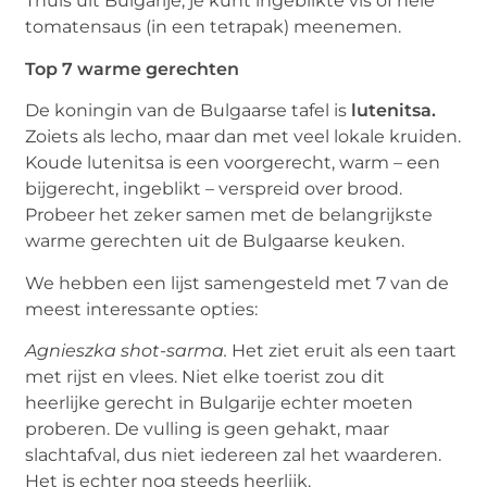
Thuis uit Bulgarije, je kunt ingeblikte vis of hele
tomatensaus (in een tetrapak) meenemen.
Top 7 warme gerechten
De koningin van de Bulgaarse tafel is
lutenitsa.
Zoiets als lecho, maar dan met veel lokale kruiden.
Koude lutenitsa is een voorgerecht, warm – een
bijgerecht, ingeblikt – verspreid over brood.
Probeer het zeker samen met de belangrijkste
warme gerechten uit de Bulgaarse keuken.
We hebben een lijst samengesteld met 7 van de
meest interessante opties:
Agnieszka shot-sarma.
Het ziet eruit als een taart
met rijst en vlees. Niet elke toerist zou dit
heerlijke gerecht in Bulgarije echter moeten
proberen. De vulling is geen gehakt, maar
slachtafval, dus niet iedereen zal het waarderen.
Het is echter nog steeds heerlijk.