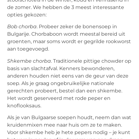
de zomer. We hebben de 3 meest interessante
opties gekozen:
Bob chorba
. Probeer zeker de bonensoep in
Bulgarije. Chorbaboon wordt meestal bereid uit
groenten, maar soms wordt er gegrilde rookworst
aan toegevoegd.
Shkembe chorba
. Traditionele pittige chowder op
basis van slachtafval. Kenners bewonderen,
anderen houden niet eens van de geur van deze
soep. Als je graag ongebruikelijke nationale
gerechten probeert, bestel dan een shkembe.
Het wordt geserveerd met rode peper en
knoflooksaus.
Als je van Bulgaarse soepen houdt, neem dan wat
kruidenmixen mee naar huis om ze te maken.
Voor shkembe heb je hete pepers nodig – je kunt