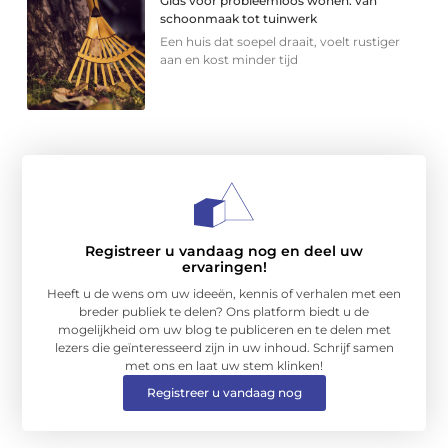
Gids voor probleemloos wonen: van
schoonmaak tot tuinwerk
Een huis dat soepel draait, voelt rustiger
aan en kost minder tijd
Registreer u vandaag nog en deel uw
ervaringen!
Heeft u de wens om uw ideeën, kennis of verhalen met een
breder publiek te delen? Ons platform biedt u de
mogelijkheid om uw blog te publiceren en te delen met
lezers die geïnteresseerd zijn in uw inhoud. Schrijf samen
met ons en laat uw stem klinken!
Registreer u vandaag nog