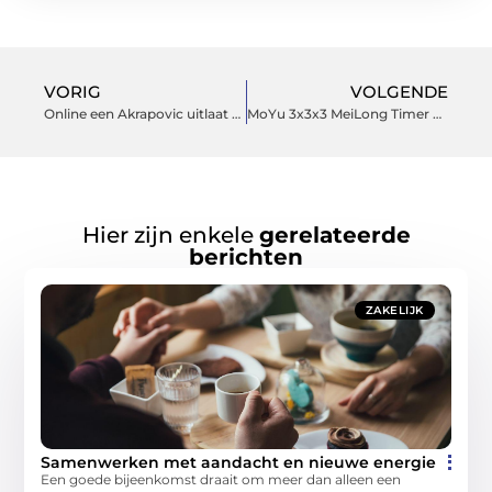
VORIG
VOLGENDE
Online een Akrapovic uitlaat aanschaffen
MoYu 3x3x3 MeiLong Timer Cube
Hier zijn enkele
gerelateerde
berichten
ZAKELIJK
Samenwerken met aandacht en nieuwe energie
Een goede bijeenkomst draait om meer dan alleen een