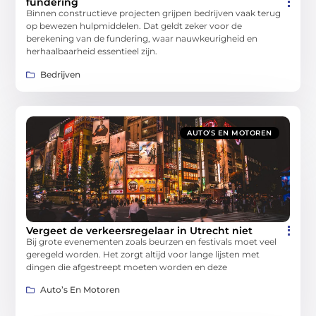
fundering
Binnen constructieve projecten grijpen bedrijven vaak terug
op bewezen hulpmiddelen. Dat geldt zeker voor de
berekening van de fundering, waar nauwkeurigheid en
herhaalbaarheid essentieel zijn.
Bedrijven
AUTO’S EN MOTOREN
Vergeet de verkeersregelaar in Utrecht niet
Bij grote evenementen zoals beurzen en festivals moet veel
geregeld worden. Het zorgt altijd voor lange lijsten met
dingen die afgestreept moeten worden en deze
Auto’s En Motoren