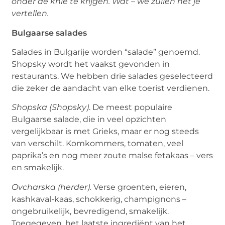
onder de knie te krijgen. Wat – we zullen het je
vertellen.
Bulgaarse salades
Salades in Bulgarije worden “salade” genoemd.
Shopsky wordt het vaakst gevonden in
restaurants. We hebben drie salades geselecteerd
die zeker de aandacht van elke toerist verdienen.
Shopska (Shopsky)
. De meest populaire
Bulgaarse salade, die in veel opzichten
vergelijkbaar is met Grieks, maar er nog steeds
van verschilt. Komkommers, tomaten, veel
paprika’s en nog meer zoute malse fetakaas – vers
en smakelijk.
Ovcharska (herder).
Verse groenten, eieren,
kashkaval-kaas, schokkerig, champignons –
ongebruikelijk, bevredigend, smakelijk.
Toegegeven, het laatste ingrediënt van het