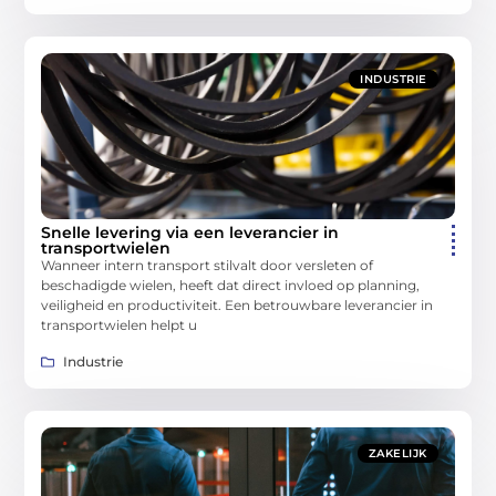
INDUSTRIE
Snelle levering via een leverancier in
transportwielen
Wanneer intern transport stilvalt door versleten of
beschadigde wielen, heeft dat direct invloed op planning,
veiligheid en productiviteit. Een betrouwbare leverancier in
transportwielen helpt u
Industrie
ZAKELIJK