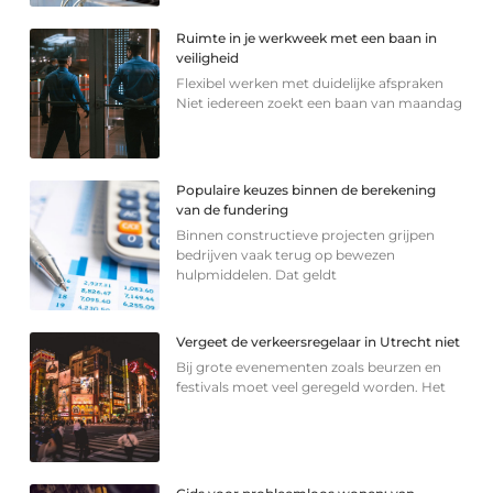
Ruimte in je werkweek met een baan in
veiligheid
Flexibel werken met duidelijke afspraken
Niet iedereen zoekt een baan van maandag
Populaire keuzes binnen de berekening
van de fundering
Binnen constructieve projecten grijpen
bedrijven vaak terug op bewezen
hulpmiddelen. Dat geldt
Vergeet de verkeersregelaar in Utrecht niet
Bij grote evenementen zoals beurzen en
festivals moet veel geregeld worden. Het