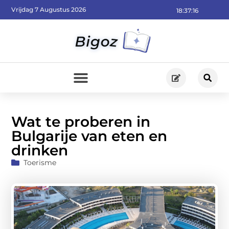
Vrijdag 7 Augustus 2026
18:37:17
Wat te proberen in
Bulgarije van eten en
drinken
Toerisme