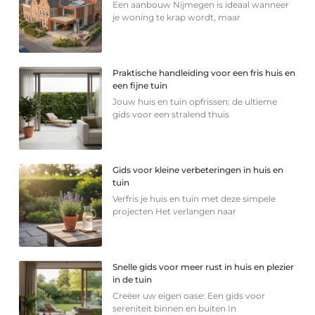
Een aanbouw Nijmegen is ideaal wanneer
je woning te krap wordt, maar
Praktische handleiding voor een fris huis en
een fijne tuin
Jouw huis en tuin opfrissen: de ultieme
gids voor een stralend thuis
Gids voor kleine verbeteringen in huis en
tuin
Verfris je huis en tuin met deze simpele
projecten Het verlangen naar
Snelle gids voor meer rust in huis en plezier
in de tuin
Creëer uw eigen oase: Een gids voor
sereniteit binnen en buiten In