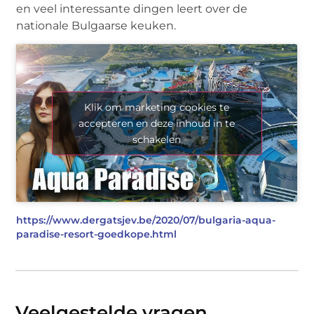
en veel interessante dingen leert over de
nationale Bulgaarse keuken.
Klik om marketing cookies te
accepteren en deze inhoud in te
schakelen
https://www.dergatsjev.be/2020/07/bulgaria-aqua-
paradise-resort-goedkope.html
Veelgestelde vragen