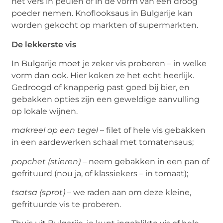
het vers in peulen of in de vorm van een droog
poeder nemen. Knoflooksaus in Bulgarije kan
worden gekocht op markten of supermarkten.
De lekkerste vis
In Bulgarije moet je zeker vis proberen – in welke
vorm dan ook. Hier koken ze het echt heerlijk.
Gedroogd of knapperig past goed bij bier, en
gebakken opties zijn een geweldige aanvulling
op lokale wijnen.
makreel op een tegel
– filet of hele vis gebakken
in een aardewerken schaal met tomatensaus;
popchet (stieren)
– neem gebakken in een pan of
gefrituurd (nou ja, of klassiekers – in tomaat);
tsatsa (sprot)
– we raden aan om deze kleine,
gefrituurde vis te proberen.