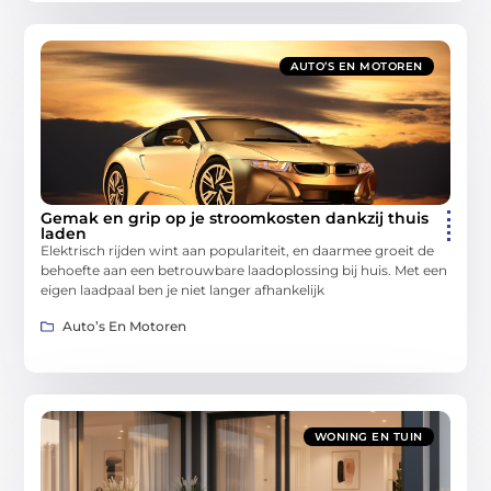
AUTO’S EN MOTOREN
Gemak en grip op je stroomkosten dankzij thuis
laden
Elektrisch rijden wint aan populariteit, en daarmee groeit de
behoefte aan een betrouwbare laadoplossing bij huis. Met een
eigen laadpaal ben je niet langer afhankelijk
Auto’s En Motoren
WONING EN TUIN